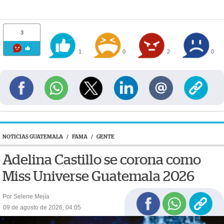
3
1
0
2
0
NOTICIAS GUATEMALA
/
FAMA
/
GENTE
Adelina Castillo se corona como
Miss Universe Guatemala 2026
Por Selene Mejía
09 de agosto de 2026, 04:05