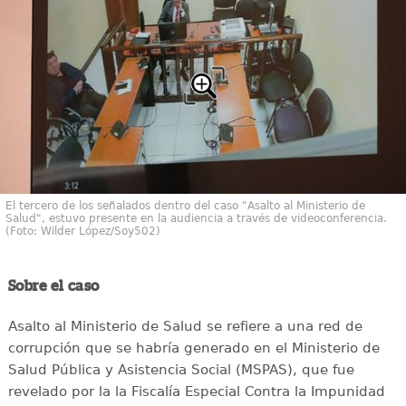
El tercero de los señalados dentro del caso "Asalto al Ministerio de
Salud", estuvo presente en la audiencia a través de videoconferencia.
(Foto: Wilder López/Soy502)
Sobre el caso
Asalto al Ministerio de Salud se refiere a una red de
corrupción que se habría generado en el Ministerio de
Salud Pública y Asistencia Social (MSPAS), que fue
revelado por la la Fiscalía Especial Contra la Impunidad