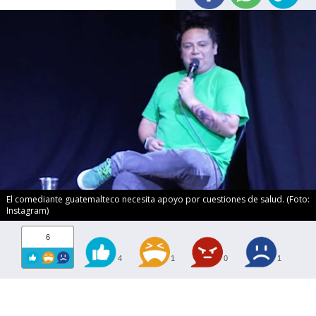
El comediante guatemalteco necesita apoyo por cuestiones de salud. (Foto:
Instagram)
6
4
1
0
1