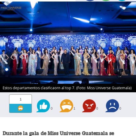
Estos departamentos clasificaorn al top 7. (Foto: Miss Universe Guatemala)
1
0
1
0
0
Durante la gala de Miss Universe Guatemala se