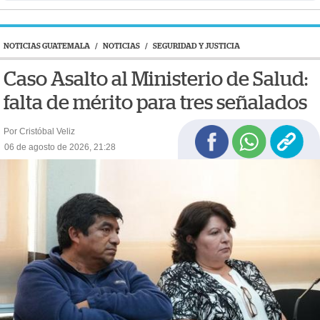
NOTICIAS GUATEMALA
/
NOTICIAS
/
SEGURIDAD Y JUSTICIA
Caso Asalto al Ministerio de Salud:
falta de mérito para tres señalados
Por Cristóbal Veliz
06 de agosto de 2026, 21:28