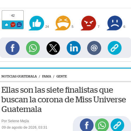
42
24
5
7
6
NOTICIAS GUATEMALA
/
FAMA
/
GENTE
Ellas son las siete finalistas que
buscan la corona de Miss Universe
Guatemala
Por Selene Mejía
09 de agosto de 2026, 03:31