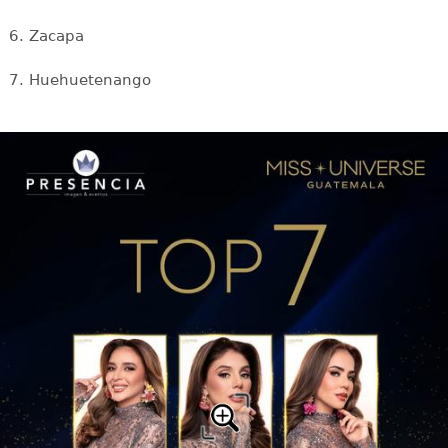
6. Zacapa
7. Huehuetenango