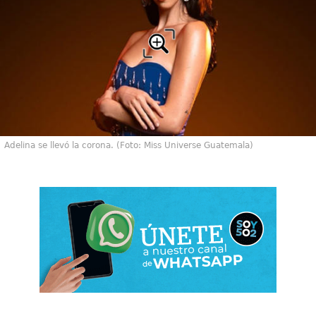
Adelina se llevó la corona. (Foto: Miss Universe Guatemala)