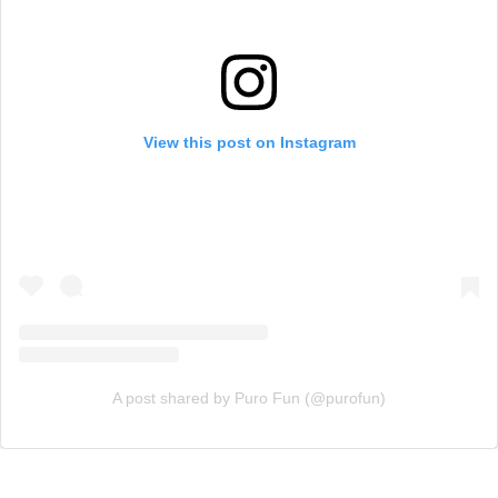
View this post on Instagram
A post shared by Puro Fun (@purofun)