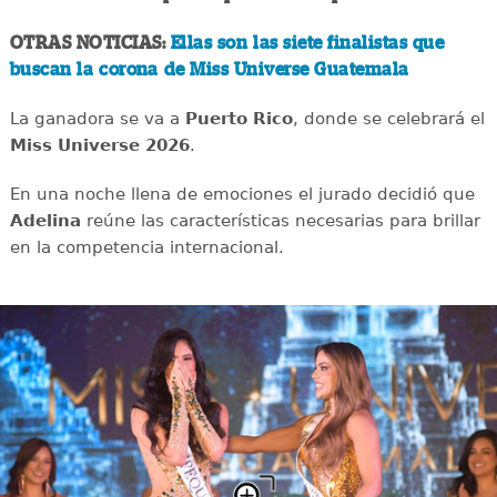
OTRAS NOTICIAS:
Ellas son las siete finalistas que
buscan la corona de Miss Universe Guatemala
La ganadora se va a
Puerto Rico
, donde se celebrará el
Miss Universe 2026
.
En una noche llena de emociones el jurado decidió que
Adelina
reúne las características necesarias para brillar
en la competencia internacional.