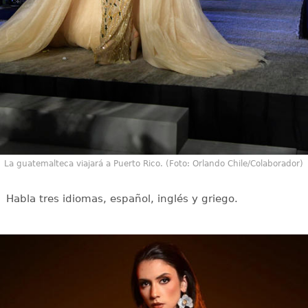
La guatemalteca viajará a Puerto Rico. (Foto: Orlando Chile/Colaborador)
Habla tres idiomas, español, inglés y griego.