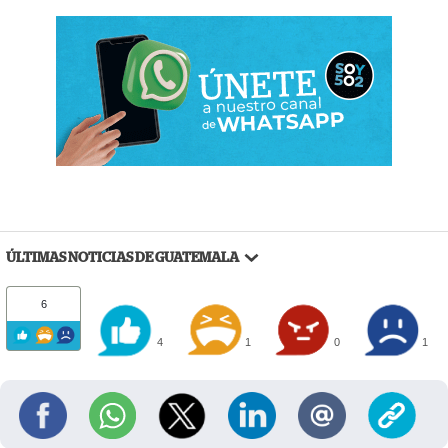
ÚLTIMAS NOTICIAS DE GUATEMALA
6
4
1
0
1