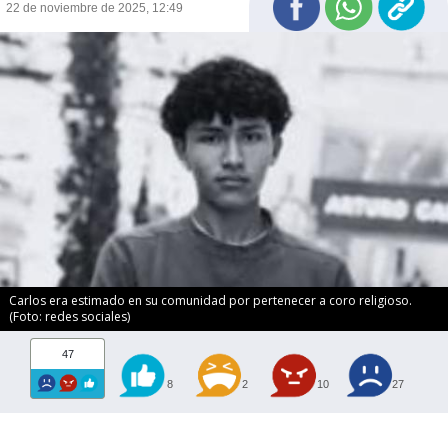
22 de noviembre de 2025, 12:49
Carlos era estimado en su comunidad por pertenecer a coro religioso.
(Foto: redes sociales)
47
8
2
10
27