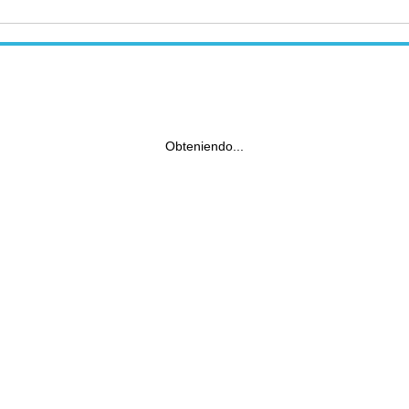
Obteniendo...