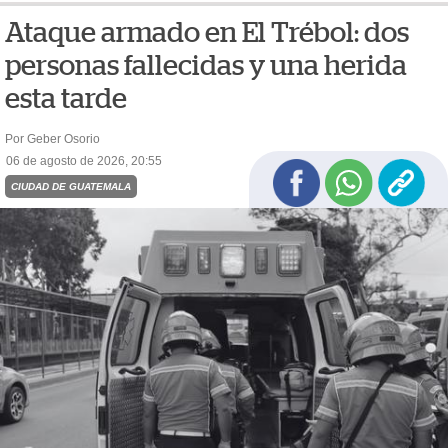
Ataque armado en El Trébol: dos
personas fallecidas y una herida
esta tarde
Por Geber Osorio
06 de agosto de 2026, 20:55
CIUDAD DE GUATEMALA