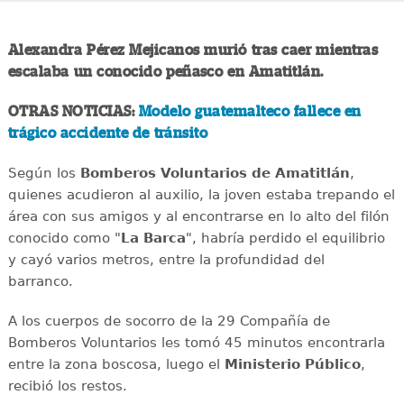
Alexandra Pérez Mejicanos murió tras caer mientras
escalaba un conocido peñasco en Amatitlán.
OTRAS NOTICIAS:
Modelo guatemalteco fallece en
trágico accidente de tránsito
Según los
Bomberos Voluntarios de Amatitlán
,
quienes acudieron al auxilio, la joven estaba trepando el
área con sus amigos y al encontrarse en lo alto del filón
conocido como "
La Barca
", habría perdido el equilibrio
y cayó varios metros, entre la profundidad del
barranco.
A los cuerpos de socorro de la 29 Compañía de
Bomberos Voluntarios les tomó 45 minutos encontrarla
entre la zona boscosa, luego el
Ministerio Público
,
recibió los restos.