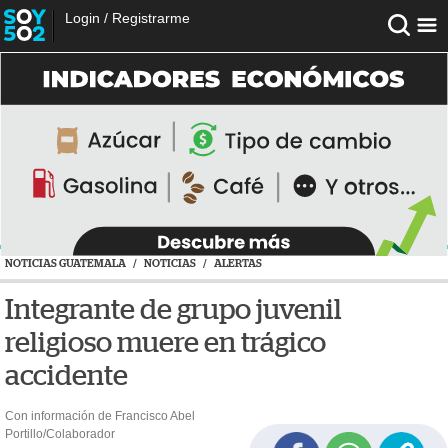
Login
/
Registrarme
NOTICIAS GUATEMALA
/
NOTICIAS
/
ALERTAS
Integrante de grupo juvenil
religioso muere en trágico
accidente
Con información de Francisco Abel
Portillo/Colaborador