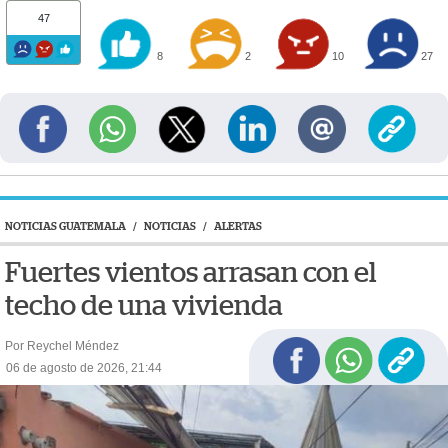
47
8
2
10
27
NOTICIAS GUATEMALA
/
NOTICIAS
/
ALERTAS
Fuertes vientos arrasan con el
techo de una vivienda
Por Reychel Méndez
06 de agosto de 2026, 21:44