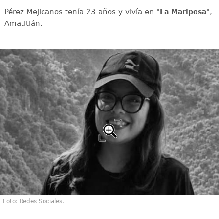
Pérez Mejicanos tenía 23 años y vivía en "
",
La Mariposa
Amatitlán.
Foto: Redes Sociales.