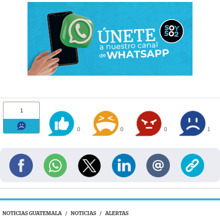
1
0
0
0
1
NOTICIAS GUATEMALA
/
NOTICIAS
/
ALERTAS