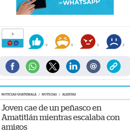
6
0
0
3
3
NOTICIAS GUATEMALA
/
NOTICIAS
/
ALERTAS
Joven cae de un peñasco en
Amatitlán mientras escalaba con
amigos