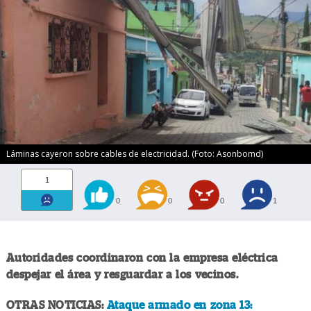
Láminas cayeron sobre cables de electricidad. (Foto: Asonbomd)
1
0
0
0
1
Autoridades coordinaron con la empresa eléctrica
despejar el área y resguardar a los vecinos.
OTRAS NOTICIAS:
Ataque armado en zona 13: