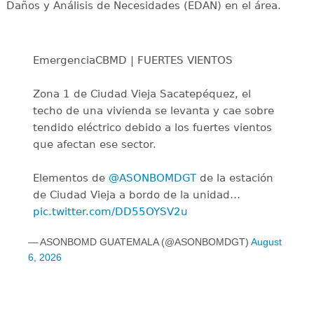
Daños y Análisis de Necesidades (EDAN) en el área.
EmergenciaCBMD | FUERTES VIENTOS
Zona 1 de Ciudad Vieja Sacatepéquez, el
techo de una vivienda se levanta y cae sobre
tendido eléctrico debido a los fuertes vientos
que afectan ese sector.
Elementos de
@ASONBOMDGT
de la estación
de Ciudad Vieja a bordo de la unidad…
pic.twitter.com/DD55OYSV2u
— ASONBOMD GUATEMALA (@ASONBOMDGT)
August
6, 2026