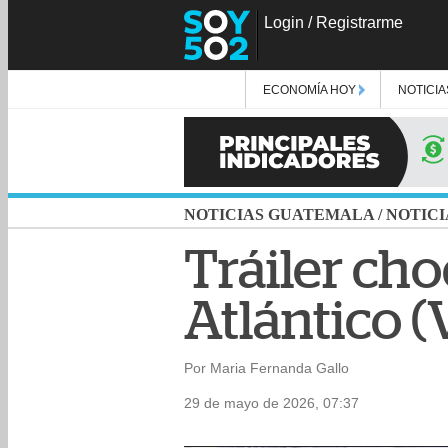
Login
/
Registrarme
ECONOMÍA HOY
NOTICIA
NOTICIAS GUATEMALA
/
NOTICI
Tráiler cho
Atlántico (
Por Maria Fernanda Gallo
29 de mayo de 2026, 07:37