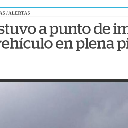
AS
/
ALERTAS
stuvo a punto de i
ehículo en plena pi