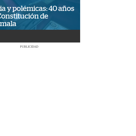
ia y polémicas: 40 años
Constitución de
emala
PUBLICIDAD