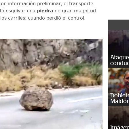
on información preliminar, el transporte
tó esquivar una
piedra
de gran magnitud
los carriles; cuando perdió el control.
Ataque
conduct
Doblet
Maldon
Imágene