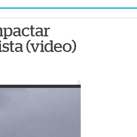
mpactar
sta (video)