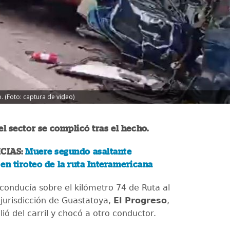
. (Foto: captura de video)
del sector se complicó tras el hecho.
CIAS:
Muere segundo asaltante
en tiroteo de la ruta Interamericana
 conducía sobre el kilómetro 74 de Ruta al
 jurisdicción de Guastatoya,
El Progreso
,
ió del carril y chocó a otro conductor.