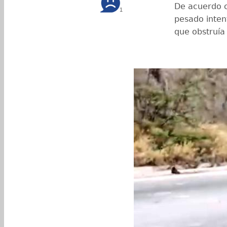
De acuerdo c
1
pesado inten
que obstruía 