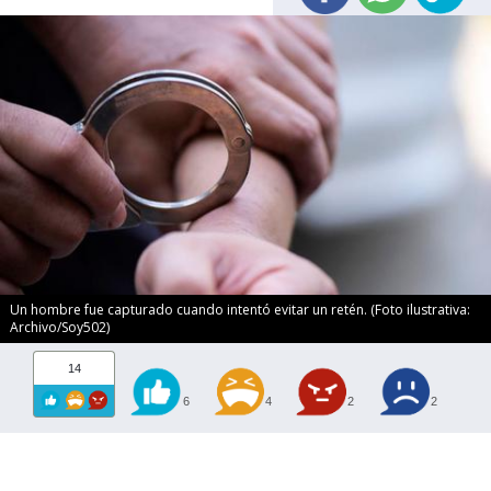
Un hombre fue capturado cuando intentó evitar un retén. (Foto ilustrativa:
Archivo/Soy502)
14
6
4
2
2