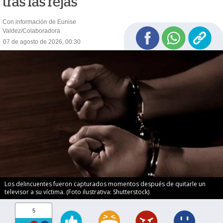
tras las rejas
Con información de Eunise
Valdez/Colaboradora
07 de agosto de 2026, 00:30
Los delincuentes fueron capturados momentos después de quitarle un
televisor a su víctima. (Foto ilustrativa: Shutterstock)
5