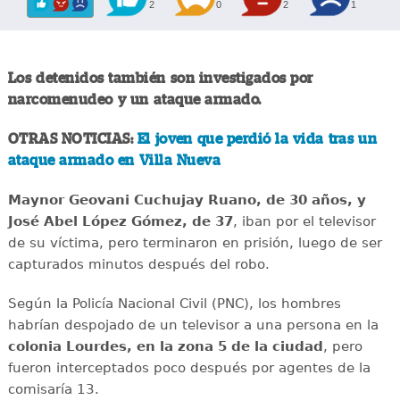
2
0
2
1
Los detenidos también son investigados por
narcomenudeo y un ataque armado.
OTRAS NOTICIAS:
El joven que perdió la vida tras un
ataque armado en Villa Nueva
Maynor Geovani Cuchujay Ruano, de 30 años, y
José Abel López Gómez, de 37
, iban por el televisor
de su víctima, pero terminaron en prisión, luego de ser
capturados minutos después del robo.
Según la Policía Nacional Civil (PNC), los hombres
habrían despojado de un televisor a una persona en la
colonia Lourdes, en la zona 5 de la ciudad
, pero
fueron interceptados poco después por agentes de la
comisaría 13.