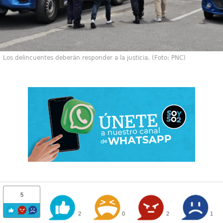
Los delincuentes deberán responder a la justicia. (Foto: PNC)
5
2
0
2
1