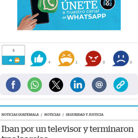
5
4
1
0
0
NOTICIAS GUATEMALA
/
NOTICIAS
/
SEGURIDAD Y JUSTICIA
Iban por un televisor y terminaron