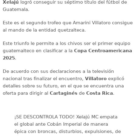
Xelajú
logró conseguir su séptimo título del fútbol de
Guatemala.
Este es el segundo trofeo que Amarini Villatoro consigue
al mando de la entidad quetzalteca.
Este triunfo le permite a los chivos ser el primer equipo
guatemalteco en clasificar a la
Copa Centroamericana
2025
.
De acuerdo con sus declaraciones a la televisión
nacional tras finalizar el encuentro,
Villatoro
explicó
detalles sobre su futuro, en el que se encuentra una
oferta para dirigir al
Cartaginés
de
Costa Rica
.
¡SE DESCONTROLA TODO! Xelajú MC empata
el global ante Cobán Imperial de manera
épica con broncas, disturbios, expulsiones, de