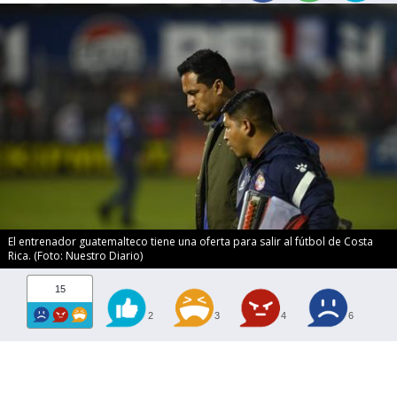
El entrenador guatemalteco tiene una oferta para salir al fútbol de Costa
Rica. (Foto: Nuestro Diario)
15
2
3
4
6