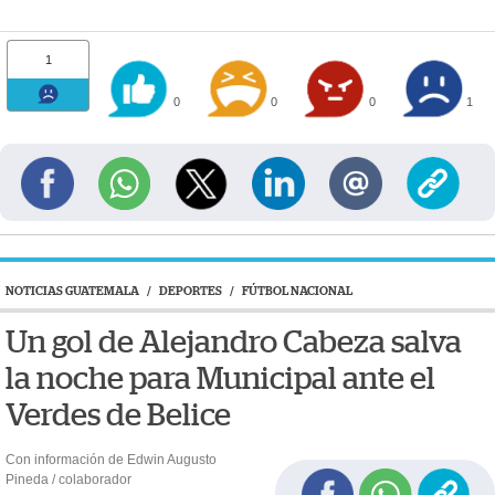
1
0
0
0
1
NOTICIAS GUATEMALA
/
DEPORTES
/
FÚTBOL NACIONAL
Un gol de Alejandro Cabeza salva
la noche para Municipal ante el
Verdes de Belice
Con información de Edwin Augusto
Pineda / colaborador