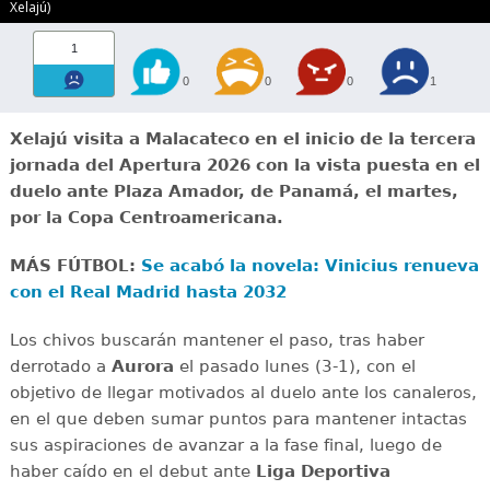
Xelajú)
1
0
0
0
1
Xelajú visita a Malacateco en el inicio de la tercera
jornada del Apertura 2026 con la vista puesta en el
duelo ante Plaza Amador, de Panamá, el martes,
por la Copa Centroamericana.
MÁS FÚTBOL:
Se acabó la novela: Vinicius renueva
con el Real Madrid hasta 2032
Los chivos buscarán mantener el paso, tras haber
derrotado a
Aurora
el pasado lunes (3-1), con el
objetivo de llegar motivados al duelo ante los canaleros,
en el que deben sumar puntos para mantener intactas
sus aspiraciones de avanzar a la fase final, luego de
haber caído en el debut ante
Liga Deportiva