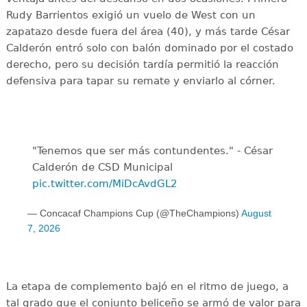
Rudy Barrientos exigió un vuelo de West con un
zapatazo desde fuera del área (40), y más tarde César
Calderón entró solo con balón dominado por el costado
derecho, pero su decisión tardía permitió la reacción
defensiva para tapar su remate y enviarlo al córner.
"Tenemos que ser más contundentes." - César
Calderón de CSD Municipal ️
pic.twitter.com/MiDcAvdGL2
— Concacaf Champions Cup (@TheChampions)
August
7, 2026
La etapa de complemento bajó en el ritmo de juego, a
tal grado que el conjunto beliceño se armó de valor para