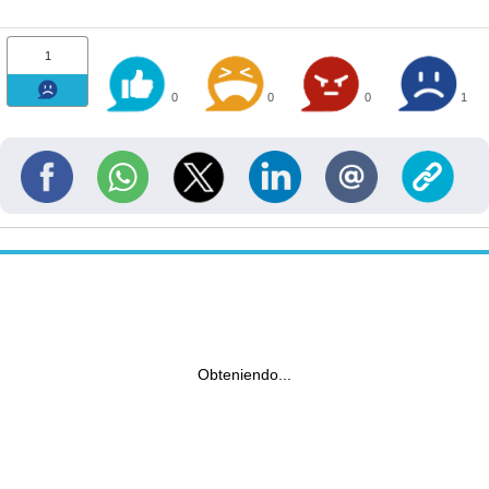
1
0
0
0
1
Obteniendo...