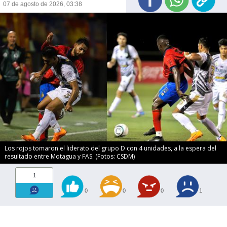
07 de agosto de 2026, 03:38
Los rojos tomaron el liderato del grupo D con 4 unidades, a la espera del
resultado entre Motagua y FAS. (Fotos: CSDM)
1
0
0
0
1