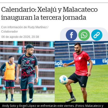
Calendario: Xelajú y Malacateco
inauguran la tercera jornada
Con información de Rudy Martínez /
Colaborador
06 de agosto de 2026, 20:38
Andy Soto y Ángel López se enfrentarán este viernes. (Fotos: Malacateco y