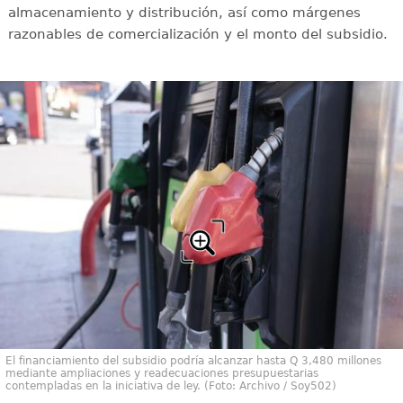
almacenamiento y distribución, así como márgenes
razonables de comercialización y el monto del subsidio.
El financiamiento del subsidio podría alcanzar hasta Q 3,480 millones
mediante ampliaciones y readecuaciones presupuestarias
contempladas en la iniciativa de ley. (Foto: Archivo / Soy502)