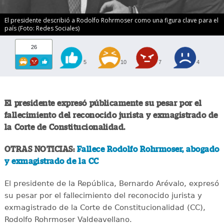
El presidente describió a Rodolfo Rohrmoser como una figura clave para el
país (Foto: Redes Sociales)
26
5
10
7
4
El presidente expresó públicamente su pesar por el
fallecimiento del reconocido jurista y exmagistrado de
la Corte de Constitucionalidad.
OTRAS NOTICIAS:
Fallece Rodolfo Rohrmoser, abogado
y exmagistrado de la CC
El presidente de la República, Bernardo Arévalo, expresó
su pesar por el fallecimiento del reconocido jurista y
exmagistrado de la Corte de Constitucionalidad (CC),
Rodolfo Rohrmoser Valdeavellano.