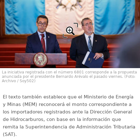
La iniciativa registrada con el número 6801 corresponde a la propuesta
anunciada por el presidente Bernardo Arévalo el pasado viernes. (Foto:
Archivo / Soy502)
El texto también establece que el Ministerio de Energía
y Minas (MEM) reconocerá el monto correspondiente a
los importadores registrados ante la Dirección General
de Hidrocarburos, con base en la información que
remita la Superintendencia de Administración Tributaria
(SAT).