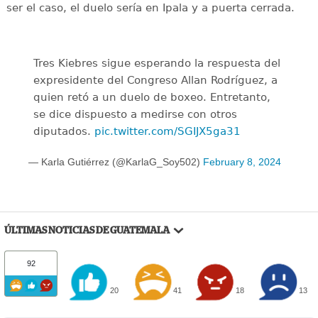
ser el caso, el duelo sería en Ipala y a puerta cerrada.
Tres Kiebres sigue esperando la respuesta del
expresidente del Congreso Allan Rodríguez, a
quien retó a un duelo de boxeo. Entretanto,
se dice dispuesto a medirse con otros
diputados.
pic.twitter.com/SGIJX5ga31
— Karla Gutiérrez (@KarlaG_Soy502)
February 8, 2024
ÚLTIMAS NOTICIAS DE GUATEMALA
92
20
41
18
13