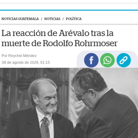
NOTICIAS GUATEMALA
/
NOTICIAS
/
POLÍTICA
La reacción de Arévalo tras la
muerte de Rodolfo Rohrmoser
Por Reychel Méndez
08 de agosto de 2026, 01:15