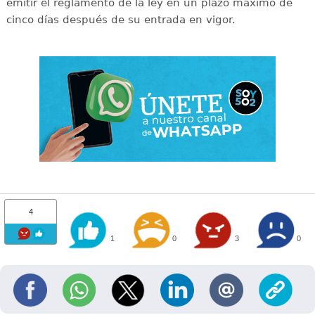
emitir el reglamento de la ley en un plazo máximo de
cinco días después de su entrada en vigor.
4
1
0
3
0