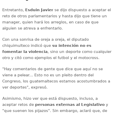
Entretanto,
Esduin Javier
se dijo dispuesto a aceptar el
reto de otros parlamentarios y hasta dijo que tiene un
manager, quien hará los arreglos, en caso de que
alguien se atreva a enfrentarlo.
Con una sonrisa de oreja a oreja, el diputado
chiquimulteco indicó que
su intención no es
fomentar la violencia
, sino un deporte como cualquier
otro y citó como ejemplos el futbol y el motocross.
"Hay comentarios de gente que dice que aquí no se
viene a pelear... Esto no es un pleito dentro del
Congreso, los guatemaltecos estamos acostumbrados a
ver deportes", expresó.
Asimismo, hizo ver que está dispuesto, incluso, a
aceptar retos de
personas externas al Legislativo
y
"que suenen los pijazos". Sin embargo, aclaró que, de