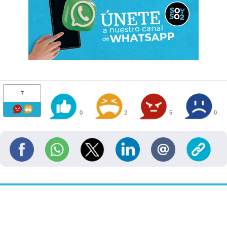
7
0
2
5
0