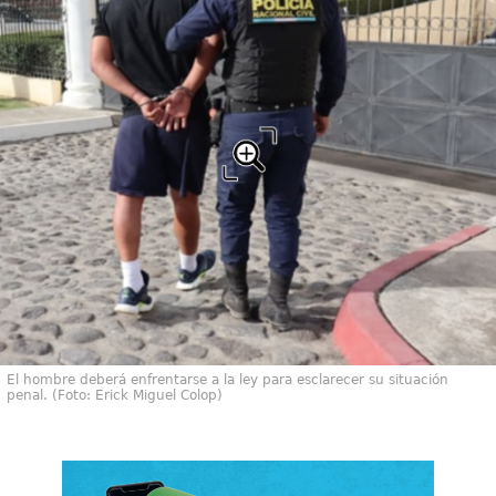
El hombre deberá enfrentarse a la ley para esclarecer su situación
penal. (Foto: Erick Miguel Colop)