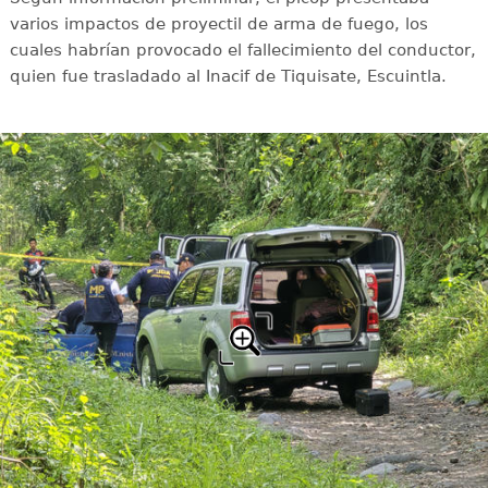
varios impactos de proyectil de arma de fuego, los
cuales habrían provocado el fallecimiento del conductor,
quien fue trasladado al Inacif de Tiquisate, Escuintla.