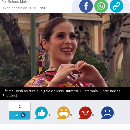
Por Selene Mejía
06 de agosto de 2026, 19:07
Fátima Bosh asistirá a la gala de Miss Universe Guatemala. (Foto: Redes
Sociales)
2
1
0
0
1