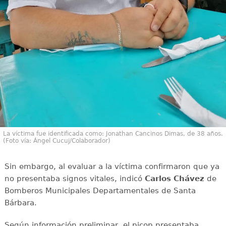
La víctima fue identificada como: Jonathan Cancinos Dimas, de 38 años.
(Foto vía: Ángel Cucuj/Colaborador)
Sin embargo, al evaluar a la víctima confirmaron que ya
no presentaba signos vitales, indicó
Carlos Chávez
de
Bomberos Municipales Departamentales de Santa
Bárbara.
Según información preliminar, el picop presentaba