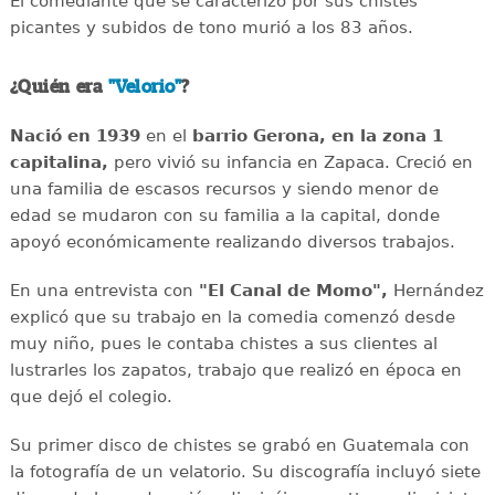
El comediante que se caracterizó por sus chistes
picantes y subidos de tono murió a los 83 años.
¿Quién era
"Velorio"
?
Nació en 1939
en el
barrio Gerona, en la zona 1
capitalina,
pero vivió su infancia en Zapaca. Creció en
una familia de escasos recursos y siendo menor de
edad se mudaron con su familia a la capital, donde
apoyó económicamente realizando diversos trabajos.
En una entrevista con
"El Canal de Momo",
Hernández
explicó que su trabajo en la comedia comenzó desde
muy niño, pues le contaba chistes a sus clientes al
lustrarles los zapatos, trabajo que realizó en época en
que dejó el colegio.
Su primer disco de chistes se grabó en Guatemala con
la fotografía de un velatorio. Su discografía incluyó siete