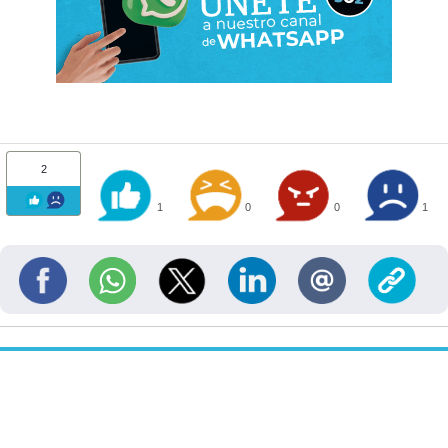
2
1
0
0
1