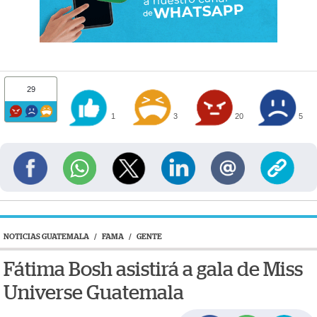
29
1
3
20
5
NOTICIAS GUATEMALA
/
FAMA
/
GENTE
Fátima Bosh asistirá a gala de Miss
Universe Guatemala