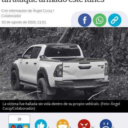
Con información de Ángel Cucuj /
Colaborador
03 de agosto de 2026, 21:01
La víctima fue hallada sin vida dentro de su propio vehículo. (Foto: Ángel
Cucuj/Colaborador)
29
1
3
20
5