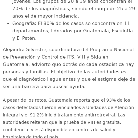
jóvenes. Los grupos de 20 a 39 años concentran el
70% de los diagnósticos, siendo el rango de 25 a 29
años el de mayor incidencia.
Geografía: El 80% de los casos se concentra en 11
departamentos, liderados por Guatemala, Escuintla
y El Petén.
Alejandra Silvestre, coordinadora del Programa Nacional
de Prevención y Control de ITS, VIH y Sida en
Guatemala, advierte que detrás de cada estadística hay
personas y familias. El objetivo de las autoridades es
que el diagnóstico llegue antes y que el estigma deje de
ser una barrera para buscar ayuda.
A pesar de los retos, Guatemala reporta que el 93% de los
casos detectados fueron vinculados a Unidades de Atención
Integral y el 91.2% inició tratamiento antirretroviral
. Las
autoridades reiteran que la prueba de VIH es gratuita,
confidencial y está disponible en centros de salud y
hospitales de todo el país
.