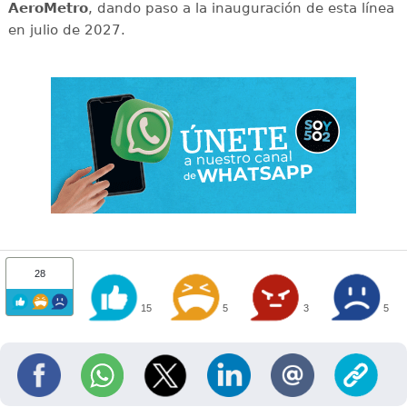
AeroMetro
, dando paso a la inauguración de esta línea
en julio de 2027.
28
15
5
3
5