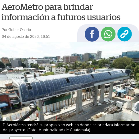
AeroMetro para brindar
información a futuros usuarios
Por Geber Osorio
04 de agosto de 2026, 16:51
El AeroMetro tendrá su propio sitio web en donde se brindará información
del proyecto. (Foto: Municipalidad de Guatemala)