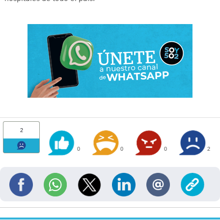
2
0
0
0
2