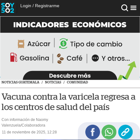
Login
/
Registrarme
NOTICIAS GUATEMALA
/
NOTICIAS
/
COMUNIDAD
Vacuna contra la varicela regresa a
los centros de salud del país
Con información de Naomy
Valenzuela/Colaboradora
11 de noviembre de 2025, 12:28