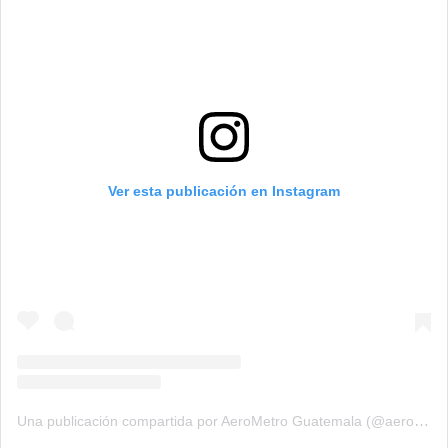
Ver esta publicación en Instagram
Una publicación compartida por AeroMetro Guatemala (@aerometrogt)