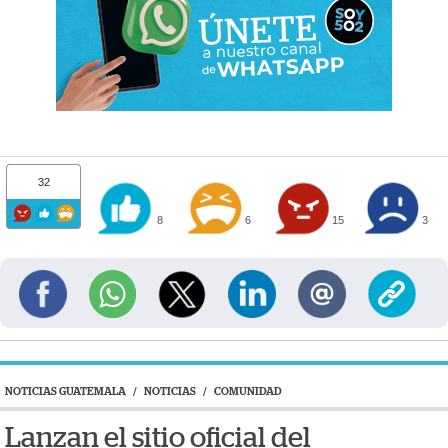
32
8
6
15
3
NOTICIAS GUATEMALA
/
NOTICIAS
/
COMUNIDAD
Lanzan el sitio oficial del