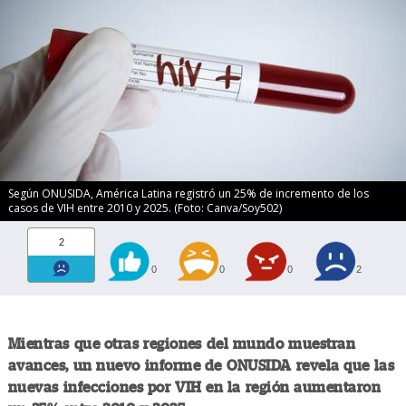
Según ONUSIDA, América Latina registró un 25% de incremento de los
casos de VIH entre 2010 y 2025. (Foto: Canva/Soy502)
2
0
0
0
2
Mientras que otras regiones del mundo muestran
avances, un nuevo informe de ONUSIDA revela que las
nuevas infecciones por VIH en la región aumentaron