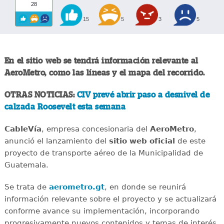
28
15
5
3
5
En el sitio web se tendrá información relevante al
AeroMetro, como las líneas y el mapa del recorrido.
OTRAS NOTICIAS:
CIV prevé abrir paso a desnivel de
calzada Roosevelt esta semana
CableVía
, empresa concesionaria del
AeroMetro
,
anunció el lanzamiento del
sitio web oficial
de este
proyecto de transporte aéreo de la Municipalidad de
Guatemala.
Se trata de
aerometro.gt
, en donde se reunirá
información relevante sobre el proyecto y se actualizará
conforme avance su implementación, incorporando
progresivamente nuevos contenidos y temas de interés