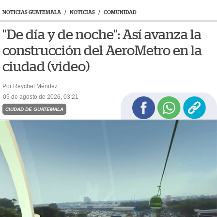
NOTICIAS GUATEMALA
/
NOTICIAS
/
COMUNIDAD
"De día y de noche": Así avanza la
construcción del AeroMetro en la
ciudad (video)
Por Reychel Méndez
05 de agosto de 2026, 03:21
CIUDAD DE GUATEMALA