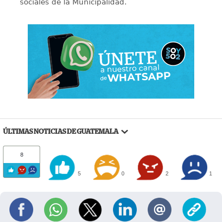
sociales de la Municipalidad.
ÚLTIMAS NOTICIAS DE GUATEMALA
8
5
0
2
1