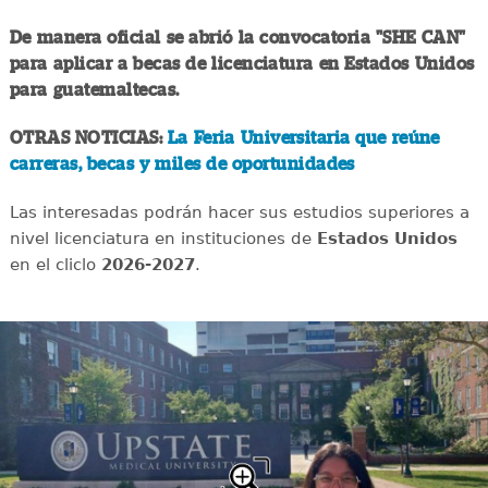
De manera oficial se abrió la convocatoria "SHE CAN"
para aplicar a becas de licenciatura en Estados Unidos
para guatemaltecas.
OTRAS NOTICIAS:
La Feria Universitaria que reúne
carreras, becas y miles de oportunidades
Las interesadas podrán hacer sus estudios superiores a
nivel licenciatura en instituciones de
Estados Unidos
en el cliclo
2026-2027
.