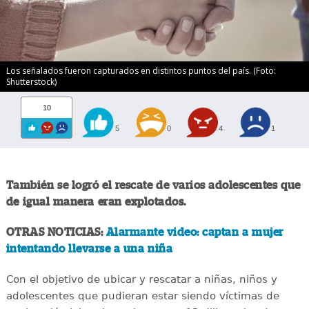
Los señalados fueron capturados en distintos puntos del país. (Foto:
Shutterstock)
10
5
0
4
1
También se logró el rescate de varios adolescentes que
de igual manera eran explotados.
OTRAS NOTICIAS:
Alarmante video: captan a mujer
intentando llevarse a una niña
Con el objetivo de ubicar y rescatar a niñas, niños y
adolescentes que pudieran estar siendo víctimas de