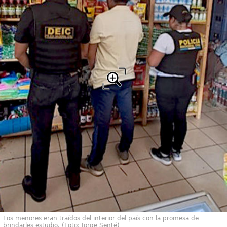
Los menores eran traídos del interior del país con la promesa de
brindarles estudio. (Foto: Jorge Senté)