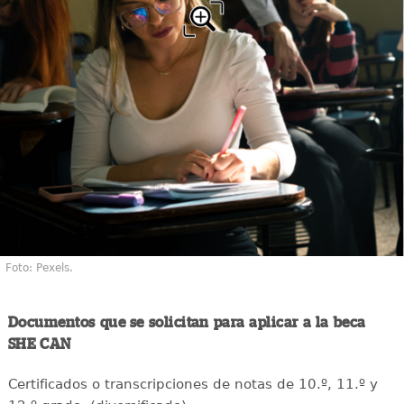
Foto: Pexels.
Documentos que se solicitan para aplicar a la beca
SHE CAN
Certificados o transcripciones de notas de 10.º, 11.º y