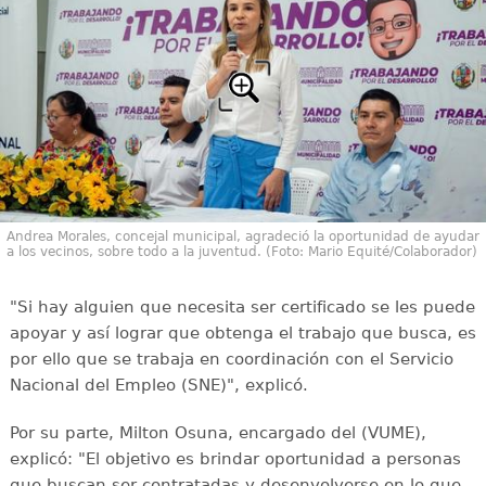
Andrea Morales, concejal municipal, agradeció la oportunidad de ayudar
a los vecinos, sobre todo a la juventud. (Foto: Mario Equité/Colaborador)
"Si hay alguien que necesita ser certificado se les puede
apoyar y así lograr que obtenga el trabajo que busca, es
por ello que se trabaja en coordinación con el Servicio
Nacional del Empleo (SNE)", explicó.
Por su parte, Milton Osuna, encargado del (VUME),
explicó: "El objetivo es brindar oportunidad a personas
que buscan ser contratadas y desenvolverse en lo que