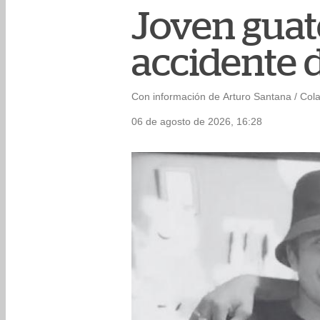
Joven guate
accidente d
Con información de Arturo Santana / Col
06 de agosto de 2026, 16:28