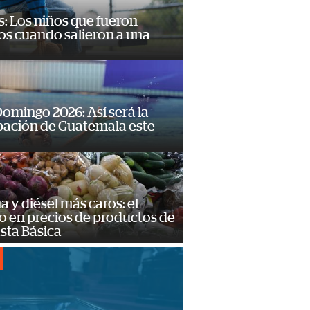
: Los niños que fueron
os cuando salieron a una
omingo 2026: Así será la
pación de Guatemala este
a y diésel más caros: el
o en precios de productos de
sta Básica