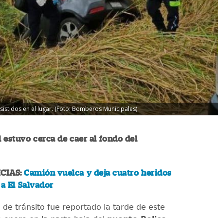
sistidos en el lugar. (Foto: Bomberos Municipales)
 estuvo cerca de caer al fondo del
CIAS:
Camión vuelca y deja cuatro heridos
 a El Salvador
 de tránsito fue reportado la tarde de este