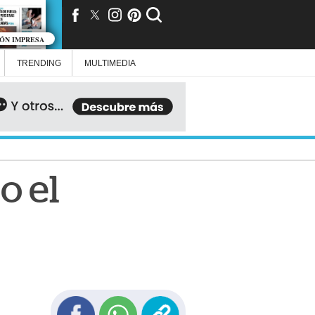
IÓN IMPRESA
TRENDING
MULTIMEDIA
o el