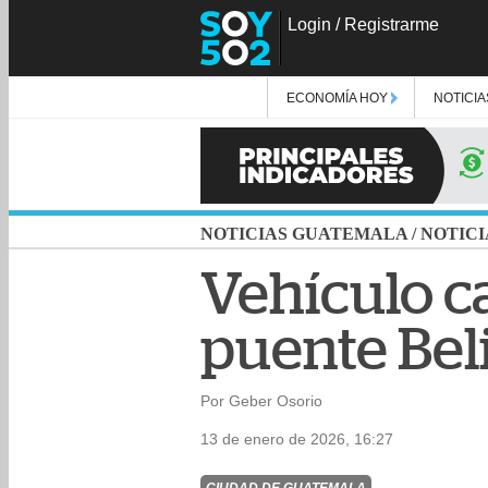
Login
/
Registrarme
ECONOMÍA HOY
NOTICIA
NOTICIAS GUATEMALA
/
NOTICI
Vehículo c
puente Bel
Por Geber Osorio
13 de enero de 2026, 16:27