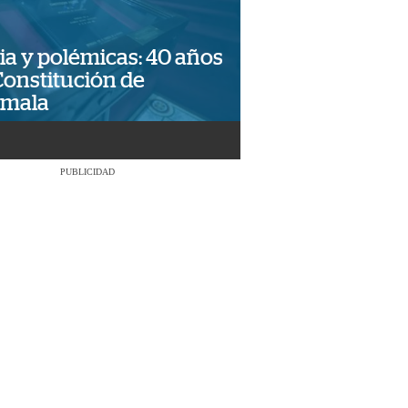
ia y polémicas: 40 años
Constitución de
emala
PUBLICIDAD