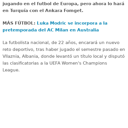
jugando en el futbol de Europa, pero ahora lo hará
en Turquía con el Ankara Fomget.
MÁS FÚTBOL:
Luka Modric se incorpora a la
pretemporada del AC Milan en Australia
La futbolista nacional, de 22 años, encarará un nuevo
reto deportivo, tras haber jugado el semestre pasado en
Vllaznia, Albania, donde levantó un título local y disputó
las clasificatorias a la UEFA Women's Champions
League.