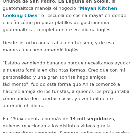
Oriunda de
San Pedro, La Laguna en Sololá
, la
guatemalteca maneja el negocio
"Mayan Kitchen
Cooking Class"
o "escuela de cocina maya" en donde
enseña cómo preparar platillos de gastronomía
guatemalteca, completamente en idioma inglés.
Desde los ocho años trabaja en turismo, y de esa
manera fue como aprendió inglés.
"Estaba vendiendo bananos porque necesitamos ayudar
a nuestra familia en distintas formas. Creo que con mi
personalidad y una gran sonrisa hago amigos
fácilmente", fue de esta forma que Anita comenzó a
hacerse amiga de los turistas, a quienes les preguntaba
cómo podía decir ciertas cosas, y eventualmente
aprendió el idioma.
En
TikTok
cuenta con más de
14 mil seguidores
,
quienes reaccionan a los distintos videos que la