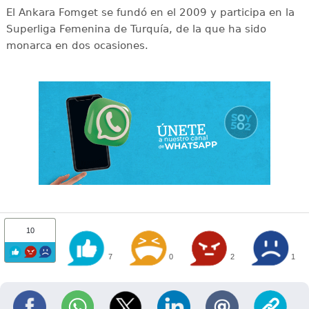
El Ankara Fomget se fundó en el 2009 y participa en la
Superliga Femenina de Turquía, de la que ha sido
monarca en dos ocasiones.
10
7
0
2
1