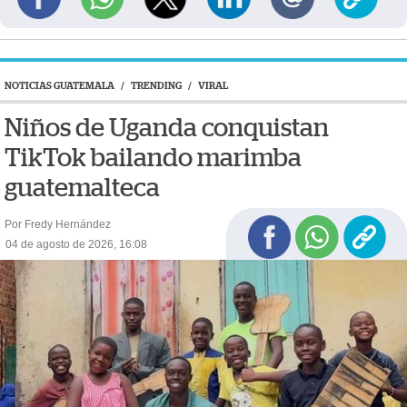
NOTICIAS GUATEMALA
/
TRENDING
/
VIRAL
Niños de Uganda conquistan
TikTok bailando marimba
guatemalteca
Por Fredy Hernández
04 de agosto de 2026, 16:08