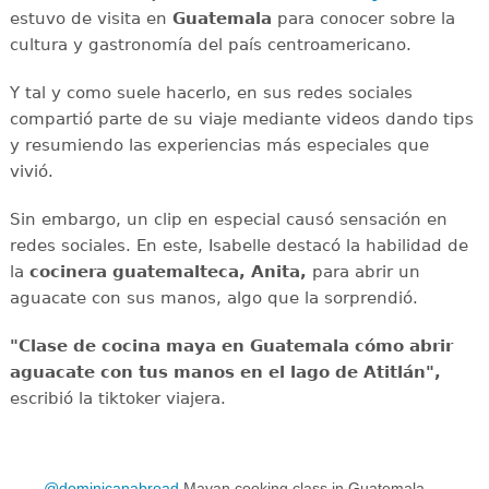
estuvo de visita en
Guatemala
para conocer sobre la
cultura y gastronomía del país centroamericano.
Y tal y como suele hacerlo, en sus redes sociales
compartió parte de su viaje mediante videos dando tips
y resumiendo las experiencias más especiales que
vivió.
Sin embargo, un clip en especial causó sensación en
redes sociales. En este, Isabelle destacó la habilidad de
la
cocinera guatemalteca, Anita,
para abrir un
aguacate con sus manos, algo que la sorprendió.
"Clase de cocina maya en Guatemala cómo abrir
aguacate con tus manos en el lago de Atitlán",
escribió la tiktoker viajera.
@dominicanabroad
Mayan cooking class in Guatemala