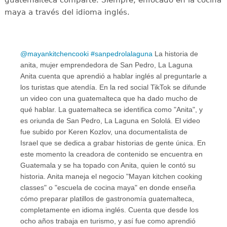
guatemalteca comparte. Siempre, enfocado en la cocina
maya a través del idioma inglés.
@mayankitchencooki
#sanpedrolalaguna
La historia de
anita, mujer emprendedora de San Pedro, La Laguna
Anita cuenta que aprendió a hablar inglés al preguntarle a
los turistas que atendía. En la red social TikTok se difunde
un video con una guatemalteca que ha dado mucho de
qué hablar. La guatemalteca se identifica como "Anita", y
es oriunda de San Pedro, La Laguna en Sololá. El video
fue subido por Keren Kozlov, una documentalista de
Israel que se dedica a grabar historias de gente única. En
este momento la creadora de contenido se encuentra en
Guatemala y se ha topado con Anita, quien le contó su
historia. Anita maneja el negocio "Mayan kitchen cooking
classes" o "escuela de cocina maya" en donde enseña
cómo preparar platillos de gastronomía guatemalteca,
completamente en idioma inglés. Cuenta que desde los
ocho años trabaja en turismo, y así fue como aprendió