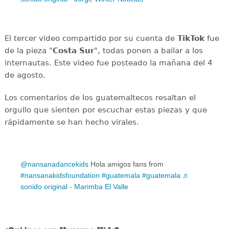
El tercer video compartido por su cuenta de
TikTok
fue
de la pieza "
Costa Sur
", todas ponen a bailar a los
internautas. Este video fue posteado la mañana del 4
de agosto.
Los comentarios de los guatemaltecos resaltan el
orgullo que sienten por escuchar estas piezas y que
rápidamente se han hecho virales.
@nansanadancekids
Hola amigos fans from
#nansanakidsfoundation
#guatemala
#guatemala
♬
sonido original - Marimba El Valle