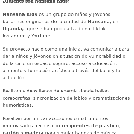
¿Quiénes son Nansana Kids?
Nansana Kids
es un grupo de niños y jóvenes
bailarines originarios de la ciudad de
Nansana
, en
Uganda,
que se han popularizado en TikTok,
Instagram y YouTube.
Su proyecto nació como una iniciativa comunitaria para
dar a niños y jóvenes en situación de vulnerabilidad o
de la calle un espacio seguro, acceso a educación,
alimento y formación artística a través del baile y la
actuación.
Realizan videos llenos de energía donde bailan
coreografías, sincronización de labios y dramatizaciones
humorísticas.
Resaltan por utilizar accesorios e instrumentos
improvisados hechos con
recipientes de plástico
,
cartón
o
madera
para simular bandas de música.