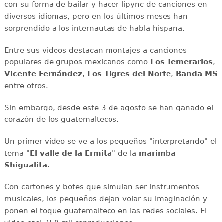
con su forma de bailar y hacer lipync de canciones en
diversos idiomas, pero en los últimos meses han
sorprendido a los internautas de habla hispana.
Entre sus videos destacan montajes a canciones
populares de grupos mexicanos como
Los Temerarios
,
Vicente Fernández
,
Los Tigres del Norte
,
Banda MS
entre otros.
Sin embargo, desde este 3 de agosto se han ganado el
corazón de los guatemaltecos.
Un primer video se ve a los pequeños "interpretando" el
tema "
El valle de la Ermita
" de la
marimba
Shigualita
.
Con cartones y botes que simulan ser instrumentos
musicales, los pequeños dejan volar su imaginación y
ponen el toque guatemalteco en las redes sociales. El