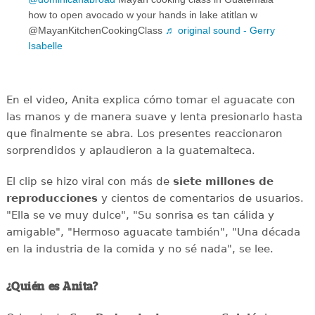
how to open avocado w your hands in lake atitlan w
@MayanKitchenCookingClass
♬ original sound - Gerry
Isabelle
En el video, Anita explica cómo tomar el aguacate con
las manos y de manera suave y lenta presionarlo hasta
que finalmente se abra. Los presentes reaccionaron
sorprendidos y aplaudieron a la guatemalteca.
El clip se hizo viral con más de
siete millones de
reproducciones
y cientos de comentarios de usuarios.
"Ella se ve muy dulce", "Su sonrisa es tan cálida y
amigable", "Hermoso aguacate también", "Una década
en la industria de la comida y no sé nada", se lee.
¿Quién es Anita?