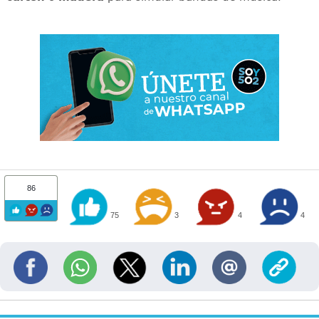
86
75
3
4
4