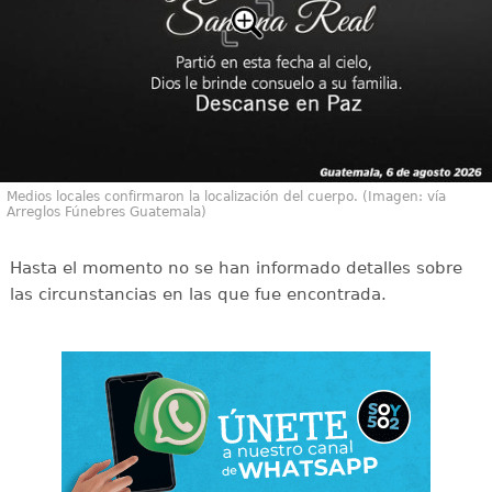
Medios locales confirmaron la localización del cuerpo. (Imagen: vía
Arreglos Fúnebres Guatemala)
Hasta el momento no se han informado detalles sobre
las circunstancias en las que fue encontrada.