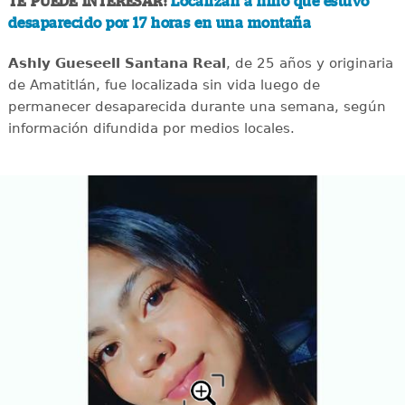
TE PUEDE INTERESAR:
Localizan a niño que estuvo
desaparecido por 17 horas en una montaña
Ashly Gueseell Santana Real
, de 25 años y originaria
de Amatitlán, fue localizada sin vida luego de
permanecer desaparecida durante una semana, según
información difundida por medios locales.