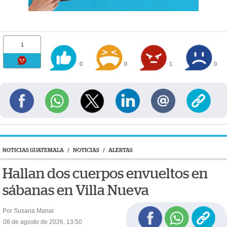
1
0
0
1
0
NOTICIAS GUATEMALA
/
NOTICIAS
/
ALERTAS
Hallan dos cuerpos envueltos en
sábanas en Villa Nueva
Por Susana Manai
08 de agosto de 2026, 13:50