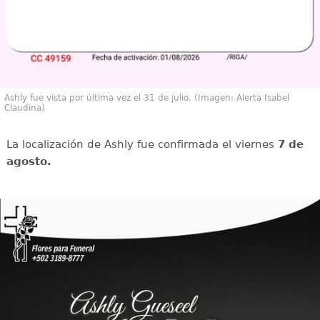
Ashly fue vista por última vez el 31 de julio. (Imagen: Alerta Isabel
Claudina)
La localización de Ashly fue confirmada el viernes
7 de
agosto.