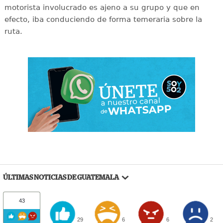
motorista involucrado es ajeno a su grupo y que en
efecto, iba conduciendo de forma temeraria sobre la
ruta.
ÚLTIMAS NOTICIAS DE GUATEMALA
43
29
6
6
2