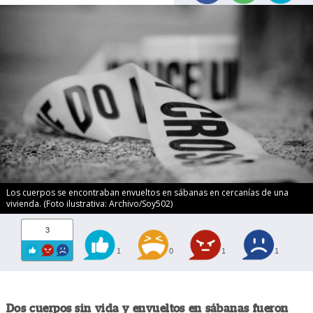
Los cuerpos se encontraban envueltos en sábanas en cercanías de una
vivienda. (Foto ilustrativa: Archivo/Soy502)
3
1
0
1
1
Dos cuerpos sin vida y envueltos en sábanas fueron