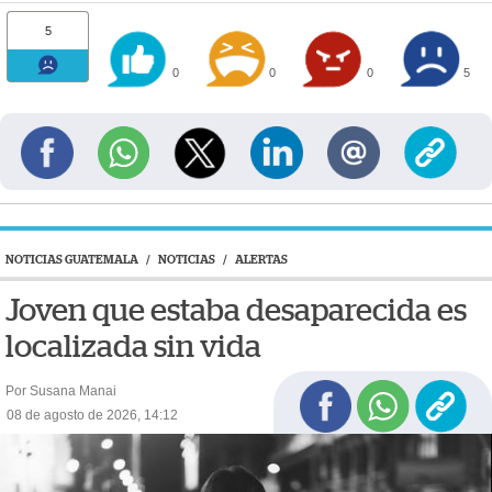
5
0
0
0
5
NOTICIAS GUATEMALA
/
NOTICIAS
/
ALERTAS
Joven que estaba desaparecida es
localizada sin vida
Por Susana Manai
08 de agosto de 2026, 14:12