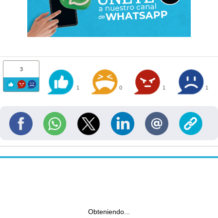
3
1
0
1
1
Obteniendo...