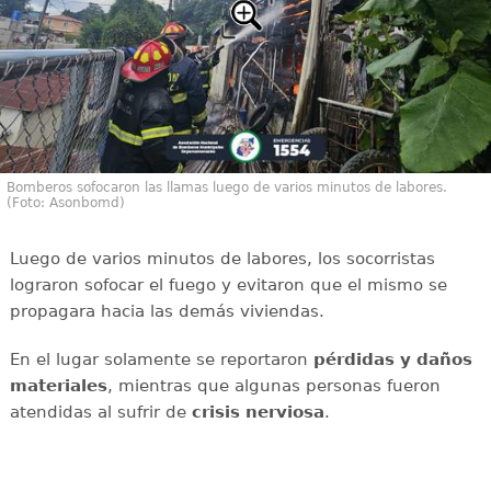
Bomberos sofocaron las llamas luego de varios minutos de labores.
(Foto: Asonbomd)
Luego de varios minutos de labores, los socorristas
lograron sofocar el fuego y evitaron que el mismo se
propagara hacia las demás viviendas.
En el lugar solamente se reportaron
pérdidas y daños
materiales
, mientras que algunas personas fueron
atendidas al sufrir de
crisis
nerviosa
.