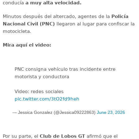
conducía
a muy alta velocidad.
Minutos después del altercado, agentes de la
Policía
Nacional Civil (PNC)
llegaron al lugar para confiscar la
motocicleta.
Mira aquí el video:
PNC consigna vehículo tras incidente entre
motorista y conductora
Video: redes sociales
pic.twitter.com/3tO2fd9heh
— Jessica Gonzalez (@Jessica09222863)
June 23, 2026
Por su parte, el
Club de Lobos GT
afirmó que el