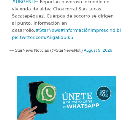
#URGENTE
: Reportan pavoroso incendio en
vivienda de aldea Choacorral San Lucas
Sacatepéquez. Cuerpos de socorro se dirigen
al punto. Información en
desarrollo.
#StarNews
#InformaciónImprescindible
pic.twitter.com/AEgaEdulkS
— StarNews Noticias (@StarNewsNoti)
August 5, 2026