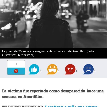
La joven de 25 años era originaria del municipio de Amatitlán. (Foto
ilustrativa: Shutterstock)
1
0
0
1
0
La víctima fue reportada como desaparecida hace una
semana en Amatitlán.