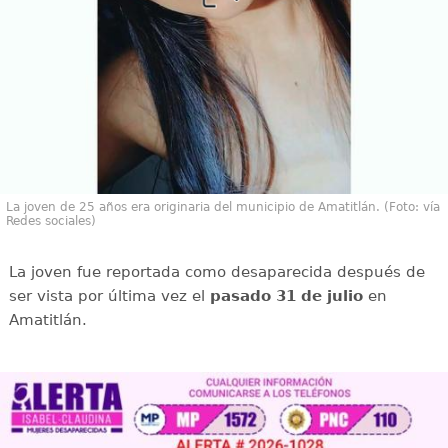
La joven de 25 años era originaria del municipio de Amatitlán. (Foto: vía
Redes sociales)
La joven fue reportada como desaparecida después de
ser vista por última vez el
pasado 31 de julio
en
Amatitlán.