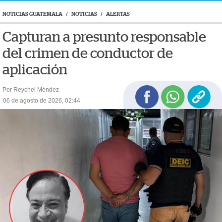
NOTICIAS GUATEMALA
/
NOTICIAS
/
ALERTAS
Capturan a presunto responsable
del crimen de conductor de
aplicación
Por Reychel Méndez
06 de agosto de 2026, 02:44