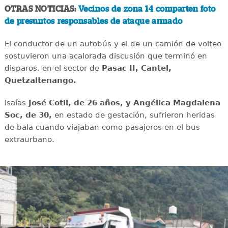
OTRAS NOTICIAS:
Vecinos de zona 14 comparten foto
de presuntos responsables de ataque armado
El conductor de un autobús y el de un camión de volteo
sostuvieron una acalorada discusión que terminó en
disparos. en el sector de
Pasac II, Cantel,
Quetzaltenango.
Isaías
José Cotil, de 26 años, y Angélica Magdalena
Soc, de 30,
en estado de gestación, sufrieron heridas
de bala cuando viajaban como pasajeros en el bus
extraurbano.