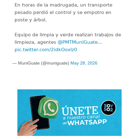
En horas de la madrugada, un transporte
pesado perdió el control y se empotro en
poste y árbol.
Equipo de limpia y verde realizan trabajos de
limpieza, agentes
@PMTMuniGuate
…
pic.twitter.com/2idkOoxlz0
— MuniGuate (@muniguate)
May 28, 2026