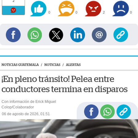
2
0
0
2
0
NOTICIAS GUATEMALA
/
NOTICIAS
/
ALERTAS
¡En pleno tránsito! Pelea entre
conductores termina en disparos
Con información de Erick Miguel
Colop/Colaborador
06 de agosto de 2026, 01:51