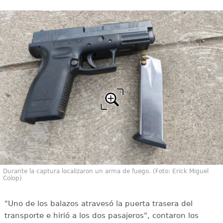
Durante la captura localizaron un arma de fuego. (Foto: Erick Miguel
Colop)
"Uno de los balazos atravesó la puerta trasera del
transporte e hirió a los dos pasajeros", contaron los