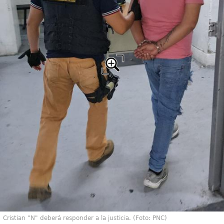
Cristian "N" deberá responder a la justicia. (Foto: PNC)