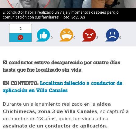
El conductor habría realizado un viaje y momentos después perdió
comunicación con sus familiares. (Foto: Soy502)
2
0
0
2
0
El conductor estuvo desaparecido por cuatro días
hasta que fue localizado sin vida.
EN CONTEXTO:
Localizan fallecido a conductor de
aplicación en Villa Canales
Durante un allanamiento realizado en la
aldea
Chichimecas, zona 3 de Villa Canales
, se capturó a
un hombre de 28 años, quien fue vinculado al
asesinato de un conductor de aplicación.