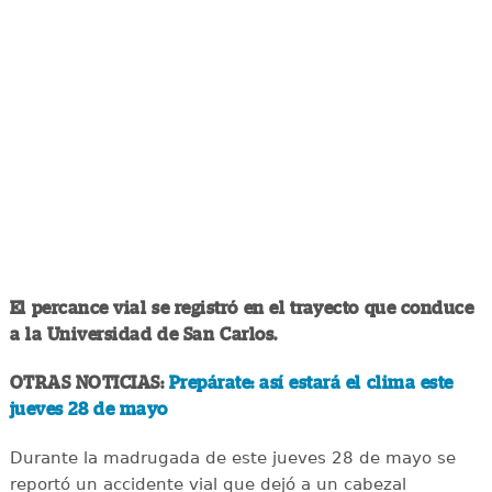
El percance vial se registró en el trayecto que conduce
a la Universidad de San Carlos.
OTRAS NOTICIAS:
Prepárate: así estará el clima este
jueves 28 de mayo
Durante la madrugada de este jueves 28 de mayo se
reportó un accidente vial que dejó a un cabezal