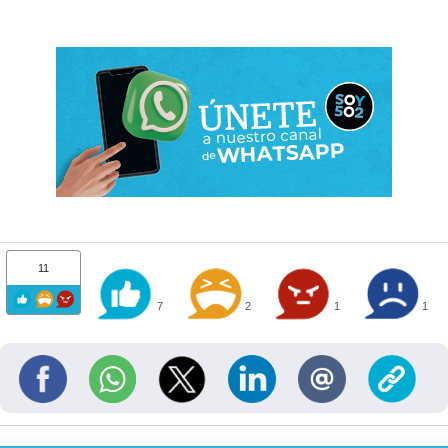
11
7
2
1
1