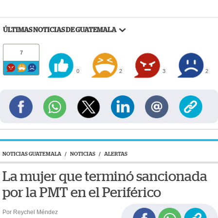
ÚLTIMAS NOTICIAS DE GUATEMALA
7
0
2
3
2
NOTICIAS GUATEMALA
/
NOTICIAS
/
ALERTAS
La mujer que terminó sancionada
por la PMT en el Periférico
Por Reychel Méndez