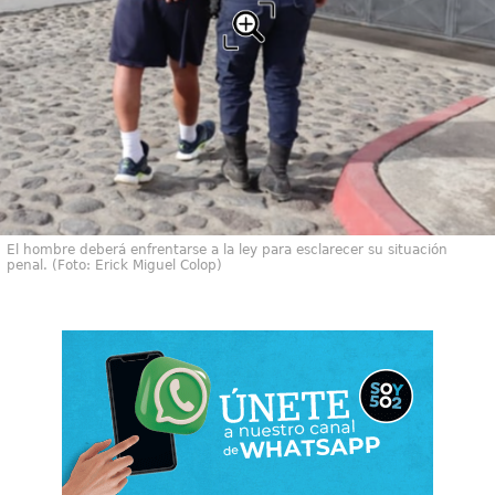
El hombre deberá enfrentarse a la ley para esclarecer su situación
penal. (Foto: Erick Miguel Colop)