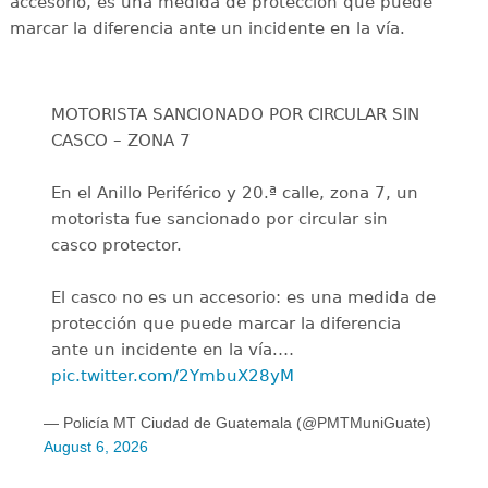
accesorio, es una medida de protección que puede
marcar la diferencia ante un incidente en la vía.
MOTORISTA SANCIONADO POR CIRCULAR SIN
CASCO – ZONA 7
En el Anillo Periférico y 20.ª calle, zona 7, un
motorista fue sancionado por circular sin
casco protector.
El casco no es un accesorio: es una medida de
protección que puede marcar la diferencia
ante un incidente en la vía.…
pic.twitter.com/2YmbuX28yM
— Policía MT Ciudad de Guatemala (@PMTMuniGuate)
August 6, 2026