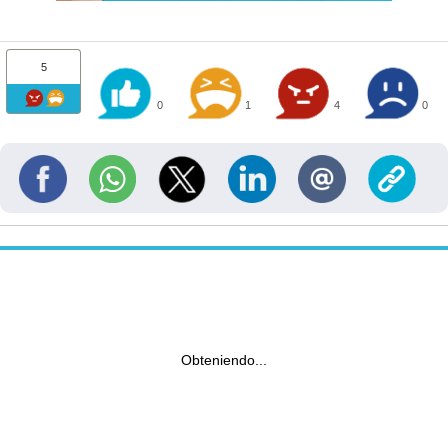
5
0
1
4
0
Obteniendo...