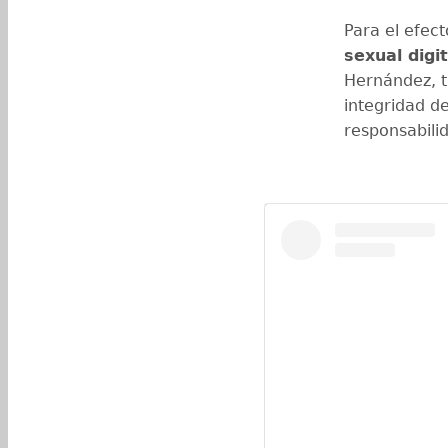
Para el efect
sexual digit
Hernández, t
integridad d
responsabili