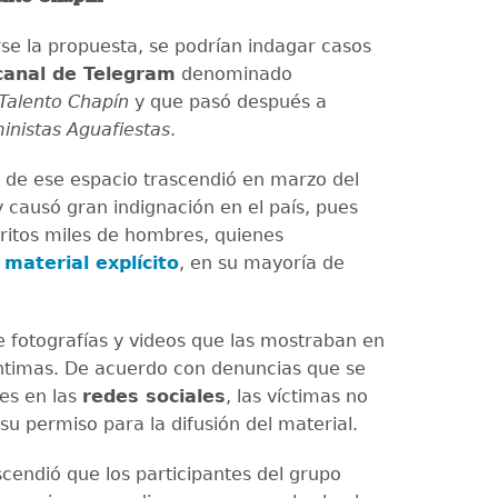
se la propuesta, se podrían indagar casos
canal de Telegram
denominado
Talento Chapín
y que pasó después a
inistas Aguafiestas
.
a de ese espacio trascendió en marzo del
 causó gran indignación en el país, pues
ritos miles de hombres, quienes
material explícito
, en su mayoría de
e fotografías y videos que las mostraban en
íntimas. De acuerdo con denuncias que se
les en las
redes sociales
, las víctimas no
su permiso para la difusión del material.
cendió que los participantes del grupo