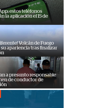
pp: estos teléfonos
n la aplicación el 15 de
diferente! Volcán de Fuego
su apariencia tras finalizar
ón
an a presunto responsable
imen de conductor de
ión