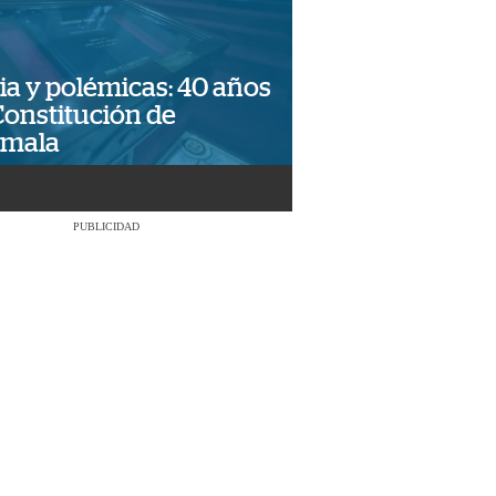
ia y polémicas: 40 años
Constitución de
emala
PUBLICIDAD