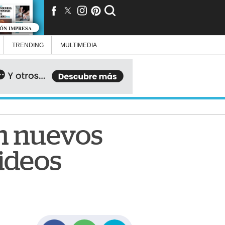
IÓN IMPRESA
TRENDING
MULTIMEDIA
n nuevos
videos