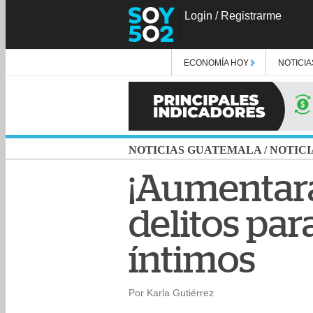
Login
/
Registrarme
ECONOMÍA HOY
NOTICIA
NOTICIAS GUATEMALA
/
NOTICI
¡Aumentar
delitos pa
íntimos
Por Karla Gutiérrez