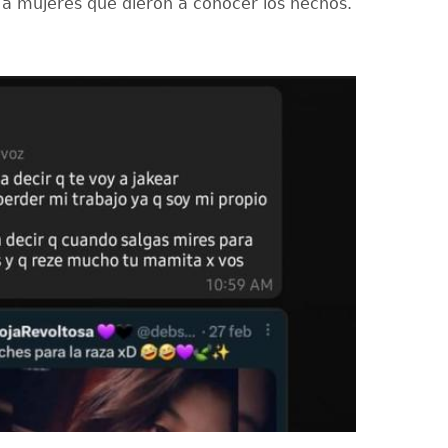
 mujeres que dieron a conocer los hechos.