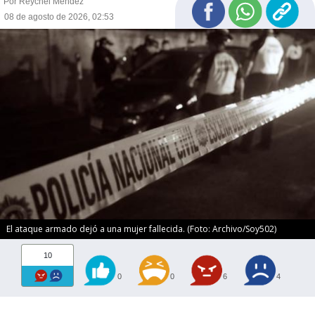
Por Reychel Méndez
08 de agosto de 2026, 02:53
El ataque armado dejó a una mujer fallecida. (Foto: Archivo/Soy502)
10
0
0
6
4