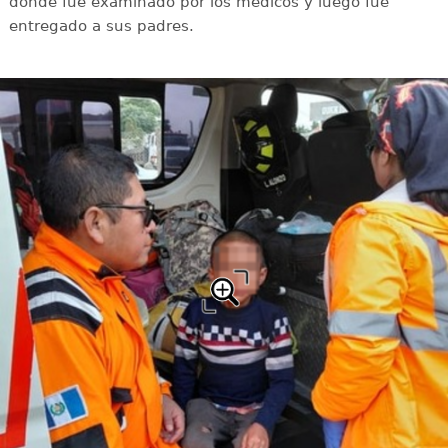
donde fue examinado por los médicos y luego fue
entregado a sus padres.