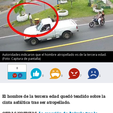
Autoridades indicaron que el hombre atropellado es de la tercera edad.
(Foto: Captura de pantalla)
8
0
0
7
1
El hombre de la tercera edad quedó tendido sobre la
cinta asfáltica tras ser atropellado.