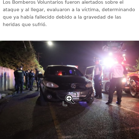
Los Bomberos Voluntarios fueron alertados sobre el
ataque y al llegar, evaluaron a la víctima, determinando
que ya había fallecido debido a la gravedad de las
heridas que sufrió.