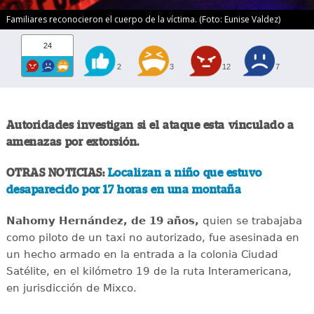
Familiares reconocieron el cuerpo de la víctima. (Foto: Eunise Valdez)
24
2
3
12
7
Autoridades investigan si el ataque esta vinculado a
amenazas por extorsión.
OTRAS NOTICIAS:
Localizan a niño que estuvo
desaparecido por 17 horas en una montaña
Nahomy Hernández, de 19 años,
quien se trabajaba
como piloto de un taxi no autorizado, fue asesinada en
un hecho armado en la entrada a la colonia Ciudad
Satélite, en el kilómetro 19 de la ruta Interamericana,
en jurisdicción de Mixco.