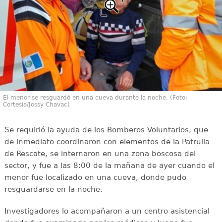
El menor se resguardó en una cueva durante la noche. (Foto:
Cortesía/Jossy Chavac)
Se requirió la ayuda de los Bomberos Voluntarios, que
de inmediato coordinaron con elementos de la Patrulla
de Rescate, se internaron en una zona boscosa del
sector, y fue a las 8:00 de la mañana de ayer cuando el
menor fue localizado en una cueva, donde pudo
resguardarse en la noche.
Investigadores lo acompañaron a un centro asistencial