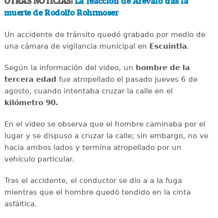
OTRAS NOTICIAS:
La reacción de Arévalo tras la
muerte de Rodolfo Rohrmoser
Un accidente de tránsito quedó grabado por medio de
una cámara de vigilancia municipal en
Escuintla
.
Según la información del video, un
hombre de la
tercera edad
fue atropellado el pasado jueves 6 de
agosto, cuando intentaba cruzar la calle en el
kilómetro 90.
En el video se observa que el hombre caminaba por el
lugar y se dispuso a cruzar la calle; sin embargo, no ve
hacia ambos lados y termina atropellado por un
vehículo particular.
Tras el accidente, el conductor se dio a a la fuga
mientras que el hombre quedó tendido en la cinta
asfáltica.