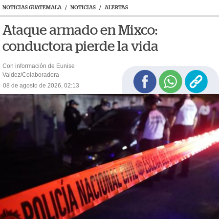
NOTICIAS GUATEMALA
/
NOTICIAS
/
ALERTAS
Ataque armado en Mixco:
conductora pierde la vida
Con información de Eunise
Valdez/Colaboradora
08 de agosto de 2026, 02:13