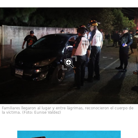
Familiares llegaron al lugar y entre lágrimas, reconocieron el cuerpo de
la víctima. (Foto: Eunise Valdez)