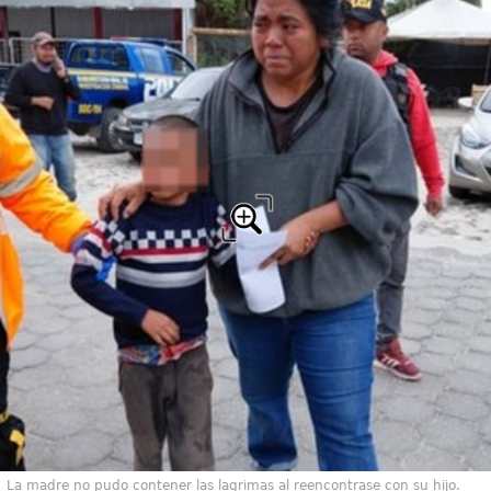
La madre no pudo contener las lagrimas al reencontrase con su hijo.