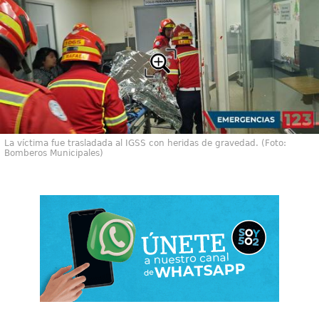
La víctima fue trasladada al IGSS con heridas de gravedad. (Foto:
Bomberos Municipales)