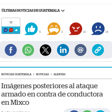
ÚLTIMAS NOTICIAS DE GUATEMALA
32
5
2
11
14
NOTICIAS GUATEMALA
/
NOTICIAS
/
ALERTAS
Imágenes posteriores al ataque
armado en contra de conductora
en Mixco