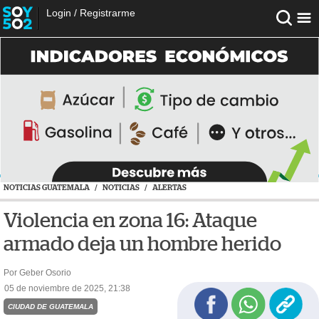
Login
/
Registrarme
NOTICIAS GUATEMALA
/
NOTICIAS
/
ALERTAS
Violencia en zona 16: Ataque
armado deja un hombre herido
Por Geber Osorio
05 de noviembre de 2025, 21:38
CIUDAD DE GUATEMALA