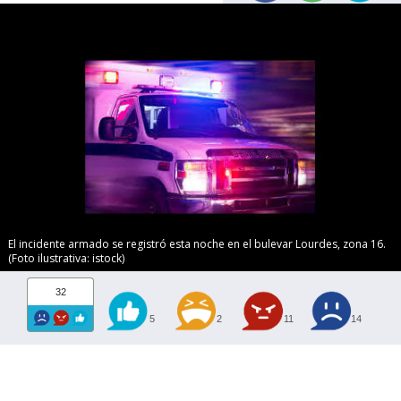
El incidente armado se registró esta noche en el bulevar Lourdes, zona 16.
(Foto ilustrativa: istock)
32
5
2
11
14