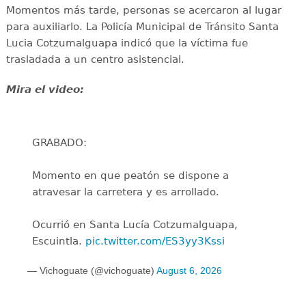
Momentos más tarde, personas se acercaron al lugar
para auxiliarlo. La Policía Municipal de Tránsito Santa
Lucia Cotzumalguapa indicó que la víctima fue
trasladada a un centro asistencial.
Mira el video:
GRABADO:
Momento en que peatón se dispone a
atravesar la carretera y es arrollado.
Ocurrió en Santa Lucía Cotzumalguapa,
Escuintla.
pic.twitter.com/ES3yy3Kssi
— Vichoguate (@vichoguate)
August 6, 2026