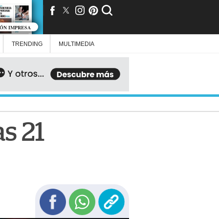
IÓN IMPRESA
TRENDING
MULTIMEDIA
s 21