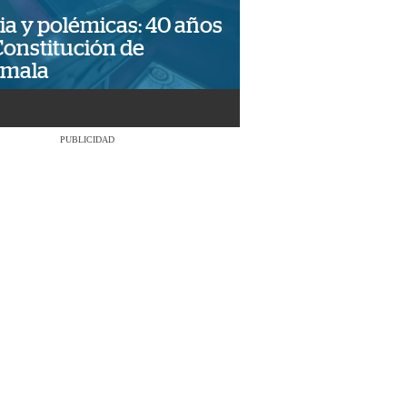
ia y polémicas: 40 años
Constitución de
emala
PUBLICIDAD