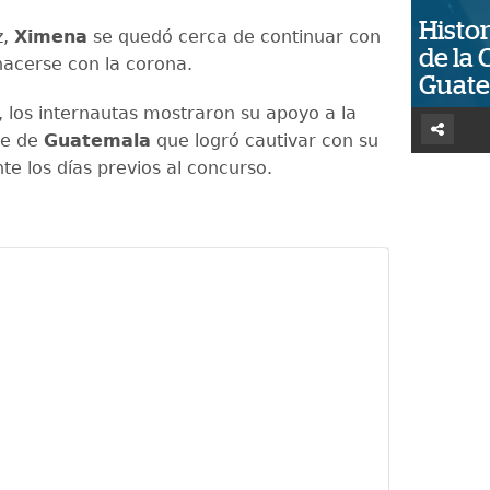
Histor
z,
Ximena
se quedó cerca de continuar con
de la 
hacerse con la corona.
Guat
 los internautas mostraron su apoyo a la
te de
Guatemala
que logró cautivar con su
te los días previos al concurso.