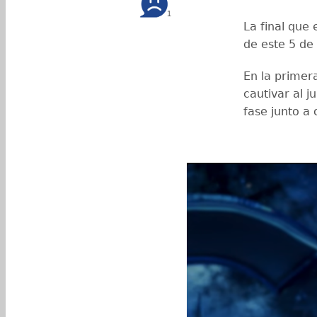
1
La final que
de este 5 de
En la primer
cautivar al 
fase junto a 