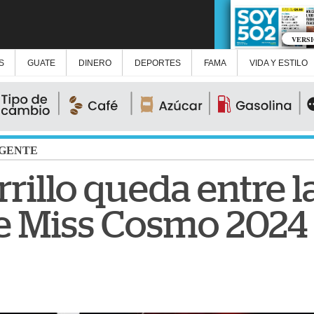
VERS
S
GUATE
DINERO
DEPORTES
FAMA
VIDA Y ESTILO
GENTE
illo queda entre la
 de Miss Cosmo 2024