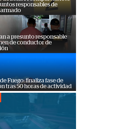
suntos responsables de
 armado
an a presunto responsable
imen de conductor de
ión
de Fuego: finaliza fase de
n tras 50 horas de actividad