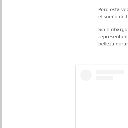
Pero esta ve
el sueño de 
Sin embargo,
representan
belleza duran