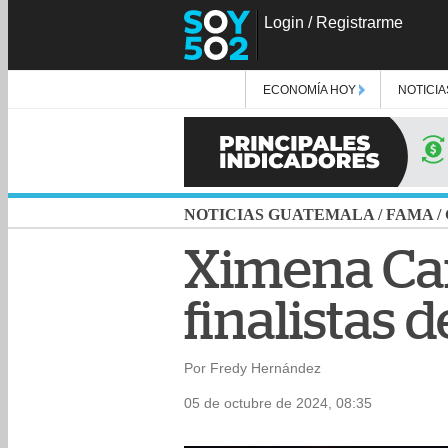
Login
/
Registrarme
ECONOMÍA HOY
NOTICIA
NOTICIAS GUATEMALA
/
FAMA
/
Ximena Carr
finalistas
Por Fredy Hernández
05 de octubre de 2024, 08:35