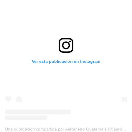
Ver esta publicación en Instagram
Una publicación compartida por AeroMetro Guatemala (@aerometrogt)