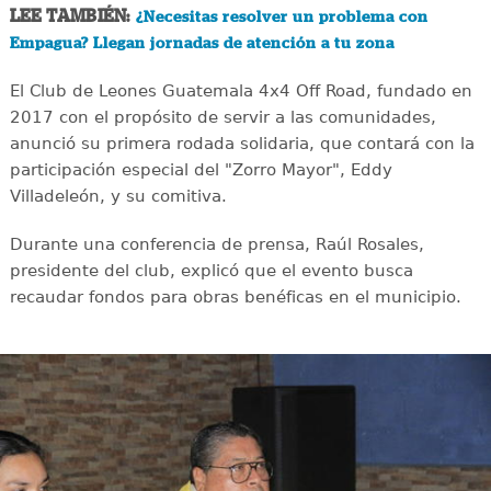
LEE TAMBIÉN:
¿Necesitas resolver un problema con
Empagua? Llegan jornadas de atención a tu zona
El Club de Leones Guatemala 4x4 Off Road, fundado en
2017 con el propósito de servir a las comunidades,
anunció su primera rodada solidaria, que contará con la
participación especial del "Zorro Mayor", Eddy
Villadeleón, y su comitiva.
Durante una conferencia de prensa, Raúl Rosales,
presidente del club, explicó que el evento busca
recaudar fondos para obras benéficas en el municipio.