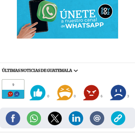
ÚLTIMAS NOTICIAS DE GUATEMALA
9
0
0
6
3