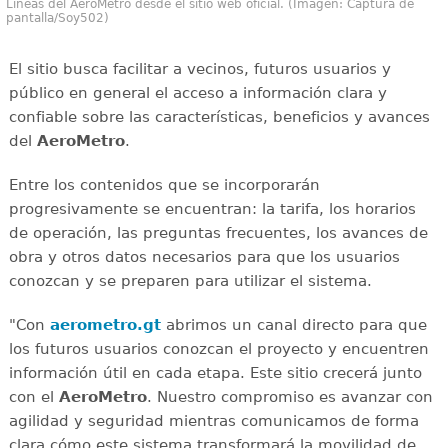
Líneas del AeroMetro desde el sitio web oficial. (Imagen: Captura de
pantalla/Soy502)
El sitio busca facilitar a vecinos, futuros usuarios y
público en general el acceso a información clara y
confiable sobre las características, beneficios y avances
del
AeroMetro
.
Entre los contenidos que se incorporarán
progresivamente se encuentran: la tarifa, los horarios
de operación, las preguntas frecuentes, los avances de
obra y otros datos necesarios para que los usuarios
conozcan y se preparen para utilizar el sistema.
"Con
aerometro.gt
abrimos un canal directo para que
los futuros usuarios conozcan el proyecto y encuentren
información útil en cada etapa. Este sitio crecerá junto
con el
AeroMetro
. Nuestro compromiso es avanzar con
agilidad y seguridad mientras comunicamos de forma
clara cómo este sistema transformará la movilidad de