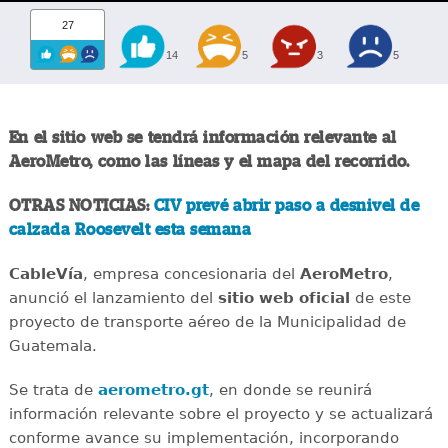
27
14
5
3
5
En el sitio web se tendrá información relevante al
AeroMetro, como las líneas y el mapa del recorrido.
OTRAS NOTICIAS:
CIV prevé abrir paso a desnivel de
calzada Roosevelt esta semana
CableVía
, empresa concesionaria del
AeroMetro
,
anunció el lanzamiento del
sitio web oficial
de este
proyecto de transporte aéreo de la Municipalidad de
Guatemala.
Se trata de
aerometro.gt
, en donde se reunirá
información relevante sobre el proyecto y se actualizará
conforme avance su implementación, incorporando