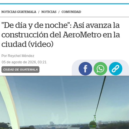
NOTICIAS GUATEMALA
/
NOTICIAS
/
COMUNIDAD
"De día y de noche": Así avanza la
construcción del AeroMetro en la
ciudad (video)
Por Reychel Méndez
05 de agosto de 2026, 03:21
CIUDAD DE GUATEMALA