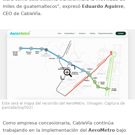
miles de guatemaltecos", expresó
Eduardo Aguirre
,
CEO de CableVía.
Este será el mapa del recorrido del AeroMetro. (Imagen: Captura de
pantalla/Soy502)
Como empresa concesionaria, CableVía continúa
trabajando en la implementación del
AeroMetro
bajo