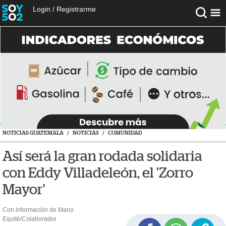
Login
/
Registrarme
NOTICIAS GUATEMALA
/
NOTICIAS
/
COMUNIDAD
Así será la gran rodada solidaria
con Eddy Villadeleón, el 'Zorro
Mayor'
Con información de Mario
Equité/Colaborador