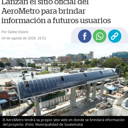
Lanzan el sitio oficial del
AeroMetro para brindar
información a futuros usuarios
Por Geber Osorio
04 de agosto de 2026, 16:51
El AeroMetro tendrá su propio sitio web en donde se brindará información
del proyecto. (Foto: Municipalidad de Guatemala)