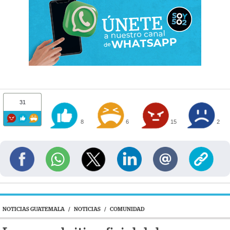
31
8
6
15
2
NOTICIAS GUATEMALA
/
NOTICIAS
/
COMUNIDAD