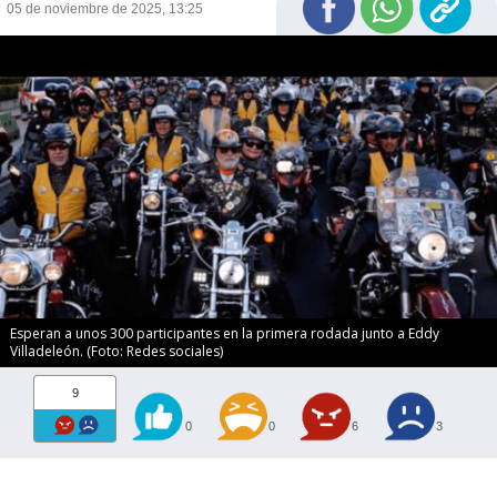
05 de noviembre de 2025, 13:25
Esperan a unos 300 participantes en la primera rodada junto a Eddy
Villadeleón. (Foto: Redes sociales)
9
0
0
6
3