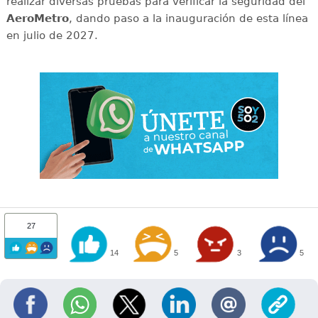
realizar diversas pruebas para verificar la seguridad del
AeroMetro
, dando paso a la inauguración de esta línea
en julio de 2027.
27
14
5
3
5