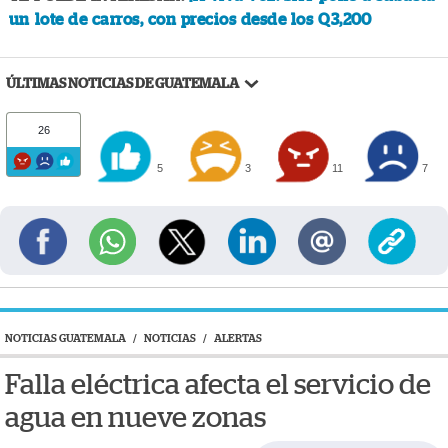
un lote de carros, con precios desde los Q3,200
ÚLTIMAS NOTICIAS DE GUATEMALA
26
5
3
11
7
NOTICIAS GUATEMALA
/
NOTICIAS
/
ALERTAS
Falla eléctrica afecta el servicio de
agua en nueve zonas