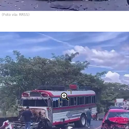
(Foto vía: RRSS)