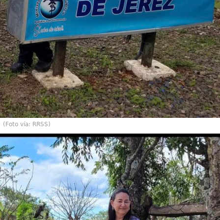
(Foto vía: RRSS)