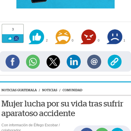
3
2
0
0
1
NOTICIAS GUATEMALA
/
NOTICIAS
/
COMUNIDAD
Mujer lucha por su vida tras sufrir
aparatoso accidente
Con información de Élfego Escobar /
colaborador