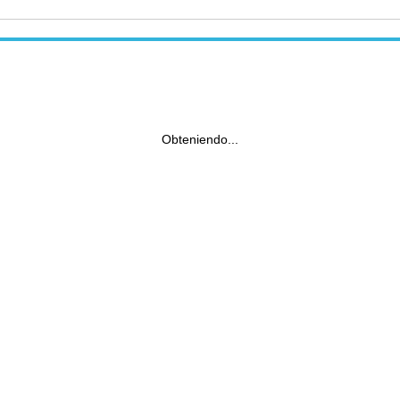
Obteniendo...