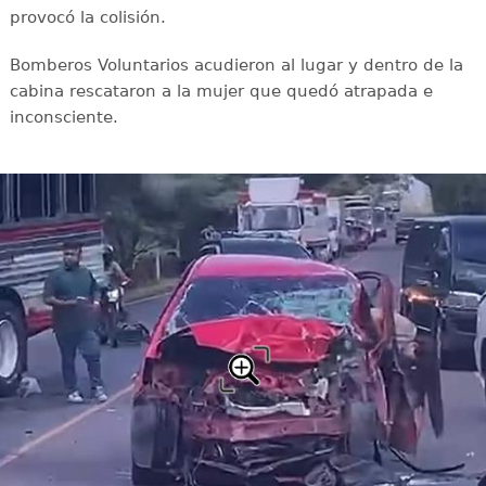
provocó la colisión.
Bomberos Voluntarios acudieron al lugar y dentro de la
cabina rescataron a la mujer que quedó atrapada e
inconsciente.