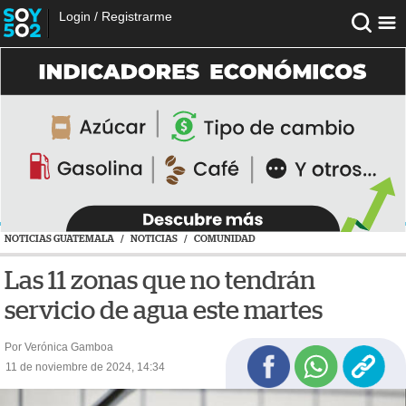
Login
/
Registrarme
NOTICIAS GUATEMALA
/
NOTICIAS
/
COMUNIDAD
Las 11 zonas que no tendrán
servicio de agua este martes
Por Verónica Gamboa
11 de noviembre de 2024, 14:34