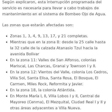
Según explicaron, esta interrupción programada del
servicio es necesaria para llevar a cabo trabajos de
mantenimiento en el sistema de Bombeo Ojo de Agua.
Las zonas que estarán afectadas son:
Zonas 1, 3, 4, 9, 13, 17, y 21 completas.
Mientras que en la zona 8: desde la 25 calle hasta
la 32 calle de la calzada Atanasio Tzul hacia la
avenida Bolívar
En la zona 11: Valles de San Alfonso, colonias
Mariscal, Las Charcas, Granai y Townson I y II.
En la zona 12: Vientos del Valle, colonia Los Cedros,
Villa Sol, Santa Elisa, Santa Rosa, El Bosque, El
Carmen, Miles Rock, Reformita y Javier.
En la zona 18, la colonia Atlántida.
En Monte María I, II, Villa Lobos I y II, Central de
Mayoreo (Cenma), El Mezquital, Ciudad Real I y II y
otras áreas adyacentes a Villa Nueva.