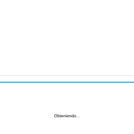
Obteniendo...