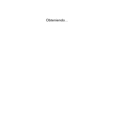
Obteniendo...