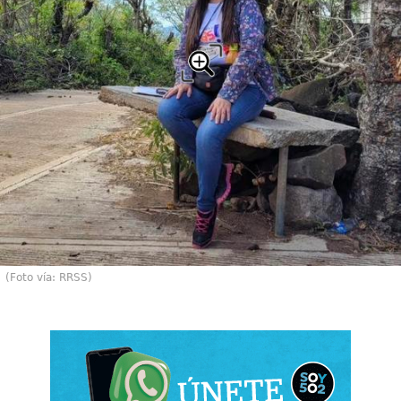
(Foto vía: RRSS)