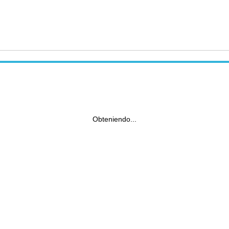
Obteniendo...