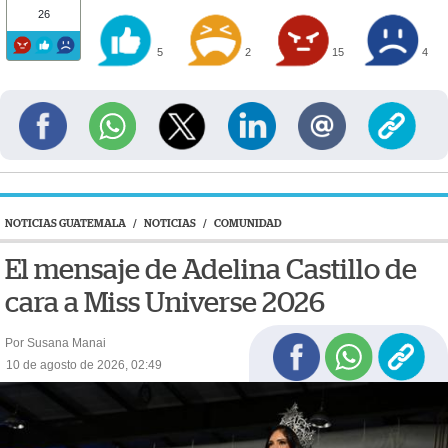
26
5
2
15
4
NOTICIAS GUATEMALA
/
NOTICIAS
/
COMUNIDAD
El mensaje de Adelina Castillo de
cara a Miss Universe 2026
Por Susana Manai
10 de agosto de 2026, 02:49