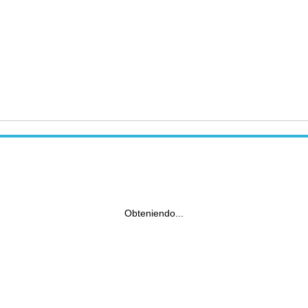
Obteniendo...