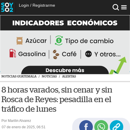
Login
/
Registrarme
NOTICIAS GUATEMALA
/
NOTICIAS
/
ALERTAS
8 horas varados, sin cenar y sin
Rosca de Reyes: pesadilla en el
tráfico de lunes
Por Marilin Alvarez
07 de enero de 2025, 06:51