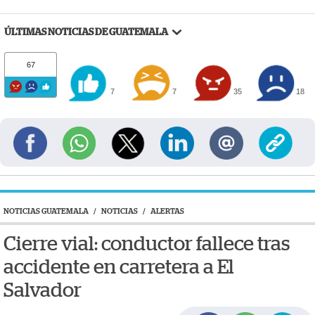
ÚLTIMAS NOTICIAS DE GUATEMALA
67
7
7
35
18
NOTICIAS GUATEMALA
/
NOTICIAS
/
ALERTAS
Cierre vial: conductor fallece tras
accidente en carretera a El
Salvador