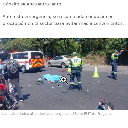
tránsito se encuentra lento.
Ante esta emergencia, se recomienda conducir con
precaución en el sector para evitar más inconvenientes.
Las autoridades atienden la emergencia. (Foto: PMT de Fraijanes)