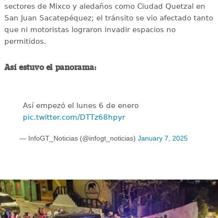
sectores de Mixco y aledaños como Ciudad Quetzal en
San Juan Sacatepéquez; el tránsito se vio afectado tanto
que ni motoristas lograron invadir espacios no
permitidos.
Así estuvo el panorama:
Así empezó el lunes 6 de enero
pic.twitter.com/DTTz68hpyr
— InfoGT_Noticias (@infogt_noticias)
January 7, 2025