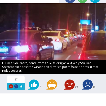
El lunes 6 de enero, conductores que se dirigían a Mixco y San Juan
Sacatépequez pasaron varados en el tráfico por más de 8 horas. (Foto:
redes sociales)
67
7
7
35
18