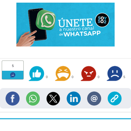
5
0
0
0
5