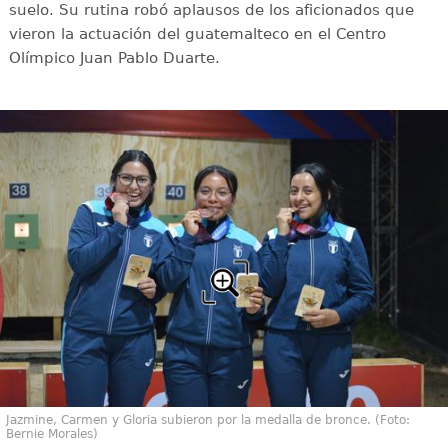
suelo. Su rutina robó aplausos de los aficionados que
vieron la actuación del guatemalteco en el Centro
Olímpico Juan Pablo Duarte.
Jazmine, Carmen y Gloria subieron por la medalla de bronce. (Foto:
Bernie Morales)