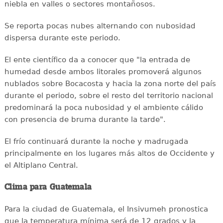
niebla en valles o sectores montañosos.
Se reporta pocas nubes alternando con nubosidad
dispersa durante este periodo.
El ente científico da a conocer que "la entrada de
humedad desde ambos litorales promoverá algunos
nublados sobre Bocacosta y hacia la zona norte del país
durante el periodo, sobre el resto del territorio nacional
predominará la poca nubosidad y el ambiente cálido
con presencia de bruma durante la tarde".
El frío continuará durante la noche y madrugada
principalmente en los lugares más altos de Occidente y
el Altiplano Central.
Clima para Guatemala
Para la ciudad de Guatemala, el Insivumeh pronostica
que la temperatura mínima será de 12 grados y la