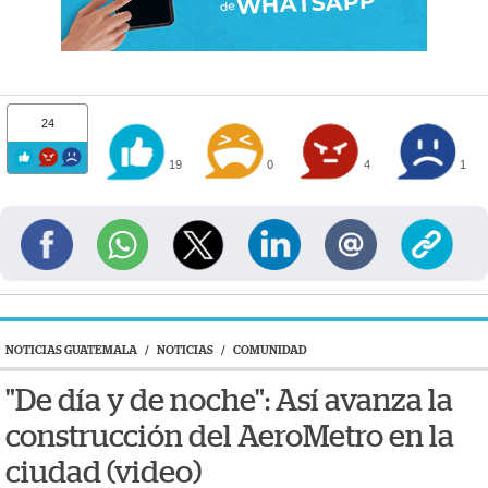
24
19
0
4
1
NOTICIAS GUATEMALA
/
NOTICIAS
/
COMUNIDAD
"De día y de noche": Así avanza la
construcción del AeroMetro en la
ciudad (video)