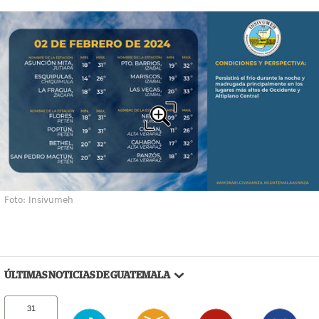
Foto: Insivumeh
ÚLTIMAS NOTICIAS DE GUATEMALA
31