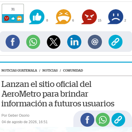
31
8
6
15
2
NOTICIAS GUATEMALA
/
NOTICIAS
/
COMUNIDAD
Lanzan el sitio oficial del
AeroMetro para brindar
información a futuros usuarios
Por Geber Osorio
04 de agosto de 2026, 16:51