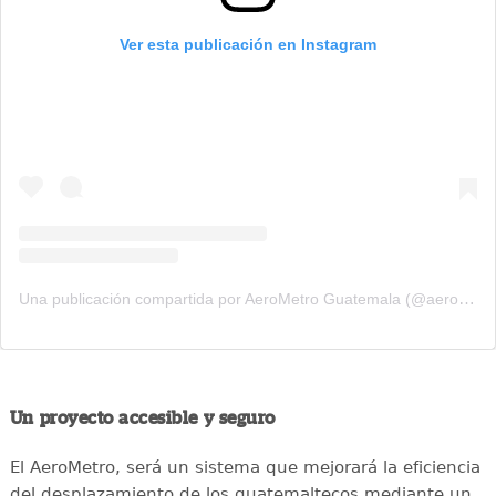
Ver esta publicación en Instagram
Una publicación compartida por AeroMetro Guatemala (@aerometrogt)
Un proyecto accesible y seguro
El AeroMetro, será un sistema que mejorará la eficiencia
del desplazamiento de los guatemaltecos mediante un