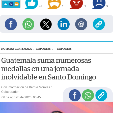
14
4
4
9
NOTICIAS GUATEMALA
/
DEPORTES
/
+ DEPORTES
Guatemala suma numerosas
medallas en una jornada
inolvidable en Santo Domingo
Con información de Bernie Morales /
Colaborador
06 de agosto de 2026, 00:45