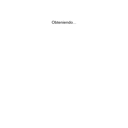
Obteniendo...