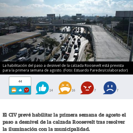
La habilitación del paso a desnivel de la calzada Roosevelt está prevista
para la primera semana de agosto. (Foto: Estuardo Paredes/colaborador)
44
14
16
7
7
El CIV prevé habilitar la primera semana de agosto el
paso a desnivel de la calzada Roosevelt tras resolver
la iluminación con la municipalidad.