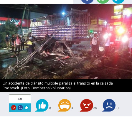
Un accidente de tránsito múltiple paraliza el tránsito en la calzada
Roosevelt. (Foto: Bomberos Voluntarios)
68
8
4
35
21