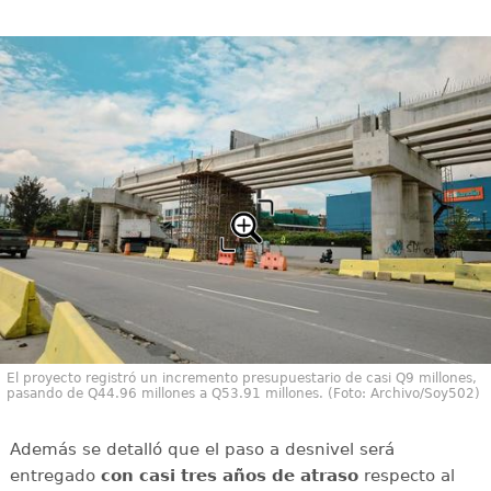
El proyecto registró un incremento presupuestario de casi Q9 millones,
pasando de Q44.96 millones a Q53.91 millones. (Foto: Archivo/Soy502)
Además se detalló que el paso a desnivel será
entregado
con casi tres años de atraso
respecto al