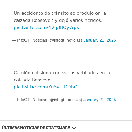
Un accidente de tránsito se produjo en la
calzada Roosevelt y dejó varios heridos.
pic.twitter.com/4Vq3BOyWpx
— InfoGT_Noticias (@infogt_noticias)
January 21, 2025
Camión colisiona con varios vehículos en la
calzada Roosevelt.
pic.twitter.com/Ku5vtFDDbO
— InfoGT_Noticias (@infogt_noticias)
January 21, 2025
ÚLTIMAS NOTICIAS DE GUATEMALA