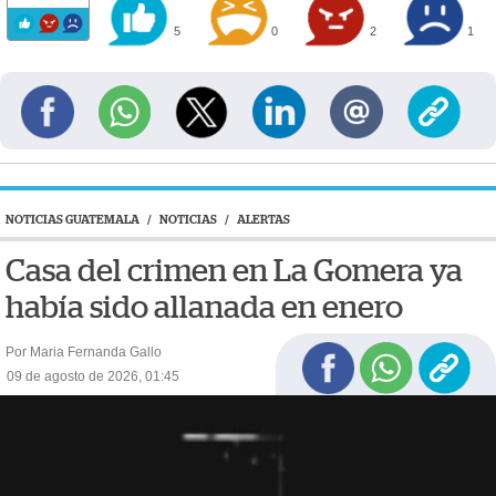
5
0
2
1
NOTICIAS GUATEMALA
/
NOTICIAS
/
ALERTAS
Casa del crimen en La Gomera ya
había sido allanada en enero
Por Maria Fernanda Gallo
09 de agosto de 2026, 01:45