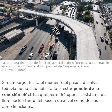
La apertura depende de finalizar la instalación eléctrica y la iluminación
en coordinación con la Municipalidad de Guatemala. (Foto:
Archivo/Soy502)
Sin embargo, hasta el momento el paso a desnivel
todavía no ha sido habilitada al estar
pendiente la
que permitirá operar el sistema de
conexión eléctrica
iluminación tanto del paso a desnivel como de sus
aproximaciones.