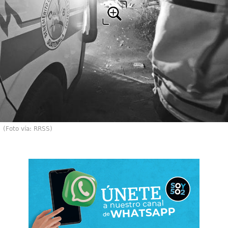
(Foto vía: RRSS)