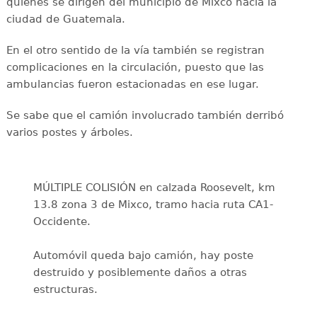
quienes se dirigen del municipio de Mixco hacia la
ciudad de Guatemala.
En el otro sentido de la vía también se registran
complicaciones en la circulación, puesto que las
ambulancias fueron estacionadas en ese lugar.
Se sabe que el camión involucrado también derribó
varios postes y árboles.
MÚLTIPLE COLISIÓN en calzada Roosevelt, km
13.8 zona 3 de Mixco, tramo hacia ruta CA1-
Occidente.
Automóvil queda bajo camión, hay poste
destruido y posiblemente daños a otras
estructuras.