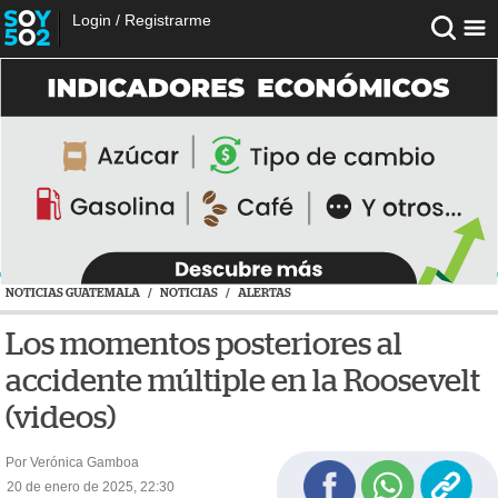
Login
/
Registrarme
NOTICIAS GUATEMALA
/
NOTICIAS
/
ALERTAS
Los momentos posteriores al
accidente múltiple en la Roosevelt
(videos)
Por Verónica Gamboa
20 de enero de 2025, 22:30