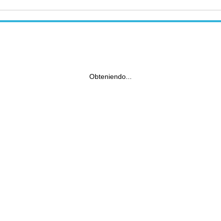
Obteniendo...