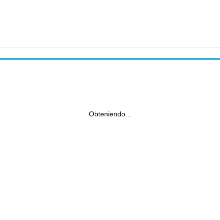
Obteniendo...