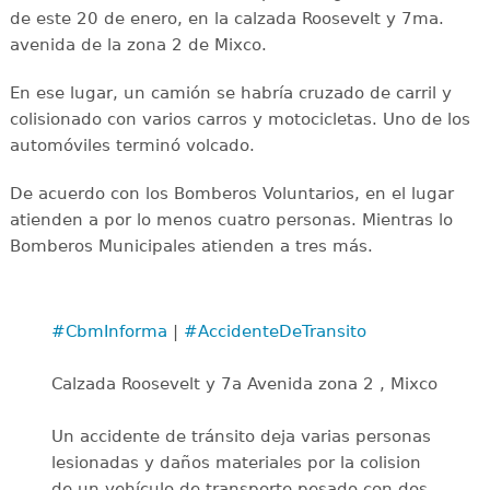
de este 20 de enero, en la calzada Roosevelt y 7ma.
avenida de la zona 2 de Mixco.
En ese lugar, un camión se habría cruzado de carril y
colisionado con varios carros y motocicletas. Uno de los
automóviles terminó volcado.
De acuerdo con los Bomberos Voluntarios, en el lugar
atienden a por lo menos cuatro personas. Mientras lo
Bomberos Municipales atienden a tres más.
#CbmInforma
|
#AccidenteDeTransito
Calzada Roosevelt y 7a Avenida zona 2 , Mixco
Un accidente de tránsito deja varias personas
lesionadas y daños materiales por la colision
de un vehículo de transporte pesado con dos