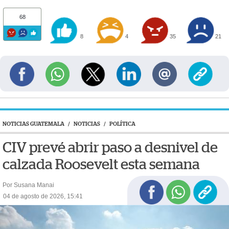
68
8
4
35
21
NOTICIAS GUATEMALA
/
NOTICIAS
/
POLÍTICA
CIV prevé abrir paso a desnivel de
calzada Roosevelt esta semana
Por Susana Manai
04 de agosto de 2026, 15:41