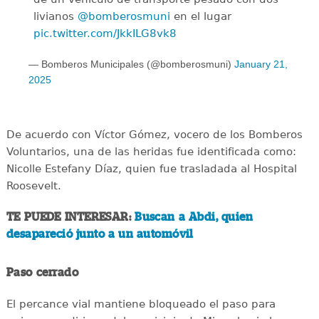
livianos
@bomberosmuni
en el lugar
pic.twitter.com/JkkILG8vk8
— Bomberos Municipales (@bomberosmuni)
January 21,
2025
De acuerdo con Víctor Gómez, vocero de los Bomberos
Voluntarios, una de las heridas fue identificada como:
Nicolle Estefany Díaz, quien fue trasladada al Hospital
Roosevelt.
TE PUEDE INTERESAR:
Buscan a Abdi, quien
desapareció junto a un automóvil
Paso cerrado
El percance vial mantiene bloqueado el paso para