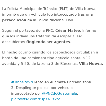
La Policía Municipal de Tránsito (PMT) de Villa Nueva,
informó que un vehículo fue interceptado tras una
persecución
de la Policía Nacional Civil.
Según el portavoz de la PNC,
César Mateo
, informó
que los individuos trataron de escapar al ser
descubiertos
fingiendo ser agentes
.
El hecho ocurrió cuando los sospechosos circulaban a
bordo de una camioneta tipo agrícola sobre la 12
avenida y 5-50, de la zona 3 de Bárcenas,
Villa Nueva.
#TransitoVN
lento en el amate Barcena zona
3. Despliegue policial por vehículo
interceptado por
@PNCdeGuatemala
.
pic.twitter.com/z3pXNEzkfv