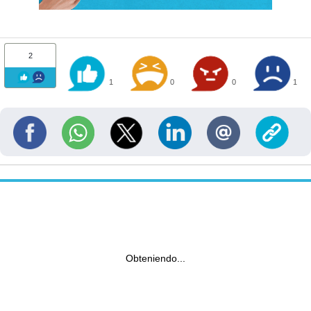
2
1
0
0
1
Obteniendo...