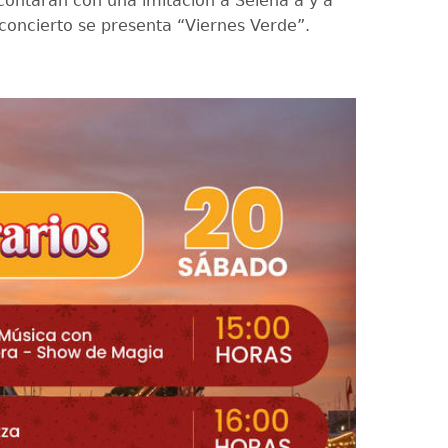
contarán con una imitación a Selena a y a
 concierto se presenta “Viernes Verde”.