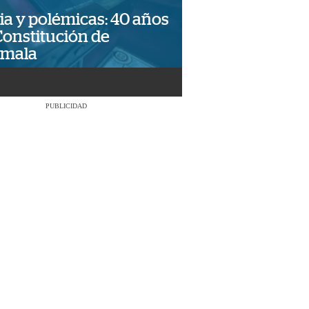
ia y polémicas: 40 años
Constitución de
emala
PUBLICIDAD