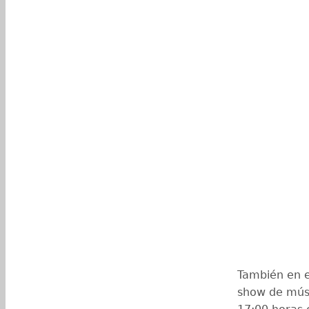
También en e
show de músi