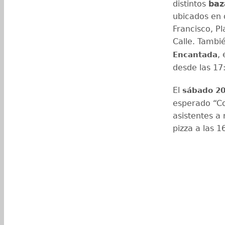
distintos
baz
ubicados en 
Francisco, Pl
Calle. Tambié
,
Encantada
desde las 17:
El
sábado 20
esperado “Co
asistentes a
pizza a las 1