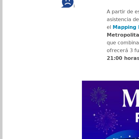
1
A partir de e
asistencia d
el
Mapping 
Metropolit
que combina 
ofrecerá 3 f
21:00 horas