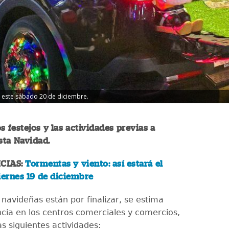
1, este sábado 20 de diciembre.
s festejos y las actividades previas a
sta Navidad.
CIAS:
Tormentas y viento: así estará el
iernes 19 de diciembre
navideñas están por finalizar, se estima
cia en los centros comerciales y comercios,
s siguientes actividades: