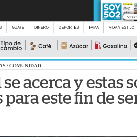
VERS
S
GUATE
DINERO
DEPORTES
FAMA
VIDA Y ESTILO
AS
/
COMUNIDAD
se acerca y estas s
 para este fin de 