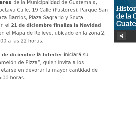
ares
de la Municipalidad de Guatemala,
Histor
octava Calle, 19 Calle (Pastores), Parque San
de la 
aza Barrios, Plaza Sagrario y Sexta
Guat
n el
21 de diciembre finaliza la Navidad
 en el Mapa de Relieve, ubicado en la zona 2,
00 a las 22 horas.
la
iniciará su
 de diciembre
Interfer
melón de Pizza”, quien invita a los
 retarse en devorar la mayor cantidad de
6:00 horas.