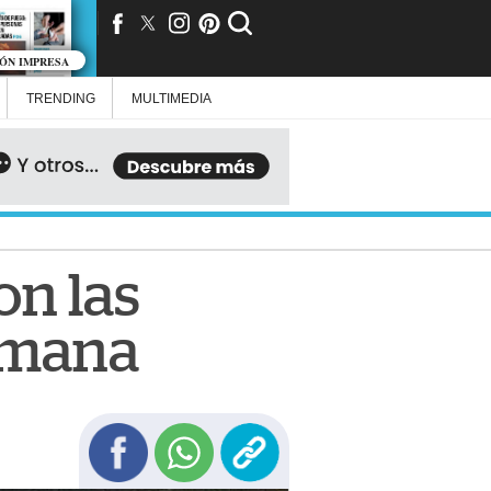
IÓN IMPRESA
TRENDING
MULTIMEDIA
on las
semana