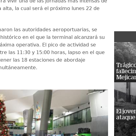
ra vivir una de las jornadas más intensas de
alta, la cual será el próximo lunes 22 de
aron las autoridades aeroportuarias, se
histórico en el que la terminal alcanzará su
xima operativa. El pico de actividad se
tre las 11:30 y 15:00 horas, lapso en el que
tener las 18 estaciones de abordaje
Trágico
multáneamente.
falleci
Mejica
El jove
ataque