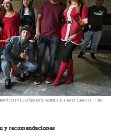
emáticas navideñas para recibir a sus seres queridos. (Foto:
n y recomendaciones