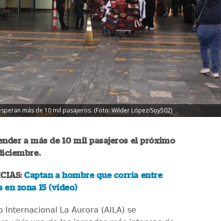
esperan más de 10 mil pasajeros. (Foto: Wilder López/Soy502)
ender a más de 10 mil pasajeros el próximo
diciembre.
CIAS:
Captan a hombre que corría entre
s en zona 15 (video)
o Internacional La Aurora (AILA) se