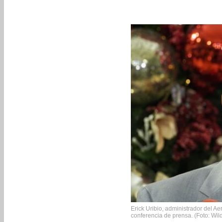
Erick Uribio, administrador del Ae
conferencia de prensa. (Foto: Wi