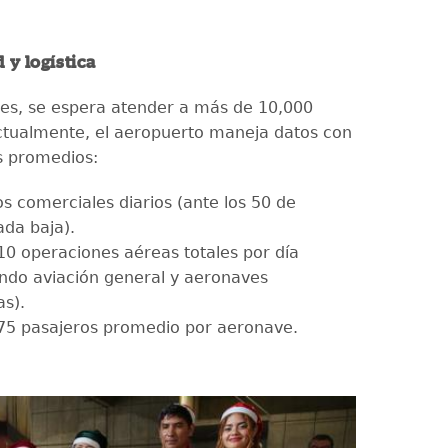
 y logística
nes, se espera atender a más de 10,000
ctualmente, el aeropuerto maneja datos con
es promedios:
s comerciales diarios (ante los 50 de
da baja).
10 operaciones aéreas totales por día
endo aviación general y aeronaves
s).
75 pasajeros promedio por aeronave.