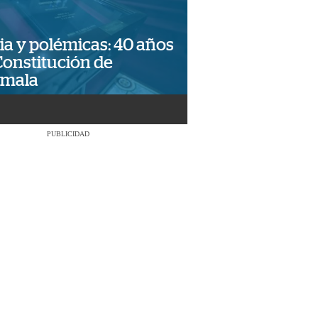
ia y polémicas: 40 años
Constitución de
emala
PUBLICIDAD