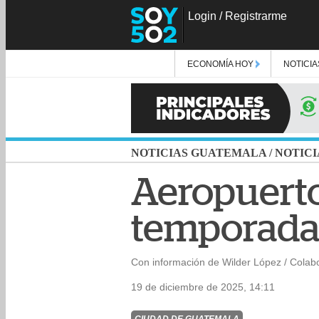
Login
/
Registrarme
ECONOMÍA HOY
NOTICIA
NOTICIAS GUATEMALA
/
NOTICI
Aeropuerto
temporada a
Con información de Wilder López / Colab
19 de diciembre de 2025, 14:11