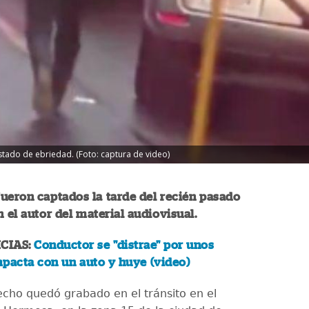
tado de ebriedad. (Foto: captura de video)
ueron captados la tarde del recién pasado
n el autor del material audiovisual.
CIAS:
Conductor se "distrae" por unos
pacta con un auto y huye (video)
echo quedó grabado en el tránsito en el