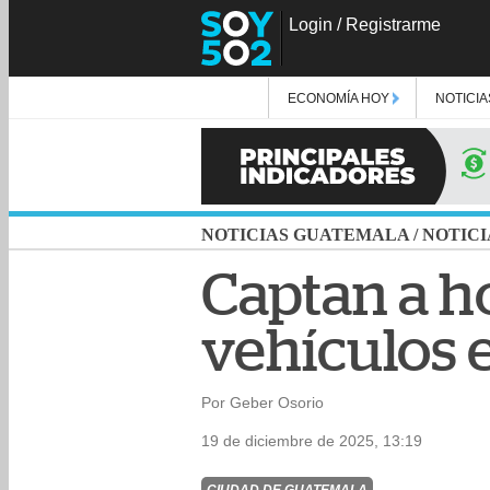
Login
/
Registrarme
ECONOMÍA HOY
NOTICIA
NOTICIAS GUATEMALA
/
NOTICI
Captan a h
vehículos e
Por Geber Osorio
19 de diciembre de 2025, 13:19