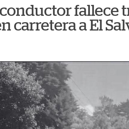
: conductor fallece t
n carretera a El Sa