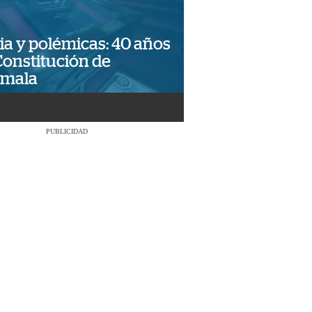
ia y polémicas: 40 años
Constitución de
emala
PUBLICIDAD