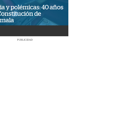
ia y polémicas: 40 años
Constitución de
emala
PUBLICIDAD