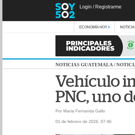
Login
/
Registrarme
ECONOMÍA HOY
NOTICIA
NOTICIAS GUATEMALA
/
NOTICI
Vehículo i
PNC, uno d
Por Maria Fernanda Gallo
01 de febrero de 2026, 07:46