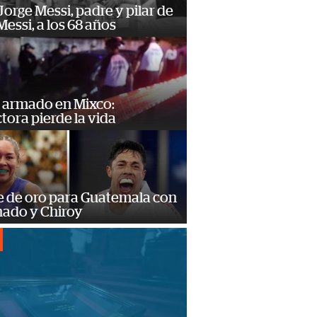
orge Messi, padre y pilar de
Messi, a los 68 años
 armado en Mixco:
ora pierde la vida
e de oro para Guatemala con
ado y Chiroy