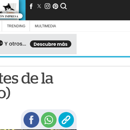
IÓN IMPRESA
TRENDING
MULTIMEDIA
es de la
o)