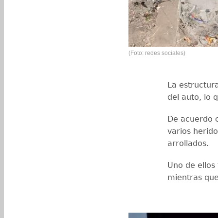
(Foto: redes sociales)
La estructur
del auto, lo
De acuerdo c
varios herido
arrollados.
Uno de ellos 
mientras que