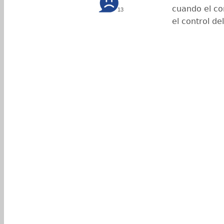
cuando el co
13
el control de