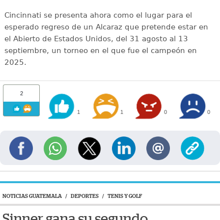
Cincinnati se presenta ahora como el lugar para el
esperado regreso de un Alcaraz que pretende estar en
el Abierto de Estados Unidos, del 31 agosto al 13
septiembre, un torneo en el que fue el campeón en
2025.
2
1
1
0
0
NOTICIAS GUATEMALA
/
DEPORTES
/
TENIS Y GOLF
Sinner gana su segundo