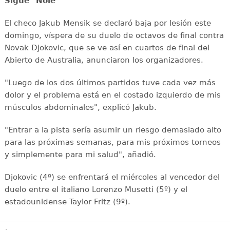
Sigue "Nole"
El checo Jakub Mensik se declaró baja por lesión este
domingo, víspera de su duelo de octavos de final contra
Novak Djokovic, que se ve así en cuartos de final del
Abierto de Australia, anunciaron los organizadores.
"Luego de los dos últimos partidos tuve cada vez más
dolor y el problema está en el costado izquierdo de mis
músculos abdominales", explicó Jakub.
"Entrar a la pista sería asumir un riesgo demasiado alto
para las próximas semanas, para mis próximos torneos
y simplemente para mi salud", añadió.
Djokovic (4º) se enfrentará el miércoles al vencedor del
duelo entre el italiano Lorenzo Musetti (5º) y el
estadounidense Taylor Fritz (9º).