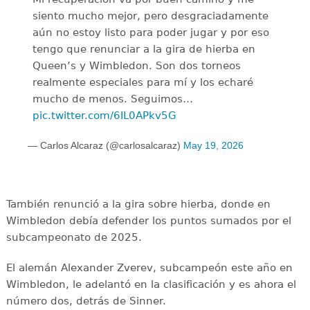
siento mucho mejor, pero desgraciadamente
aún no estoy listo para poder jugar y por eso
tengo que renunciar a la gira de hierba en
Queen’s y Wimbledon. Son dos torneos
realmente especiales para mí y los echaré
mucho de menos. Seguimos…
pic.twitter.com/6IL0APkv5G
— Carlos Alcaraz (@carlosalcaraz)
May 19, 2026
También renunció a la gira sobre hierba, donde en
Wimbledon debía defender los puntos sumados por el
subcampeonato de 2025.
El alemán Alexander Zverev, subcampeón este año en
Wimbledon, le adelantó en la clasificación y es ahora el
número dos, detrás de Sinner.