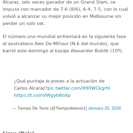
Alcaraz, seis veces ganador de un Grand Slam, se
impuso con marcador de 7-6 (8/6), 6-4, 7-5, con lo cual
volvió a alcanzar su mejor posición en Melbourne sin
perder un solo set.
El número uno mundial enfrentará en la siguiente fase
al australiano Alex De Miñaur (N.6 del mundo), que
barrió este domingo al kazajo Alexander Bublik (10º).
¿Qué puntaje le pones a la actuación de
Carlos Alcaraz?
pic.twitter.com/X90WCkgrhI
https://t.co/nVWgyb8oXp
— Tiempo De Tenis (@Tiempodetenis1)
January 25, 2026