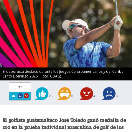
El deportista destacó durante los Juegos Centroamericanos y del Caribe
Santo Domingo 2026. (Foto: CDAG)
37
25
0
4
8
El golfista guatemalteco José Toledo ganó medalla de
oro en la prueba individual masculina de golf de los