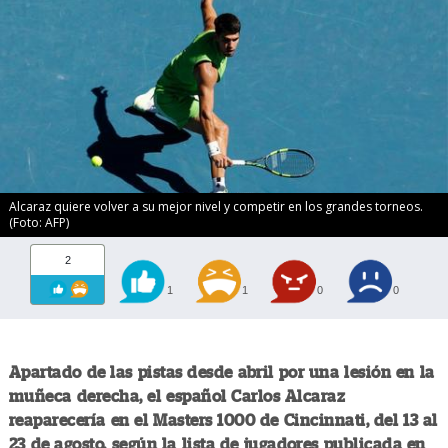
Alcaraz quiere volver a su mejor nivel y competir en los grandes torneos.
(Foto: AFP)
2
1
1
0
0
Apartado de las pistas desde abril por una lesión en la
muñeca derecha, el español Carlos Alcaraz
reaparecería en el Masters 1000 de Cincinnati, del 13 al
23 de agosto, según la lista de jugadores publicada en