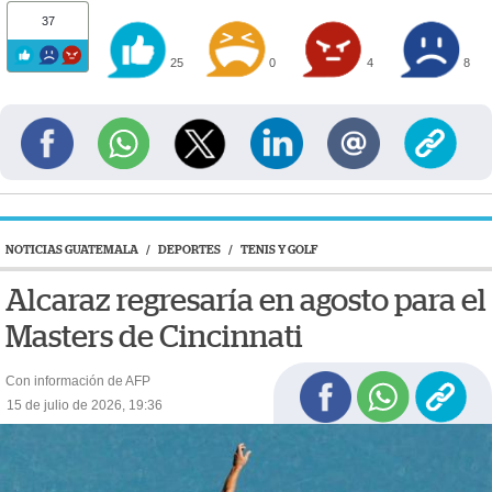
37
25
0
4
8
NOTICIAS GUATEMALA
/
DEPORTES
/
TENIS Y GOLF
Alcaraz regresaría en agosto para el
Masters de Cincinnati
Con información de AFP
15 de julio de 2026, 19:36