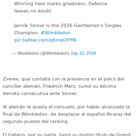
Winning here marks greatness. Defence
leaves no doubt.
Jannik Sinner is the 2026 Gentlemen's Singles
Champion.
#Wimbledon
pic.twitter.com/q6nsk2PYiK
— Wimbledon (@Wimbledon)
July 12, 2026
Zverev, que contaba con la presencia en el palco del
canciller alemán, Friedrich Merz, sumó su décimo
derrota consecutiva ante Sinner.
Al alemán le queda el consuelo, por haber alcanzado la
final de Wimbledon, de desplazar al español Alcaraz del
segundo puesto del ranking.
El italiano, por su parte, logró su quinto título de Grand