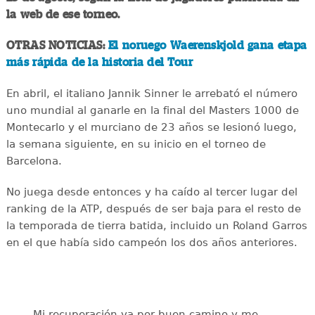
la web de ese torneo.
OTRAS NOTICIAS:
El noruego Waerenskjold gana etapa
más rápida de la historia del Tour
En abril, el italiano Jannik Sinner le arrebató el número
uno mundial al ganarle en la final del Masters 1000 de
Montecarlo y el murciano de 23 años se lesionó luego,
la semana siguiente, en su inicio en el torneo de
Barcelona.
No juega desde entonces y ha caído al tercer lugar del
ranking de la ATP, después de ser baja para el resto de
la temporada de tierra batida, incluido un Roland Garros
en el que había sido campeón los dos años anteriores.
Mi recuperación va por buen camino y me