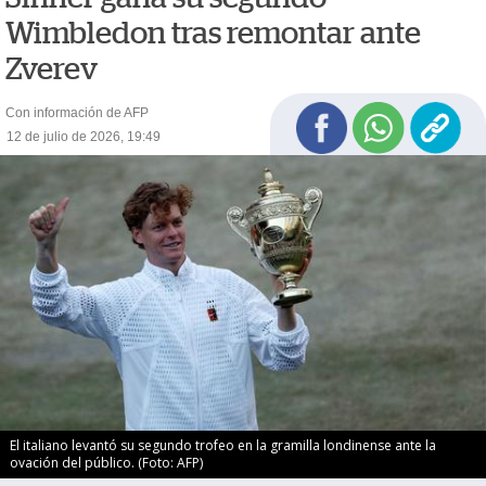
Wimbledon tras remontar ante
Zverev
Con información de AFP
12 de julio de 2026, 19:49
El italiano levantó su segundo trofeo en la gramilla londinense ante la
ovación del público. (Foto: AFP)