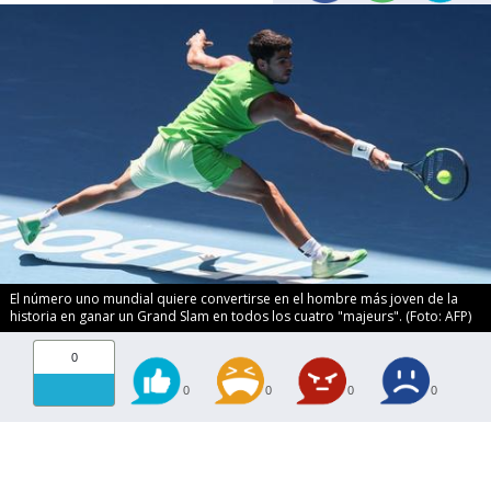
El número uno mundial quiere convertirse en el hombre más joven de la
historia en ganar un Grand Slam en todos los cuatro "majeurs". (Foto: AFP)
0
0
0
0
0