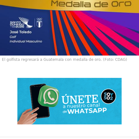
El golfista regresará a Guatemala con medalla de oro. (Foto: CDAG)