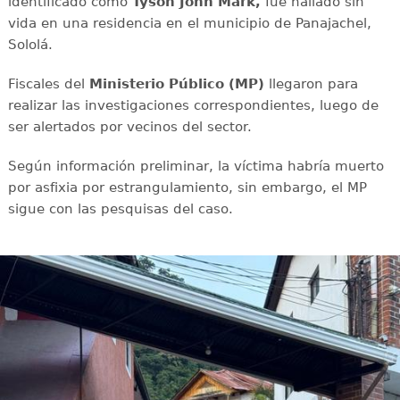
identificado como
Tyson John Mark,
fue hallado sin
vida en una residencia en el municipio de Panajachel,
Sololá.
Fiscales del
Ministerio Público (MP)
llegaron para
realizar las investigaciones correspondientes, luego de
ser alertados por vecinos del sector.
Según información preliminar, la víctima habría muerto
por asfixia por estrangulamiento, sin embargo, el MP
sigue con las pesquisas del caso.