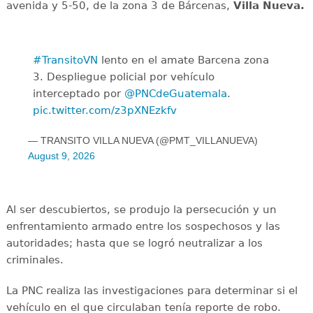
avenida y 5-50, de la zona 3 de Bárcenas,
Villa Nueva.
#TransitoVN
lento en el amate Barcena zona
3. Despliegue policial por vehículo
interceptado por
@PNCdeGuatemala
.
pic.twitter.com/z3pXNEzkfv
— TRANSITO VILLA NUEVA (@PMT_VILLANUEVA)
August 9, 2026
Al ser descubiertos, se produjo la persecución y un
enfrentamiento armado entre los sospechosos y las
autoridades; hasta que se logró neutralizar a los
criminales.
La PNC realiza las investigaciones para determinar si el
vehículo en el que circulaban tenía reporte de robo.