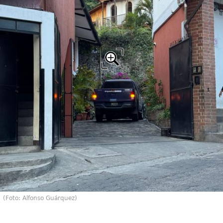
(Foto: Alfonso Guárquez)