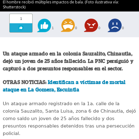
El hombre recibió múltiples impactos de bala. (Foto ilustrativa vía:
Shutterstock)
1
1
0
0
0
Un ataque armado en la colonia Sauzalito, Chinautla,
dejó un joven de 25 años fallecido. La PNC persiguió y
capturó a dos presuntos responsables en el sector.
OTRAS NOTICIAS:
Identifican a víctimas de mortal
ataque en La Gomera, Escuintla
Un ataque armado registrado en la 1a. calle de la
colonia Sauzalito, Santa Luisa, zona 6 de Chinautla, dejó
como saldo un joven de 25 años fallecido y dos
presuntos responsables detenidos tras una persecución
policial.