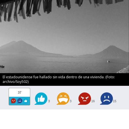
El estadounidense fue hallado sin vida dentro de una vivienda. (Foto:
archivo/Soy502)
37
3
3
16
15