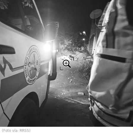
(Foto vía: RRSS)