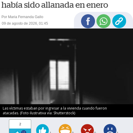
había sido allanada en enero
Por Maria Fernanda Gallo
09 de agosto de 2026, 01:45
Las víctimas estaban por ingresar a la vivienda cuando fueron
atacadas. (Foto ilustrativa vía: Shutterstock)
2
1
0
0
1