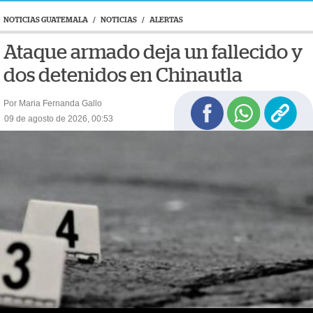
NOTICIAS GUATEMALA
/
NOTICIAS
/
ALERTAS
Ataque armado deja un fallecido y
dos detenidos en Chinautla
Por Maria Fernanda Gallo
09 de agosto de 2026, 00:53