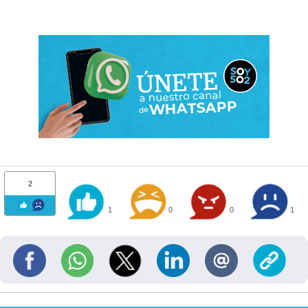
2
1
0
0
1