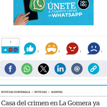
7
5
0
1
1
NOTICIAS GUATEMALA
/
NOTICIAS
/
ALERTAS
Casa del crimen en La Gomera ya