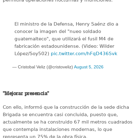
permitirá operaciones nocturnas y municiones.
El ministro de la Defensa, Henry Saénz dio a
conocer la imagen del "nueo soldado
guatemalteco", que utilizará el fusil M4 de
fabricación estadounidense. (Video: Wilder
López/Soy502)
pic.twitter.com/hFqD436Svk
— Cristobal Veliz (@cristoveliz)
August 5, 2026
"Mejorar presencia"
Con ello, informó que la construcción de la sede dicha
Brigada se encuentra casi concluida, puesto que,
actualmente se ha construido 67 mil metros cuadrados
que contempla instalaciones modernas, lo que
representa un 75% de la obra física.