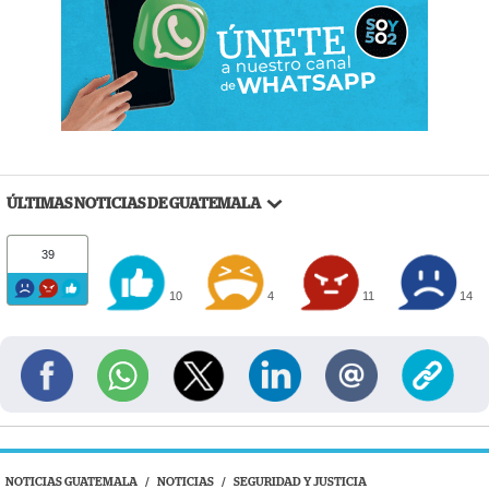
ÚLTIMAS NOTICIAS DE GUATEMALA
39
10
4
11
14
NOTICIAS GUATEMALA
/
NOTICIAS
/
SEGURIDAD Y JUSTICIA