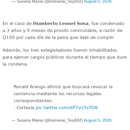
— Susana Manai (@ssmanai_Soy502)
August 5, 2026
En el caso de
Humberto Leonel Sosa
, fue condenado
a 3 años y 9 meses de prisión conmutable, a razón de
Q100 por cada día de la pena que deje de cumplir.
Además, los tres exlegisladores fueron inhabilitados
para ejercer cargos públicos durante el tiempo que dure
la condena.
Ronald Arango afirmó que buscará revocar la
sentencia mediante los recursos legales
correspondientes.
: Cortesía
pic.twitter.com/dP7sU3sYD8
— Susana Manai (@ssmanai_Soy502)
August 5, 2026