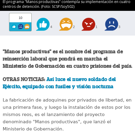
El programa "Manos productivas" contempla su implementación en cuatro
centros de detención. (Foto: SCSP/Soy502)
10
4
2
1
3
"Manos productivas" es el nombre del programa de
reinserción laboral que pondrá en marcha el
Ministerio de Gobernación en cuatro prisiones del país.
OTRAS NOTICIAS:
Así luce el nuevo soldado del
Ejército, equipado con fusiles y visión nocturna
La fabricación de adoquines por privados de libertad, en
una primera fase, y luego la instalación de estos por los
mismos reos, es el lanzamiento del proyecto
denominado "Manos productivas", que lanzó el
Ministerio de Gobernación.