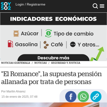
Login
/
Registrarme
NOTICIAS GUATEMALA
/
NOTICIAS
/
SEGURIDAD Y JUSTICIA
"El Romance", la supuesta pensión
allanada por trata de personas
Por Marilin Alvarez
15 de enero de 2025, 07:48