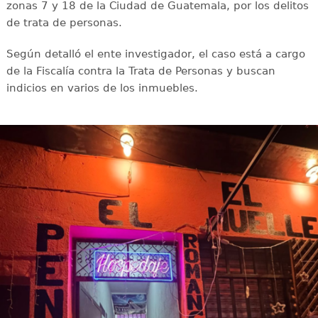
zonas 7 y 18 de la Ciudad de Guatemala, por los delitos
de trata de personas.
Según detalló el ente investigador, el caso está a cargo
de la Fiscalía contra la Trata de Personas y buscan
indicios en varios de los inmuebles.