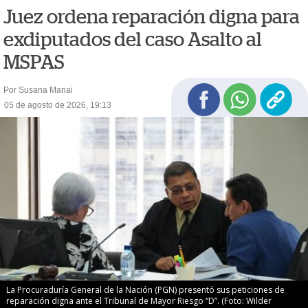
Juez ordena reparación digna para
exdiputados del caso Asalto al
MSPAS
Por Susana Manai
05 de agosto de 2026, 19:13
La Procuraduría General de la Nación (PGN) presentó sus peticiones de
reparación digna ante el Tribunal de Mayor Riesgo “D”. (Foto: Wilder