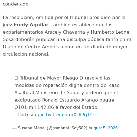
condenado.
La resolución, emitida por el tribunal presidido por el
juez
Fredy Aguilar
, también establece que los
exparlamentarios Aracely Chavarría y Humberto Leonel
Sosa deberán publicar una disculpa pública tanto en el
Diario de Centro América como en un diario de mayor
circulación nacional.
El Tribunal de Mayor Riesgo D resolvió las
medidas de reparación digna dentro del caso
Asalto al Ministerio de Salud y ordenó que el
exdiputado Ronald Estuardo Arango pague
Q101 mil 142.86 a favor del Estado.
: Cortesía
pic.twitter.com/XDlPq1CiTc
— Susana Manai (@ssmanai_Soy502)
August 5, 2026