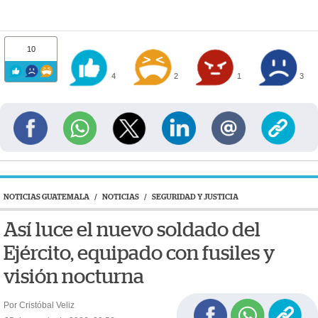
10
4
2
1
3
NOTICIAS GUATEMALA
/
NOTICIAS
/
SEGURIDAD Y JUSTICIA
Así luce el nuevo soldado del
Ejército, equipado con fusiles y
visión nocturna
Por Cristóbal Veliz