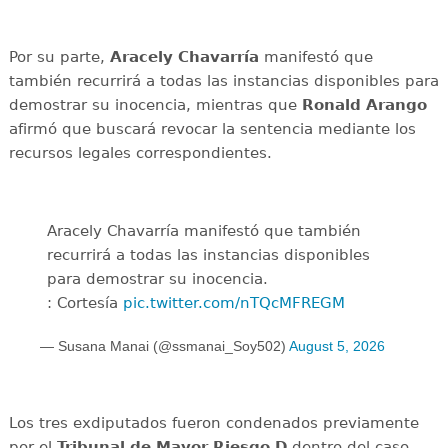
Por su parte,
Aracely Chavarría
manifestó que
también recurrirá a todas las instancias disponibles para
demostrar su inocencia, mientras que
Ronald Arango
afirmó que buscará revocar la sentencia mediante los
recursos legales correspondientes.
Aracely Chavarría manifestó que también
recurrirá a todas las instancias disponibles
para demostrar su inocencia.
: Cortesía
pic.twitter.com/nTQcMFREGM
— Susana Manai (@ssmanai_Soy502)
August 5, 2026
Los tres exdiputados fueron condenados previamente
por el
Tribunal de Mayor Riesgo D
dentro del caso