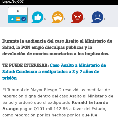
López/Soy502)
8
6
1
0
1
Durante la audiencia del caso Asalto al Ministerio de
Salud, la PGN exigió disculpas públicas y la
devolución de montos monetarios a los implicados.
TE PUEDE INTERESAR:
Caso Asalto a Ministerio de
Salud: Condenan a exdiputados a 3 y 7 años de
prisión
El Tribunal de Mayor Riesgo D resolvió las medidas de
reparación digna dentro del caso Asalto al Ministerio de
Salud y ordenó que el exdiputado
Ronald Estuardo
Arango
pague Q101 mil 142.86 a favor del Estado,
como reparación por los hechos por los que fue