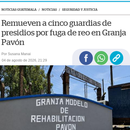
NOTICIAS GUATEMALA
/
NOTICIAS
/
SEGURIDAD Y JUSTICIA
Remueven a cinco guardias de
presidios por fuga de reo en Granja
Pavón
Por Susana Manai
04 de agosto de 2026, 21:29