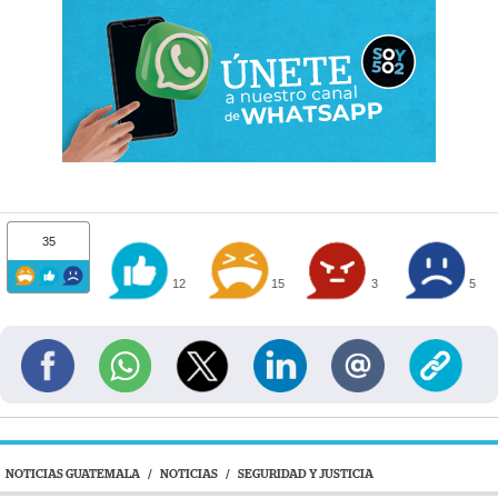
35
12
15
3
5
NOTICIAS GUATEMALA
/
NOTICIAS
/
SEGURIDAD Y JUSTICIA