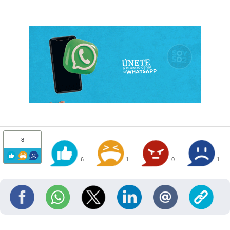
8
6
1
0
1