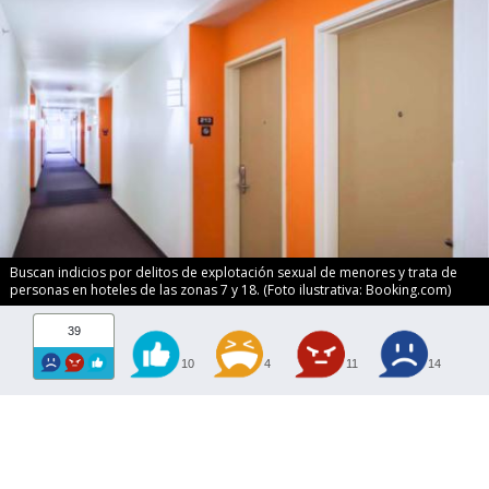
Buscan indicios por delitos de explotación sexual de menores y trata de
personas en hoteles de las zonas 7 y 18. (Foto ilustrativa: Booking.com)
39
10
4
11
14