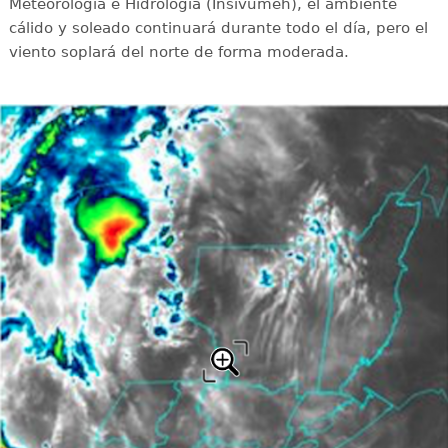
Meteorología e Hidrología (Insivumeh), el ambiente
cálido y soleado continuará durante todo el día, pero el
viento soplará del norte de forma moderada.