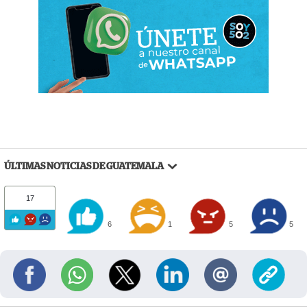
ÚLTIMAS NOTICIAS DE GUATEMALA
17
6
1
5
5