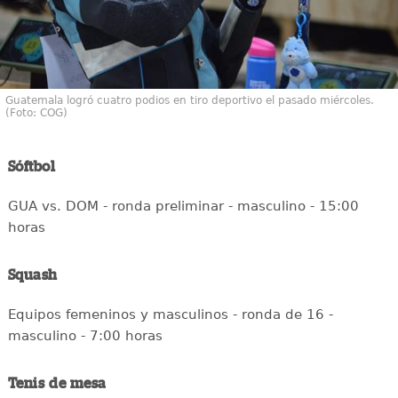
Guatemala logró cuatro podios en tiro deportivo el pasado miércoles.
(Foto: COG)
Sóftbol
GUA vs. DOM - ronda preliminar - masculino - 15:00
horas
Squash
Equipos femeninos y masculinos - ronda de 16 -
masculino - 7:00 horas
Tenis de mesa