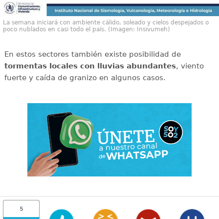
La semana iniciará con ambiente cálido, soleado y cielos despejados o
poco nublados en casi todo el país. (Imagen: Insivumeh)
En estos sectores también existe posibilidad de
tormentas locales con lluvias abundantes
, viento
fuerte y caída de granizo en algunos casos.
5