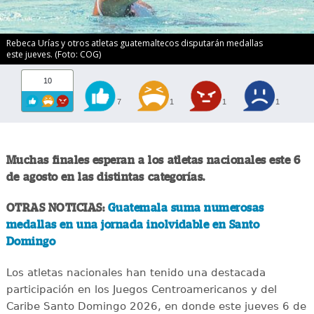
Rebeca Urías y otros atletas guatemaltecos disputarán medallas
este jueves. (Foto: COG)
10
7
1
1
1
Muchas finales esperan a los atletas nacionales este 6
de agosto en las distintas categorías.
OTRAS NOTICIAS:
Guatemala suma numerosas
medallas en una jornada inolvidable en Santo
Domingo
Los atletas nacionales han tenido una destacada
participación en los Juegos Centroamericanos y del
Caribe Santo Domingo 2026, en donde este jueves 6 de