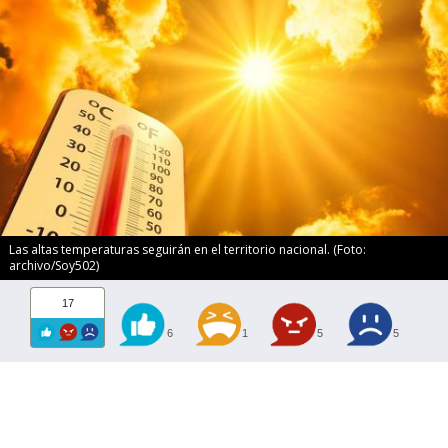
Las altas temperaturas seguirán en el territorio nacional. (Foto:
archivo/Soy502)
17
6
1
5
5