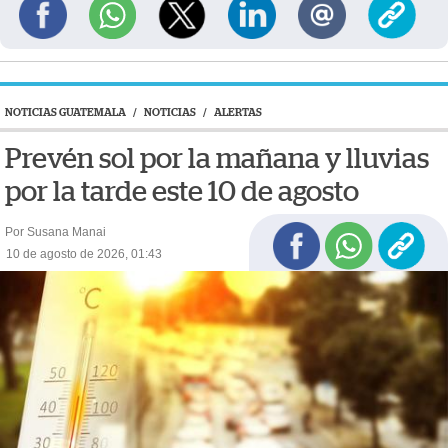
NOTICIAS GUATEMALA
/
NOTICIAS
/
ALERTAS
Prevén sol por la mañana y lluvias
por la tarde este 10 de agosto
Por Susana Manai
10 de agosto de 2026, 01:43