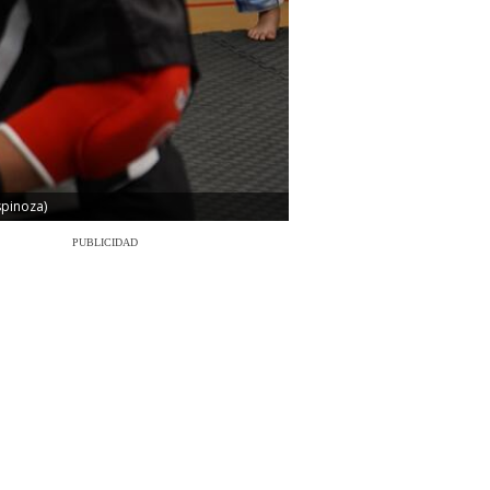
spinoza)
PUBLICIDAD