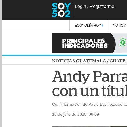
Login
/
Registrarme
ECONOMÍA HOY
NOTICIA
NOTICIAS GUATEMALA
/
GUATE
Andy Parra
con un títu
Con información de Pablo Espinoza/Cola
16 de julio de 2025, 08:09