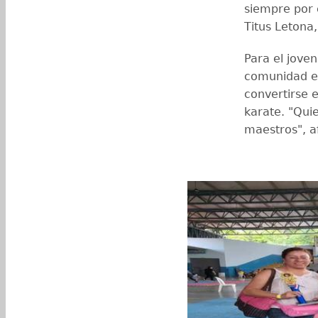
siempre por 
Titus Letona
Para el jove
comunidad es
convertirse 
karate. "Qui
maestros", a