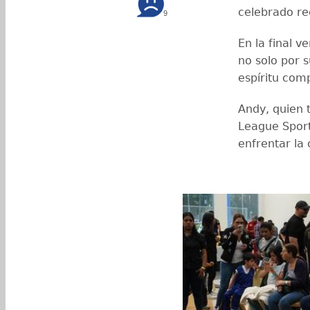
celebrado re
9
En la final v
no solo por s
espíritu comp
Andy, quien t
League Sport 
enfrentar la