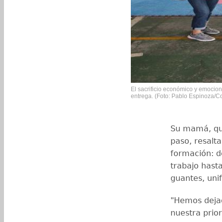
El sacrificio económico y emociona
entrega. (Foto: Pablo Espinoza/C
Su mamá, qu
paso, resalta
formación: d
trabajo hast
guantes, uni
"Hemos dejad
nuestra prior