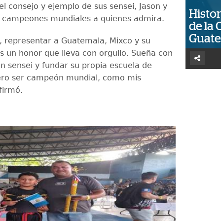
el consejo y ejemplo de sus sensei, Jason y
Histor
, campeones mundiales a quienes admira.
de la 
Guat
n, representar a Guatemala, Mixco y su
 un honor que lleva con orgullo. Sueña con
en sensei y fundar su propia escuela de
ero ser campeón mundial, como mis
firmó.