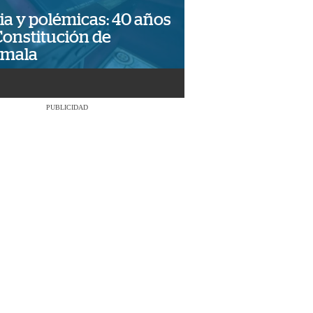
ia y polémicas: 40 años
Constitución de
emala
PUBLICIDAD