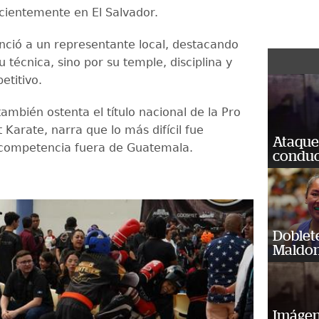
cientemente en El Salvador.
enció a un representante local, destacando
u técnica, sino por su temple, disciplina y
etitivo.
ambién ostenta el título nacional de la Pro
Karate, narra que lo más difícil fue
Ataque
 competencia fuera de Guatemala.
conduct
Doblet
Maldon
Imágene