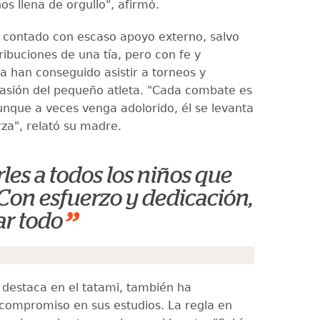
os llena de orgullo", afirmó.
a contado con escaso apoyo externo, salvo
ribuciones de una tía, pero con fe y
a han conseguido asistir a torneos y
pasión del pequeño atleta. "Cada combate es
nque a veces venga adolorido, él se levanta
za", relató su madre.
les a todos los niños que
 Con esfuerzo y dedicación,
”
ar todo
 destaca en el tatami, también ha
ompromiso en sus estudios. La regla en