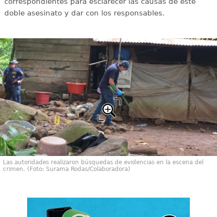
correspondientes para esclarecer las causas de este
doble asesinato y dar con los responsables.
Las autoridades realizaron búsquedas de evidencias en la escena del
crimen. (Foto: Surama Rodas/Colaboradora)