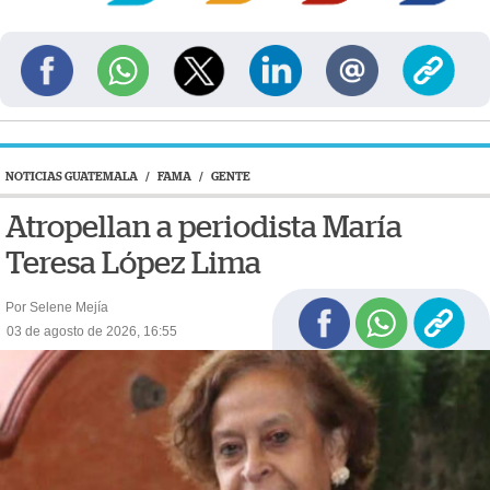
NOTICIAS GUATEMALA
/
FAMA
/
GENTE
Atropellan a periodista María
Teresa López Lima
Por Selene Mejía
03 de agosto de 2026, 16:55