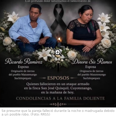
Se presume que la pareja falleció durante la noche o madrugada debido
a un posible robo. (Foto: RRSS)