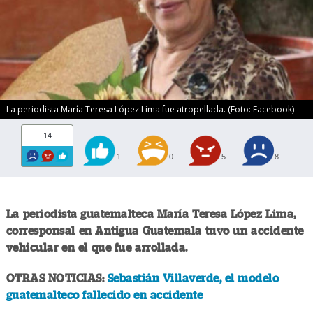
La periodista María Teresa López Lima fue atropellada. (Foto: Facebook)
14
1
0
5
8
La periodista guatemalteca María Teresa López Lima,
corresponsal en Antigua Guatemala tuvo un accidente
vehicular en el que fue arrollada.
OTRAS NOTICIAS:
Sebastián Villaverde, el modelo
guatemalteco fallecido en accidente