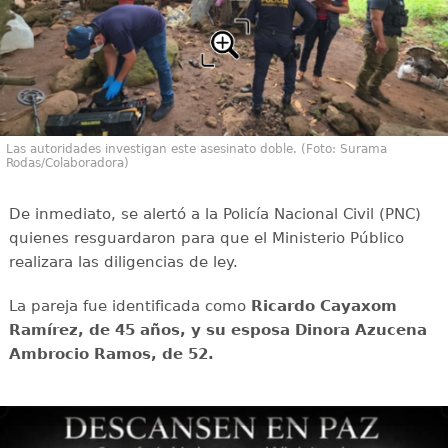
Las autoridades investigan este asesinato doble. (Foto: Surama
Rodas/Colaboradora)
De inmediato, se alertó a la Policía Nacional Civil (PNC)
quienes resguardaron para que el Ministerio Público
realizara las diligencias de ley.
La pareja fue identificada como
Ricardo Cayaxom
Ramírez, de 45 años, y su esposa Dinora Azucena
Ambrocio Ramos, de 52.