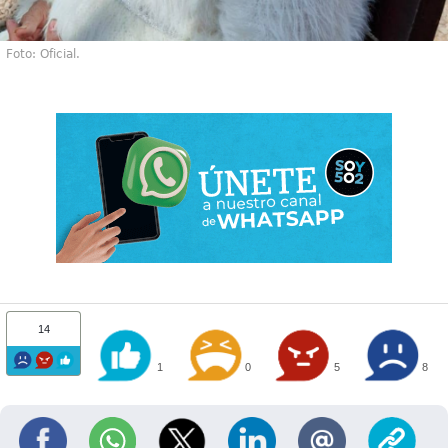
Foto: Oficial.
14
1
0
5
8