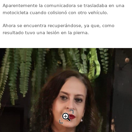
Aparentemente la comunicadora se trasladaba en una
motocicleta cuando colisionó con otro vehículo.
Ahora se encuentra recuperándose, ya que, como
resultado tuvo una lesión en la pierna.