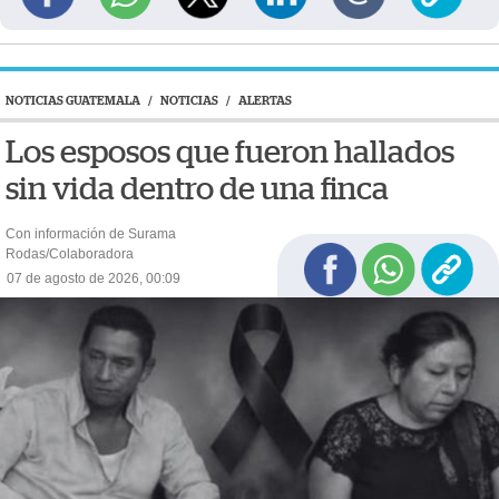
NOTICIAS GUATEMALA
/
NOTICIAS
/
ALERTAS
Los esposos que fueron hallados
sin vida dentro de una finca
Con información de Surama
Rodas/Colaboradora
07 de agosto de 2026, 00:09