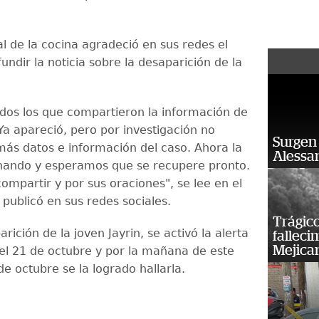
l de la cocina agradeció en sus redes el
undir la noticia sobre la desaparición de la
odos los que compartieron la información de
 Ya apareció, pero por investigación no
Surgen 
ás datos e información del caso. Ahora la
Alessan
nando y esperamos que se recupere pronto.
ompartir y por sus oraciones", se lee en el
publicó en sus redes sociales.
Trágico
arición de la joven Jayrin, se activó la alerta
falleci
Mejica
el 21 de octubre y por la mañana de este
e octubre se la logrado hallarla.