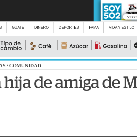
VERS
S
GUATE
DINERO
DEPORTES
FAMA
VIDA Y ESTILO
AS
/
COMUNIDAD
 hija de amiga de M