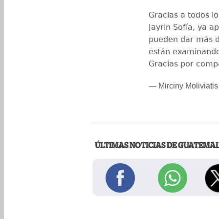
Gracias a todos l
Jayrin Sofía, ya a
pueden dar más da
están examinando
Gracias por compa
— Mirciny Moliviati
ÚLTIMAS NOTICIAS DE GUATEMA