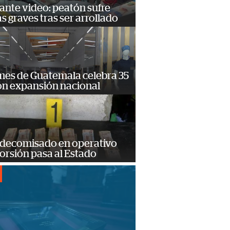
ante video: peatón sufre
s graves tras ser arrollado
mes de Guatemala celebra 35
on expansión nacional
 decomisado en operativo
orsión pasa al Estado