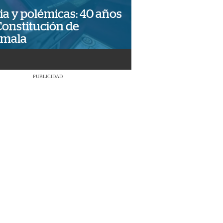
ia y polémicas: 40 años
Constitución de
emala
PUBLICIDAD