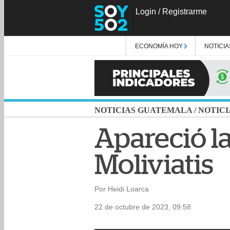
Login
/
Registrarme
ECONOMÍA HOY
NOTICIA
NOTICIAS GUATEMALA
/
NOTICI
Apareció la
Moliviatis
Por Heidi Loarca
22 de octubre de 2023, 09:58