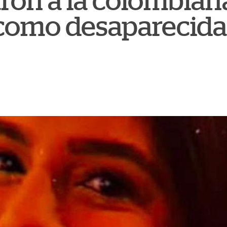
aron a la colombian
como desaparecida