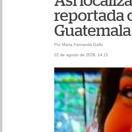
Así localiz
reportada 
Guatemala
Por Maria Fernanda Gallo
02 de agosto de 2026, 14:15