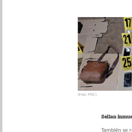
(Foto: PNC)
Sellan inmu
También se re