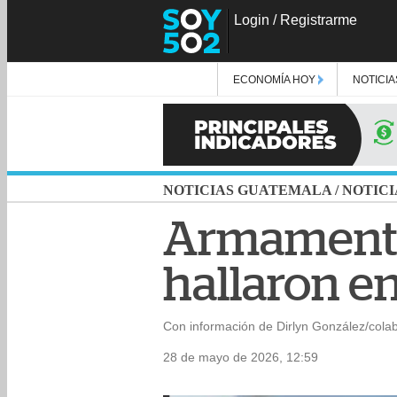
Login
/
Registrarme
ECONOMÍA HOY
NOTICIA
NOTICIAS GUATEMALA
/
NOTICI
Armamento,
hallaron e
Con información de Dirlyn González/cola
28 de mayo de 2026, 12:59