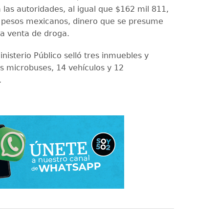
 las autoridades, al igual que $162 mil 811,
 pesos mexicanos, dinero que se presume
la venta de droga.
Ministerio Público selló tres inmuebles y
s microbuses, 14 vehículos y 12
.