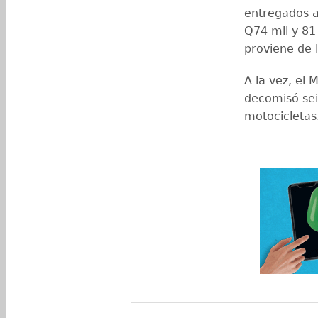
entregados a
Q74 mil y 81
proviene de 
A la vez, el 
decomisó sei
motocicletas