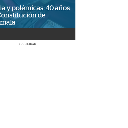
ia y polémicas: 40 años
Constitución de
emala
PUBLICIDAD