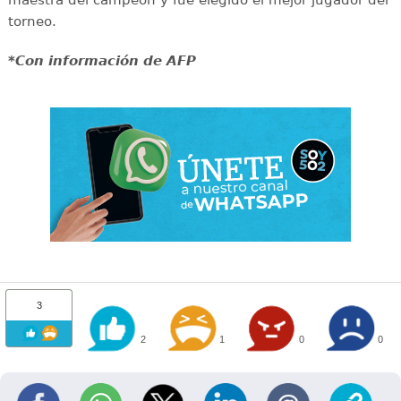
torneo.
*Con información de AFP
3
2
1
0
0