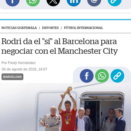
NOTICIAS GUATEMALA
/
DEPORTES
/
FÚTBOL INTERNACIONAL
Rodri da el "sí" al Barcelona para
negociar con el Manchester City
Por Fredy Hernández
06 de agosto de 2026, 18:07
BARCELONA