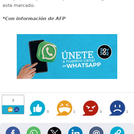
este mercado.
*Con información de AFP
2
0
1
0
1