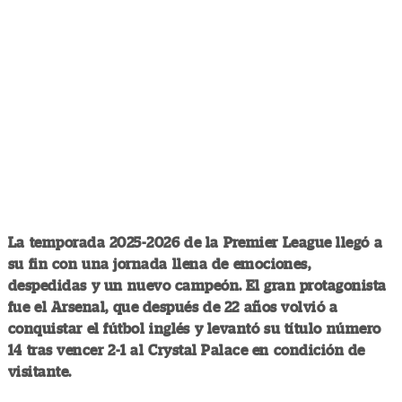
La temporada 2025-2026 de la Premier League llegó a
su fin con una jornada llena de emociones,
despedidas y un nuevo campeón. El gran protagonista
fue el Arsenal, que después de 22 años volvió a
conquistar el fútbol inglés y levantó su título número
14 tras vencer 2-1 al Crystal Palace en condición de
visitante.