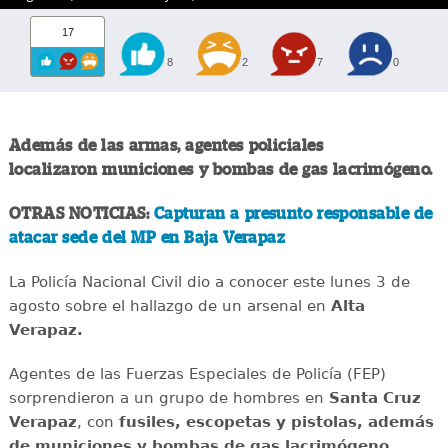
17
8
2
7
0
Además de las armas, agentes policiales
localizaron municiones y bombas de gas lacrimógeno.
OTRAS NOTICIAS:
Capturan a presunto responsable de
atacar sede del MP en Baja Verapaz
La Policía Nacional Civil dio a conocer este lunes 3 de
agosto sobre el hallazgo de un arsenal en
Alta
Verapaz.
Agentes de las Fuerzas Especiales de Policía (FEP)
sorprendieron a un grupo de hombres en
Santa Cruz
Verapaz
, con
fusiles, escopetas y pistolas, además
de municiones y bombas de gas lacrimógeno.