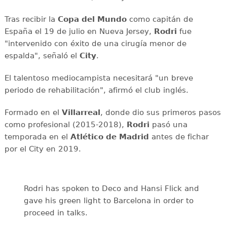
Tras recibir la
Copa del Mundo
como capitán de
España el 19 de julio en Nueva Jersey,
Rodri
fue
"intervenido con éxito de una cirugía menor de
espalda", señaló el
City
.
El talentoso mediocampista necesitará "un breve
periodo de rehabilitación", afirmó el club inglés.
Formado en el
Villarreal
, donde dio sus primeros pasos
como profesional (2015-2018),
Rodri
pasó una
temporada en el
Atlético de Madrid
antes de fichar
por el City en 2019.
Rodri has spoken to Deco and Hansi Flick and
gave his green light to Barcelona in order to
proceed in talks.