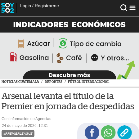
Login
/
Registrarme
NOTICIAS GUATEMALA
/
DEPORTES
/
FÚTBOL INTERNACIONAL
Arsenal levanta el título de la
Premier en jornada de despedidas
Con información de Agencias
24 de mayo de 2026, 12:31
#PREMIERLEAGUE