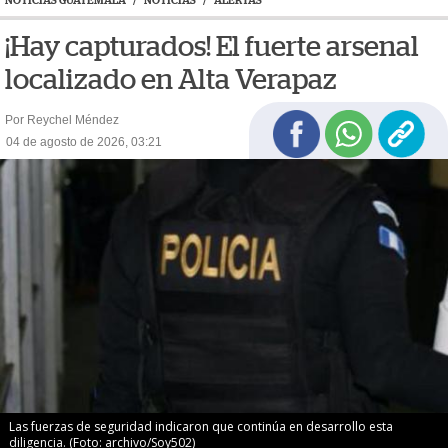
NOTICIAS GUATEMALA
/
NOTICIAS
/
ALERTAS
¡Hay capturados! El fuerte arsenal
localizado en Alta Verapaz
Por Reychel Méndez
04 de agosto de 2026, 03:21
Las fuerzas de seguridad indicaron que continúa en desarrollo esta
diligencia. (Foto: archivo/Soy502)