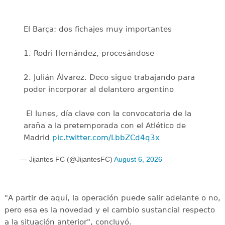
El Barça: dos fichajes muy importantes
1. Rodri Hernández, procesándose
2. Julián Álvarez. Deco sigue trabajando para
poder incorporar al delantero argentino
️ El lunes, día clave con la convocatoria de la
araña a la pretemporada con el Atlético de
Madrid
pic.twitter.com/LbbZCd4q3x
— Jijantes FC (@JijantesFC)
August 6, 2026
"A partir de aquí, la operación puede salir adelante o no,
pero esa es la novedad y el cambio sustancial respecto
a la situación anterior", concluyó.