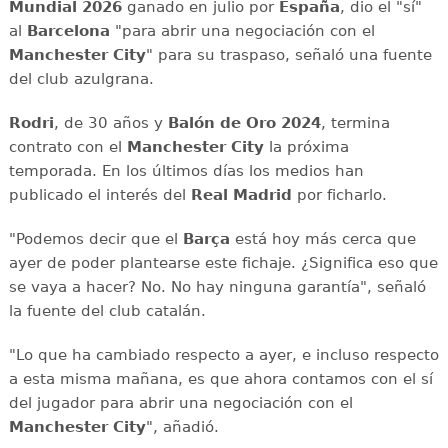
Mundial 2026
ganado en julio por
España
, dio el "sí"
al
Barcelona
"para abrir una negociación con el
Manchester City
" para su traspaso, señaló una fuente
del club azulgrana.
Rodri
, de 30 años y
Balón de Oro 2024
, termina
contrato con el
Manchester City
la próxima
temporada. En los últimos días los medios han
publicado el interés del
Real Madrid
por ficharlo.
"Podemos decir que el
Barça
está hoy más cerca que
ayer de poder plantearse este fichaje. ¿Significa eso que
se vaya a hacer? No. No hay ninguna garantía", señaló
la fuente del club catalán.
"Lo que ha cambiado respecto a ayer, e incluso respecto
a esta misma mañana, es que ahora contamos con el sí
del jugador para abrir una negociación con el
Manchester City
", añadió.