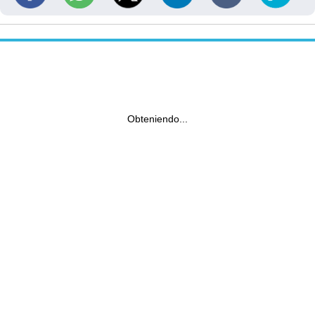
Obteniendo...