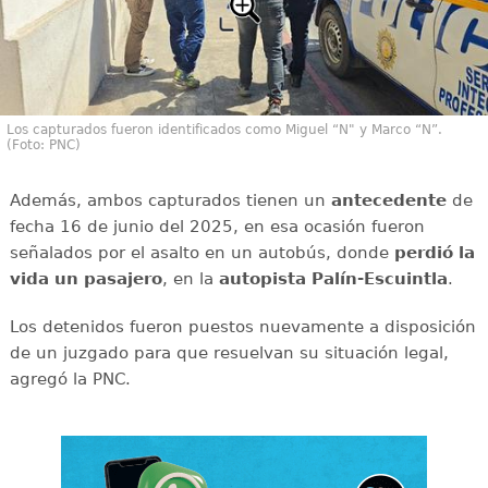
Los capturados fueron identificados como Miguel “N" y Marco “N”.
(Foto: PNC)
Además, ambos capturados tienen un
antecedente
de
fecha 16 de junio del 2025, en esa ocasión fueron
señalados por el asalto en un autobús, donde
perdió la
vida un pasajero
, en la
autopista
Palín-Escuintla
.
Los detenidos fueron puestos nuevamente a disposición
de un juzgado para que resuelvan su situación legal,
agregó la PNC.