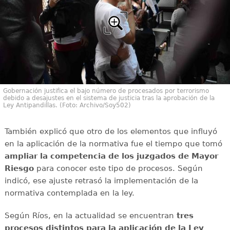
Gobernación justifica el bajo número de procesados por terrorismo
debido a desajustes en el sistema de justicia tras la aprobación de la
Ley Antipandillas. (Foto: Archivo/Soy502)
También explicó que otro de los elementos que influyó
en la aplicación de la normativa fue el tiempo que tomó
ampliar la competencia de los juzgados de Mayor
Riesgo
para conocer este tipo de procesos. Según
indicó, ese ajuste retrasó la implementación de la
normativa contemplada en la ley.
Según Ríos, en la actualidad se encuentran
tres
procesos distintos para la aplicación de la Ley