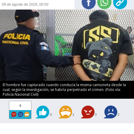
09 de agosto de 2026, 00:50
El hombre fue capturado cuando conducía la misma camioneta desde la
cual, según la investigación, se habría perpetrado el crimen. (Foto vía:
Policía Nacional Civil)
6
0
1
3
2