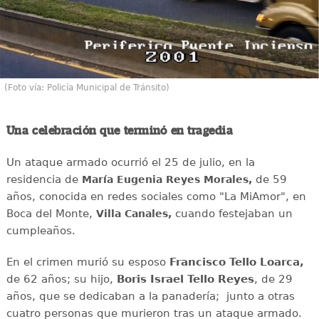
(Foto vía: Policía Municipal de Tránsito)
Una celebración que terminó en tragedia
Un ataque armado ocurrió el 25 de julio, en la
residencia de
de 59
María Eugenia Reyes Morales,
años, conocida en redes sociales como "La MiAmor", en
Boca del Monte,
cuando festejaban un
Villa Canales,
cumpleaños.
En el crimen murió su esposo
Francisco Tello Loarca,
de 62 años; su hijo,
Boris Israel Tello Reyes
, de 29
años, que se dedicaban a la panadería; junto a otras
cuatro personas que murieron tras un ataque armado.