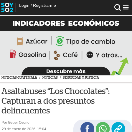
Login
/
Registrarme
NOTICIAS GUATEMALA
/
NOTICIAS
/
SEGURIDAD Y JUSTICIA
Asaltabuses “Los Chocolates”:
Capturan a dos presuntos
delincuentes
Por Geber Osorio
29 de enero de 2026, 15:04