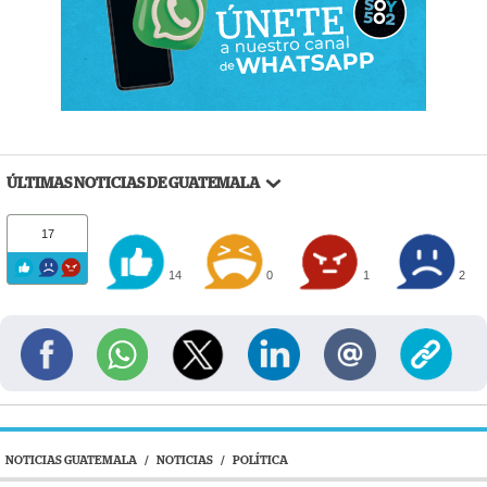
ÚLTIMAS NOTICIAS DE GUATEMALA
17
14
0
1
2
NOTICIAS GUATEMALA
/
NOTICIAS
/
POLÍTICA