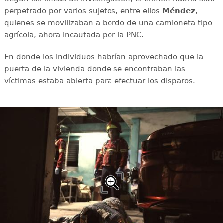
perpetrado por varios sujetos, entre ellos
Méndez
,
quienes se movilizaban a bordo de una camioneta tipo
agrícola, ahora incautada por la PNC.
En donde los individuos habrían aprovechado que la
puerta de la vivienda donde se encontraban las
víctimas estaba abierta para efectuar los disparos.