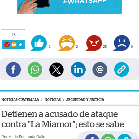
28
1
2
25
0
NOTICIAS GUATEMALA
/
NOTICIAS
/
SEGURIDAD Y JUSTICIA
Detienen a acusado de ataque
contra "La Miamor"; esto se sabe
Por Maria Fernanda Gallo