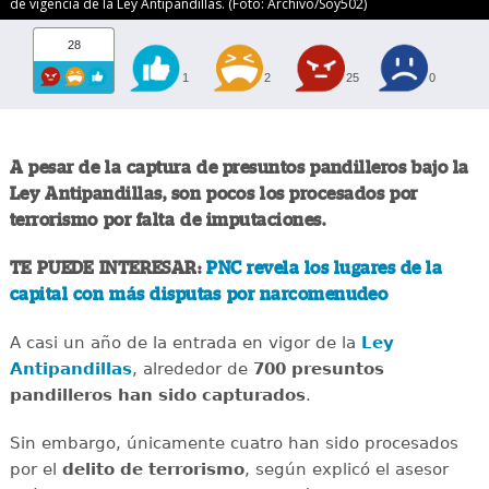
de vigencia de la Ley Antipandillas. (Foto: Archivo/Soy502)
28
1
2
25
0
A pesar de la captura de presuntos pandilleros bajo la
Ley Antipandillas, son pocos los procesados por
terrorismo por falta de imputaciones.
TE PUEDE INTERESAR:
PNC revela los lugares de la
capital con más disputas por narcomenudeo
A casi un año de la entrada en vigor de la
Ley
Antipandillas
, alrededor de
700 presuntos
pandilleros han sido capturados
.
Sin embargo, únicamente cuatro han sido procesados
por el
delito de terrorismo
, según explicó el asesor