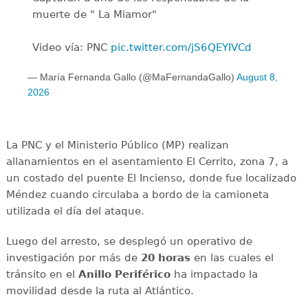
muerte de " La Miamor"
Video vía: PNC
pic.twitter.com/jS6QEYIVCd
— María Fernanda Gallo (@MaFernandaGallo)
August 8,
2026
La PNC y el Ministerio Público (MP) realizan
allanamientos en el asentamiento El Cerrito, zona 7, a
un costado del puente El Incienso, donde fue localizado
Méndez cuando circulaba a bordo de la camioneta
utilizada el día del ataque.
Luego del arresto, se desplegó un operativo de
investigación por más de
20 horas
en las cuales el
tránsito en el
Anillo Periférico
ha impactado la
movilidad desde la ruta al Atlántico.