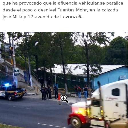
que ha provocado que la afluencia vehicular se paralice
desde el paso a desnivel Fuentes Mohr, en la calzada
José Milla y 17 avenida de la
zona 6.