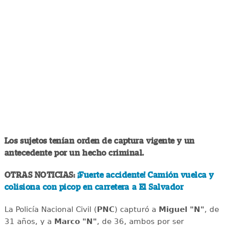
Los sujetos tenían orden de captura vigente y un
antecedente por un hecho criminal.
OTRAS NOTICIAS:
¡Fuerte accidente! Camión vuelca y
colisiona con picop en carretera a El Salvador
La Policía Nacional Civil (
PNC
) capturó a
Miguel "N"
, de
31 años, y a
Marco "N"
, de 36, ambos por ser