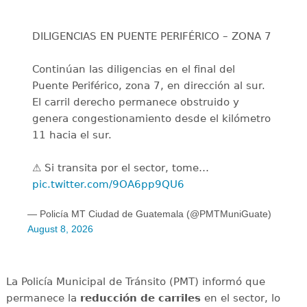
DILIGENCIAS EN PUENTE PERIFÉRICO – ZONA 7
Continúan las diligencias en el final del
Puente Periférico, zona 7, en dirección al sur.
El carril derecho permanece obstruido y
genera congestionamiento desde el kilómetro
11 hacia el sur.
⚠️ Si transita por el sector, tome…
pic.twitter.com/9OA6pp9QU6
— Policía MT Ciudad de Guatemala (@PMTMuniGuate)
August 8, 2026
La Policía Municipal de Tránsito (PMT) informó que
permanece la
reducción de carriles
en el sector, lo