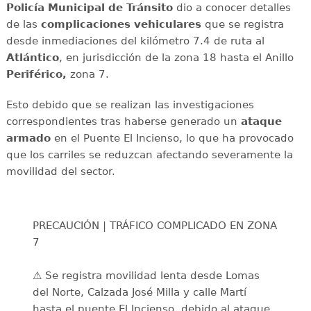
Policía Municipal de Tránsito
dio a conocer detalles
de las
complicaciones
vehiculares
que se registra
desde inmediaciones del kilómetro 7.4 de ruta al
Atlántico
, en jurisdicción de la zona 18 hasta el Anillo
Periférico,
zona 7.
Esto debido que se realizan las investigaciones
correspondientes tras haberse generado un
ataque
armado
en el Puente El Incienso, lo que ha provocado
que los carriles se reduzcan afectando severamente la
movilidad del sector.
PRECAUCIÓN | TRÁFICO COMPLICADO EN ZONA
7
⚠️ Se registra movilidad lenta desde Lomas
del Norte, Calzada José Milla y calle Martí
hasta el puente El Incienso, debido al ataque