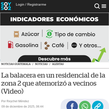
Login
/
Registrarme
NOTICIAS GUATEMALA
/
NOTICIAS
/
ALERTAS
La balacera en un residencial de la
zona 2 que atemorizó a vecinos
(Video)
Por Reychel Méndez
09 de diciembre de 2025, 06:44