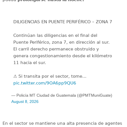
DILIGENCIAS EN PUENTE PERIFÉRICO – ZONA 7
Continúan las diligencias en el final del
Puente Periférico, zona 7, en dirección al sur.
El carril derecho permanece obstruido y
genera congestionamiento desde el kilómetro
11 hacia el sur.
⚠️ Si transita por el sector, tome…
pic.twitter.com/9OA6pp9QU6
— Policía MT Ciudad de Guatemala (@PMTMuniGuate)
August 8, 2026
En el sector se mantiene una alta presencia de agentes