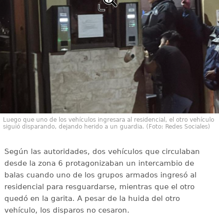
Luego que uno de los vehículos ingresara al residencial, el otro vehículo
siguió disparando, dejando herido a un guardia. (Foto: Redes Sociales)
Según las autoridades, dos vehículos que circulaban
desde la zona 6 protagonizaban un intercambio de
balas cuando uno de los grupos armados ingresó al
residencial para resguardarse, mientras que el otro
quedó en la garita. A pesar de la huida del otro
vehículo, los disparos no cesaron.