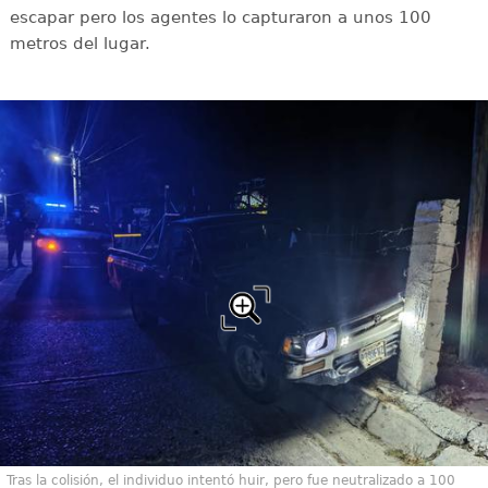
escapar pero los agentes lo capturaron a unos 100
metros del lugar.
Tras la colisión, el individuo intentó huir, pero fue neutralizado a 100