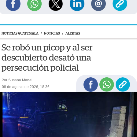
NOTICIAS GUATEMALA
/
NOTICIAS
/
ALERTAS
Se robó un picop y al ser
descubierto desató una
persecución policial
Por Susana Manai
08 de agosto de 2026, 18:36