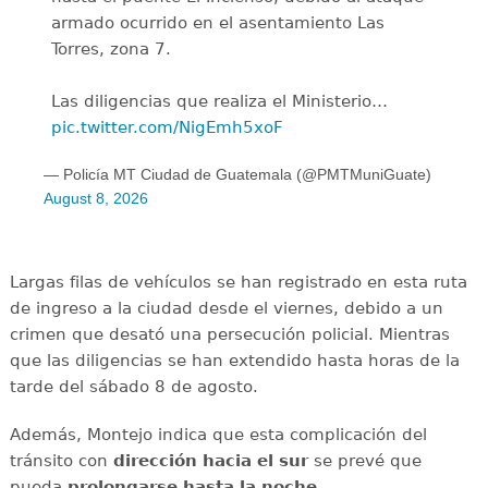
armado ocurrido en el asentamiento Las
Torres, zona 7.
Las diligencias que realiza el Ministerio…
pic.twitter.com/NigEmh5xoF
— Policía MT Ciudad de Guatemala (@PMTMuniGuate)
August 8, 2026
Largas filas de vehículos se han registrado en esta ruta
de ingreso a la ciudad desde el viernes, debido a un
crimen que desató una persecución policial. Mientras
que las diligencias se han extendido hasta horas de la
tarde del sábado 8 de agosto.
Además, Montejo indica que esta complicación del
tránsito con
dirección hacia el sur
se prevé que
pueda
prolongarse hasta la noche.