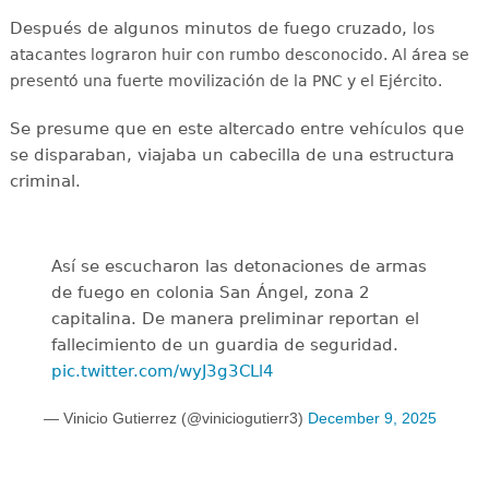
Después de algunos minutos de fuego cruzado,
los
atacantes lograron huir con rumbo desconocido. Al área se
presentó una fuerte movilización de la PNC y el Ejército.
Se presume que en este altercado entre vehículos que
se disparaban, viajaba un cabecilla de una estructura
criminal.
Así se escucharon las detonaciones de armas
de fuego en colonia San Ángel, zona 2
capitalina. De manera preliminar reportan el
fallecimiento de un guardia de seguridad.
pic.twitter.com/wyJ3g3CLl4
— Vinicio Gutierrez (@viniciogutierr3)
December 9, 2025