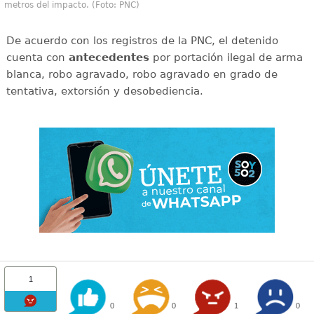
metros del impacto. (Foto: PNC)
De acuerdo con los registros de la PNC, el detenido
cuenta con
antecedentes
por portación ilegal de arma
blanca, robo agravado, robo agravado en grado de
tentativa, extorsión y desobediencia.
1
0
0
1
0