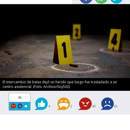
El intercambio de balas dejó un herido que luego fue trasladado a un
centro asistencial. (Foto: Archivo/Soy502)
46
4
2
30
10