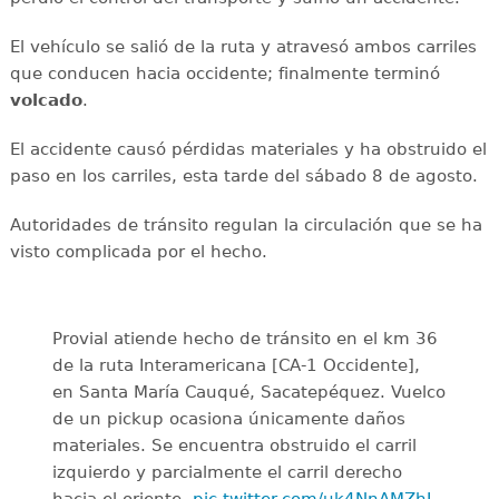
El vehículo se salió de la ruta y atravesó ambos carriles
que conducen hacia occidente; finalmente terminó
volcado
.
El accidente causó pérdidas materiales y ha obstruido el
paso en los carriles, esta tarde del sábado 8 de agosto.
Autoridades de tránsito regulan la circulación que se ha
visto complicada por el hecho.
Provial atiende hecho de tránsito en el km 36
de la ruta Interamericana [CA-1 Occidente],
en Santa María Cauqué, Sacatepéquez. Vuelco
de un pickup ocasiona únicamente daños
materiales. Se encuentra obstruido el carril
izquierdo y parcialmente el carril derecho
hacia el oriente.
pic.twitter.com/uk4NnAMZhI