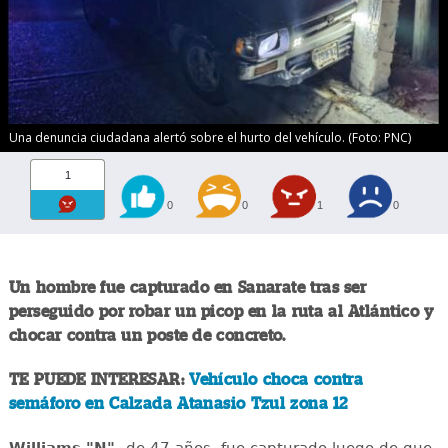
Una denuncia ciudadana alertó sobre el hurto del vehículo. (Foto: PNC)
1
0
0
1
0
Un hombre fue capturado en Sanarate tras ser
perseguido por robar un picop en la ruta al Atlántico y
chocar contra un poste de concreto.
TE PUEDE INTERESAR:
Vehículo choca contra
semáforo en Calzada Atanasio Tzul zona 12