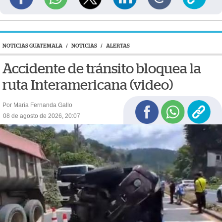
NOTICIAS GUATEMALA
/
NOTICIAS
/
ALERTAS
Accidente de tránsito bloquea la
ruta Interamericana (video)
Por Maria Fernanda Gallo
08 de agosto de 2026, 20:07