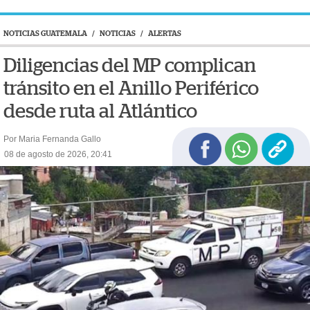
NOTICIAS GUATEMALA
/
NOTICIAS
/
ALERTAS
Diligencias del MP complican
tránsito en el Anillo Periférico
desde ruta al Atlántico
Por Maria Fernanda Gallo
08 de agosto de 2026, 20:41