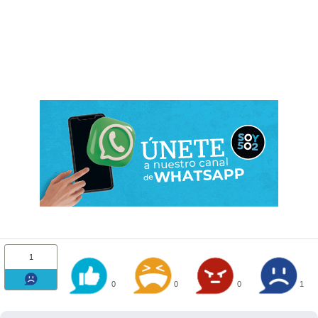
1
0
0
0
1