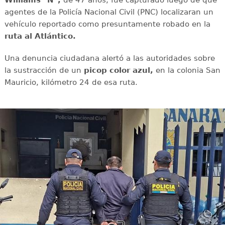
Williams "N",
de 47 años, fue capturado luego de que
agentes de la Policía Nacional Civil (PNC) localizaran un
vehículo reportado como presuntamente robado en la
ruta al Atlántico.
Una denuncia ciudadana alertó a las autoridades sobre
la sustracción de un
picop color azul,
en la colonia San
Mauricio, kilómetro 24 de esa ruta.