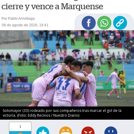
cierre y vence a Marquense
Por Pablo Arrivillaga
08 de agosto de 2026, 19:41
Sotomayor (33) rodeado por sus compañeros tras marcar el gol de la
victoria. (Foto: Eddy Recinos / Nuestro Diario)
1