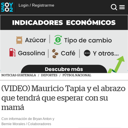
Login
/
Registrarme
NOTICIAS GUATEMALA
/
DEPORTES
/
FÚTBOL NACIONAL
(VIDEO) Mauricio Tapia y el abrazo
que tendrá que esperar con su
mamá
Con información de Bryan Anton y
Bernie Morales / Colaboradores