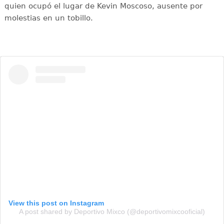
quien ocupó el lugar de Kevin Moscoso, ausente por
molestias en un tobillo.
View this post on Instagram
A post shared by Deportivo Mixco (@deportivomixcooficial)