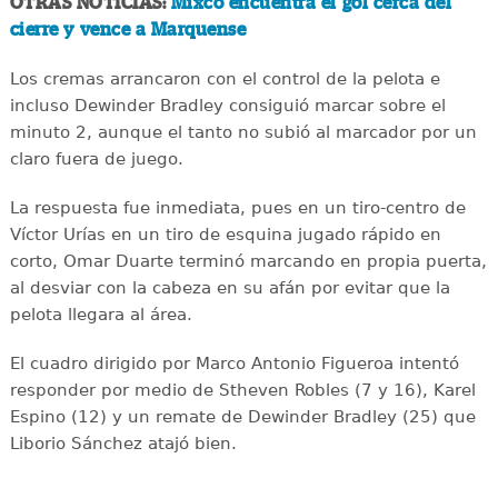
OTRAS NOTICIAS:
Mixco encuentra el gol cerca del
cierre y vence a Marquense
Los cremas arrancaron con el control de la pelota e
incluso Dewinder Bradley consiguió marcar sobre el
minuto 2, aunque el tanto no subió al marcador por un
claro fuera de juego.
La respuesta fue inmediata, pues en un tiro-centro de
Víctor Urías en un tiro de esquina jugado rápido en
corto, Omar Duarte terminó marcando en propia puerta,
al desviar con la cabeza en su afán por evitar que la
pelota llegara al área.
El cuadro dirigido por Marco Antonio Figueroa intentó
responder por medio de Stheven Robles (7 y 16), Karel
Espino (12) y un remate de Dewinder Bradley (25) que
Liborio Sánchez atajó bien.