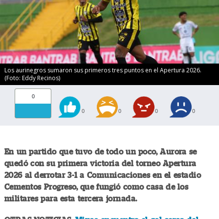
Los aurinegros sumaron sus primeros tres puntos en el Apertura 2026.
(Foto: Eddy Recinos)
0
0
0
0
0
En un partido que tuvo de todo un poco, Aurora se
quedó con su primera victoria del torneo Apertura
2026 al derrotar 3-1 a Comunicaciones en el estadio
Cementos Progreso, que fungió como casa de los
militares para esta tercera jornada.