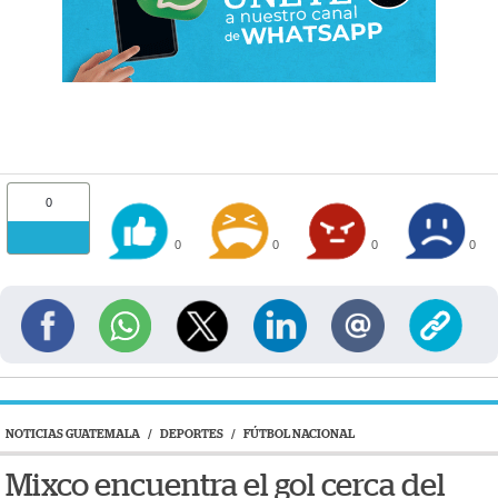
0
0
0
0
0
NOTICIAS GUATEMALA
/
DEPORTES
/
FÚTBOL NACIONAL
Mixco encuentra el gol cerca del