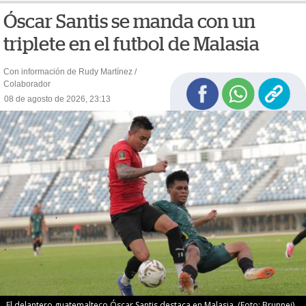
Óscar Santis se manda con un
triplete en el futbol de Malasia
Con información de Rudy Martínez /
Colaborador
08 de agosto de 2026, 23:13
El delantero guatemalteco Óscar Santis destaca en Malasia. (Foto: Brunnei)