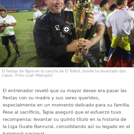
El festejo de Tapia en la cancha de El Trébol, donde ha levantado dos
copas. (Foto: Juan Mijangos)
El entrenador reveló que su mayor deseo era pasar las
fiestas con su madre y sus seres queridos,
especialmente en un momento delicado para su familia.
Pese al sacrificio, Tapia aseguró que el esfuerzo tuvo
recompensa: levantar su quinto título en la historia de
la Liga Guate Banrural, consolidando así su legado en el
balompié nacional.