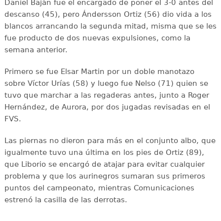
Daniel Baján fue el encargado de poner el 3-0 antes del
descanso (45), pero Ándersson Ortiz (56) dio vida a los
blancos arrancando la segunda mitad, misma que se les
fue producto de dos nuevas expulsiones, como la
semana anterior.
Primero se fue Elsar Martin por un doble manotazo
sobre Víctor Urías (58) y luego fue Nelso (71) quien se
tuvo que marchar a las regaderas antes, junto a Roger
Hernández, de Aurora, por dos jugadas revisadas en el
FVS.
Las piernas no dieron para más en el conjunto albo, que
igualmente tuvo una última en los pies de Ortiz (89),
que Liborio se encargó de atajar para evitar cualquier
problema y que los aurinegros sumaran sus primeros
puntos del campeonato, mientras Comunicaciones
estrenó la casilla de las derrotas.