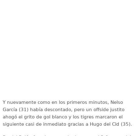
Y nuevamente como en los primeros minutos, Nelso
García (31) había descontado, pero un offside justito
ahogó el grito de gol blanco y los tigres marcaron el
siguiente casi de inmediato gracias a Hugo del Cid (35).