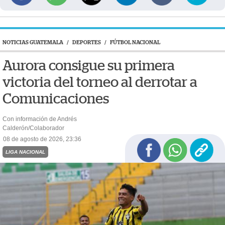
NOTICIAS GUATEMALA
/
DEPORTES
/
FÚTBOL NACIONAL
Aurora consigue su primera
victoria del torneo al derrotar a
Comunicaciones
Con información de Andrés
Calderón/Colaborador
08 de agosto de 2026, 23:36
LIGA NACIONAL