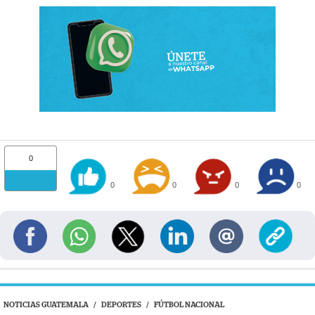
0
0
0
0
0
NOTICIAS GUATEMALA
/
DEPORTES
/
FÚTBOL NACIONAL