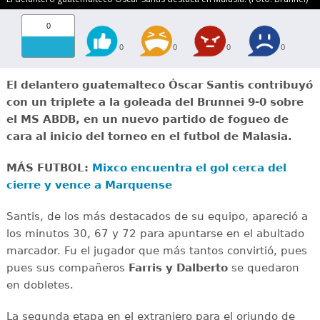
0
0
0
0
0
El delantero guatemalteco Óscar Santis contribuyó
con un triplete a la goleada del Brunnei 9-0 sobre
el MS ABDB, en un nuevo partido de fogueo de
cara al inicio del torneo en el futbol de Malasia.
MÁS FUTBOL:
Mixco encuentra el gol cerca del
cierre y vence a Marquense
Santis, de los más destacados de su equipo, apareció a
los minutos 30, 67 y 72 para apuntarse en el abultado
marcador. Fu el jugador que más tantos convirtió, pues
pues sus compañeros
Farris y Dalberto
se quedaron
en dobletes.
La segunda etapa en el extranjero para el oriundo de