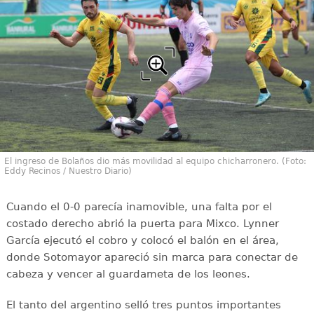
El ingreso de Bolaños dio más movilidad al equipo chicharronero. (Foto:
Eddy Recinos / Nuestro Diario)
Cuando el 0-0 parecía inamovible, una falta por el
costado derecho abrió la puerta para Mixco. Lynner
García ejecutó el cobro y colocó el balón en el área,
donde Sotomayor apareció sin marca para conectar de
cabeza y vencer al guardameta de los leones.
El tanto del argentino selló tres puntos importantes