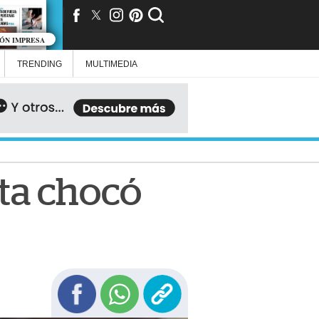
IÓN IMPRESA
TRENDING
MULTIMEDIA
sta chocó