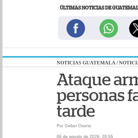
ÚLTIMAS NOTICIAS DE GUATEMA
NOTICIAS GUATEMALA
/
NOTICI
Ataque arm
personas fa
tarde
Por Geber Osorio
06 de agosto de 2026, 20:55