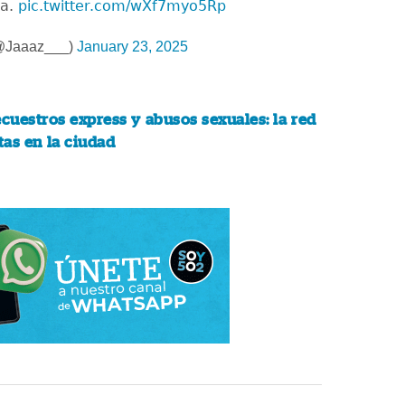
la.
pic.twitter.com/wXf7myo5Rp
(@Jaaaz___)
January 23, 2025
cuestros express y abusos sexuales: la red
tas en la ciudad