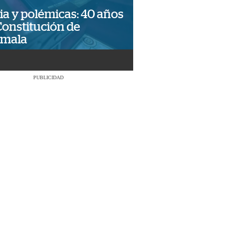
ia y polémicas: 40 años
Constitución de
emala
PUBLICIDAD