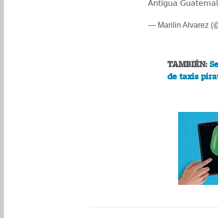
Antigua Guatema
— Marilin Alvarez 
TAMBIÉN:
Se
de taxis pira