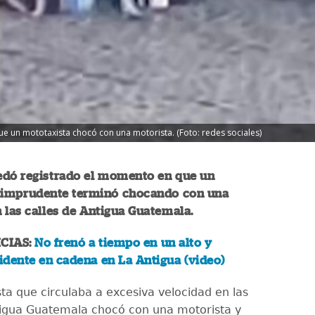
 un mototaxista chocó con una motorista. (Foto: redes sociales)
edó registrado el momento en que un
 imprudente terminó chocando con una
 las calles de Antigua Guatemala.
CIAS:
No frenó a tiempo en un alto y
dente en cadena en La Antigua (video)
ta que circulaba a excesiva velocidad en las
tigua Guatemala chocó con una motorista y