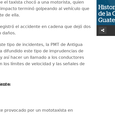
e el taxista chocó a una motorista, quien
Histor
e impacto terminó golpeando al vehículo que
de la 
e de ella.
Guat
 registró el accidente en cadena que dejó dos
n daños.
ste tipo de incidentes, la PMT de Antigua
 difundido este tipo de imprudencias de
y así hacer un llamado a los conductores
 los límites de velocidad y las señales de
dente:
nte provocado por un mototaxista en