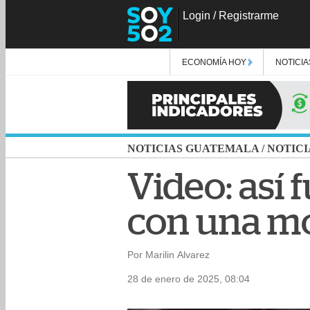
Login
/
Registrarme
ECONOMÍA HOY
NOTICIA
NOTICIAS GUATEMALA
/
NOTICI
Video: así
con una mo
Por Marilin Alvarez
28 de enero de 2025, 08:04