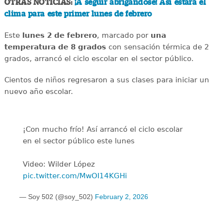
OTRAS NOTICIAS:
¡A seguir abrigándose! Así estará el
clima para este primer lunes de febrero
Este
lunes 2 de febrero
, marcado por
una
temperatura de 8 grados
con sensación térmica de 2
grados, arrancó el ciclo escolar en el sector público.
Cientos de niños regresaron a sus clases para iniciar un
nuevo año escolar.
¡Con mucho frío! Así arrancó el ciclo escolar
en el sector público este lunes
Video: Wilder López
pic.twitter.com/MwOI14KGHi
— Soy 502 (@soy_502)
February 2, 2026