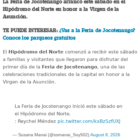
La Feria de Jocotenango arrancó este sábado en el
Hipódromo del Norte en honor a la Virgen de la
Asunción.
TE PUEDE INTERESAR:
¿Vas a la Feria de Jocotenango?
Conoce los parqueos gratuitos
El
Hipódromo del Norte
comenzó a recibir este sábado
a familias y visitantes que llegaron para disfrutar del
primer día de la
Feria de Jocotenango
, una de las
celebraciones tradicionales de la capital en honor a la
Virgen de la Asunción.
La Feria de Jocotenango inició este sábado en
el Hipódromo del Norte.
: Reychel Méndez
pic.twitter.com/kxBzSzfUXJ
— Susana Manai (@ssmanai_Soy502)
August 8, 2026