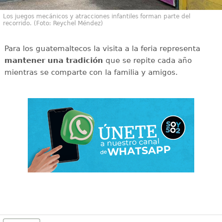
Los juegos mecánicos y atracciones infantiles forman parte del
recorrido. (Foto: Reychel Méndez)
Para los guatemaltecos la visita a la feria representa
mantener una tradición
que se repite cada año
mientras se comparte con la familia y amigos.