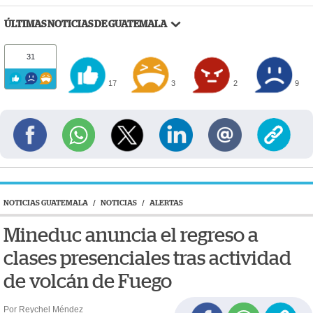
ÚLTIMAS NOTICIAS DE GUATEMALA
31
17
3
2
9
NOTICIAS GUATEMALA
/
NOTICIAS
/
ALERTAS
Mineduc anuncia el regreso a
clases presenciales tras actividad
de volcán de Fuego
Por Reychel Méndez