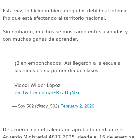
Esta vez, lo hicieron bien abrigados debido al intenso
frío que está afectando al territorio nacional.
Sin embargo, muchos se mostraron entusiasmados y
con muchas ganas de aprender.
¡Bien emponchados! Así llegaron a la escuela
los niños en su primer día de clases
Video: Wilder López
pic.twitter.com/oFRxaDgN3c
— Soy 502 (@soy_502)
February 2, 2026
De acuerdo con el calendario aprobado mediante el
Acuerdo Ministerial 4817-2025, desde el 16 de enero se