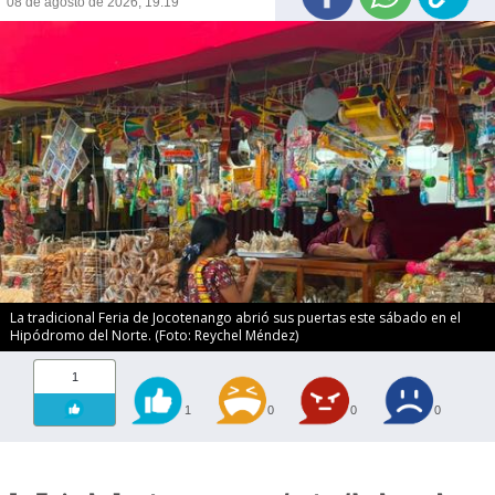
08 de agosto de 2026, 19:19
La tradicional Feria de Jocotenango abrió sus puertas este sábado en el
Hipódromo del Norte. (Foto: Reychel Méndez)
1
1
0
0
0