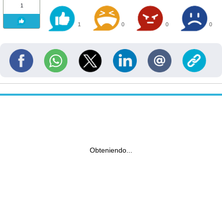
1
1
0
0
0
Obteniendo...