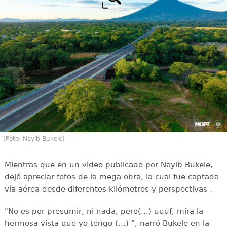
(Foto: Nayib Bukele)
Mientras que en un video publicado por Nayib Bukele,
dejó apreciar fotos de la mega obra, la cual fue captada
vía aérea desde diferentes kilómetros y perspectivas .
"No es por presumir, ni nada, pero(...) uuuf, mira la
hermosa vista que yo tengo (...) ", narró Bukele en la