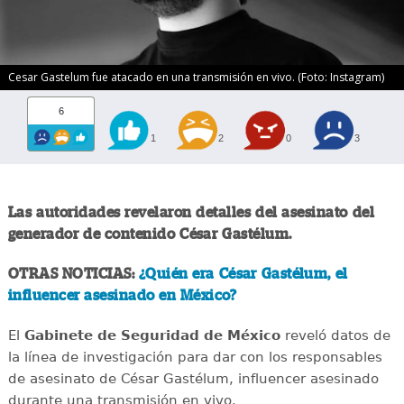
Cesar Gastelum fue atacado en una transmisión en vivo. (Foto: Instagram)
6
1
2
0
3
Las autoridades revelaron detalles del asesinato del
generador de contenido César Gastélum.
OTRAS NOTICIAS:
¿Quién era César Gastélum, el
influencer asesinado en México?
El
Gabinete de Seguridad de México
reveló datos de
la línea de investigación para dar con los responsables
de asesinato de César Gastélum, influencer asesinado
durante una transmisión en vivo.