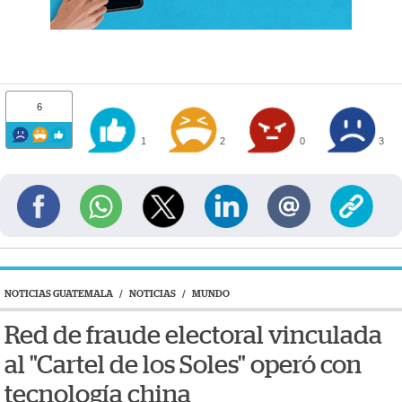
6
1
2
0
3
NOTICIAS GUATEMALA
/
NOTICIAS
/
MUNDO
Red de fraude electoral vinculada
al "Cartel de los Soles" operó con
tecnología china