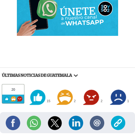
ÚLTIMAS NOTICIAS DE GUATEMALA
20
15
2
2
1