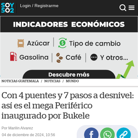
Login
/
Registrarme
NOTICIAS GUATEMALA
/
NOTICIAS
/
MUNDO
Con 4 puentes y 7 pasos a desnivel:
así es el mega Periférico
inaugurado por Bukele
Por Marilin Alvarez
04 de diciembre de 2024, 10:56