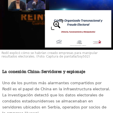
Rodil explicó cómo se habrían creado empresas para manipular
resultados electorales. (Foto: Captura de pantalla/Soy502)
La conexión China: Servidores y espionaje
Uno de los puntos más alarmantes compartidos por
Rodil es el papel de China en la infraestructura electoral.
La investigación detectó que los datos electorales de
condados estadounidenses se almacenaban en
servidores ubicados en Serbia, operados por socios de