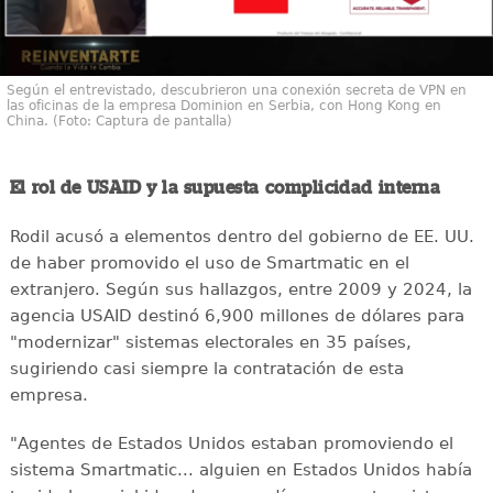
Según el entrevistado, descubrieron una conexión secreta de VPN en
las oficinas de la empresa Dominion en Serbia, con Hong Kong en
China. (Foto: Captura de pantalla)
El rol de USAID y la supuesta complicidad interna
Rodil acusó a elementos dentro del gobierno de EE. UU.
de haber promovido el uso de Smartmatic en el
extranjero. Según sus hallazgos, entre 2009 y 2024, la
agencia USAID destinó 6,900 millones de dólares para
"modernizar" sistemas electorales en 35 países,
sugiriendo casi siempre la contratación de esta
empresa.
"Agentes de Estados Unidos estaban promoviendo el
sistema Smartmatic... alguien en Estados Unidos había