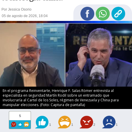
Por Jessica Osorio
05 de agosto de 2026, 18:04
En el programa Reinventarte, Henrique F. Salas Römer entrevista al
especialista en seguridad Martín Rodil sobre un entramado que
involucraría al Cartel de los Soles, régimen de Venezuela y China para
manipular elecciones. (Foto: Captura de pantalla)
5
1
1
2
1