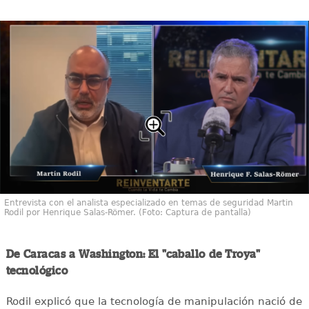
Entrevista con el analista especializado en temas de seguridad Martin
Rodil por Henrique Salas-Römer. (Foto: Captura de pantalla)
De Caracas a Washington: El "caballo de Troya"
tecnológico
Rodil explicó que la tecnología de manipulación nació de