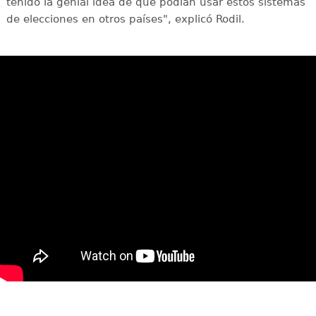
tenido la genial idea de que podían usar estos sistemas
de elecciones en otros países", explicó Rodil.