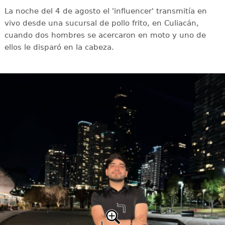
La noche del 4 de agosto el 'influencer' transmitía en
vivo desde una sucursal de pollo frito, en Culiacán,
cuando dos hombres se acercaron en moto y uno de
ellos le disparó en la cabeza.