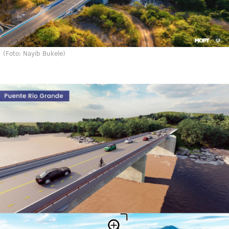
(Foto: Nayib Bukele)