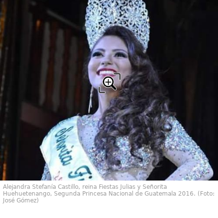
Alejandra Stefanía Castillo, reina Fiestas Julias y Señorita
Huehuetenango, Segunda Princesa Nacional de Guatemala 2016. (Foto:
José Gómez)