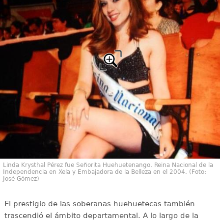
Linda Krysthal Pérez fue Señorita Huehuetenango, Reina Nacional de la
Independencia en Xela y Embajadora de la Belleza en el 2004. (Foto:
José Gómez)
El prestigio de las soberanas huehuetecas también
trascendió el ámbito departamental. A lo largo de la