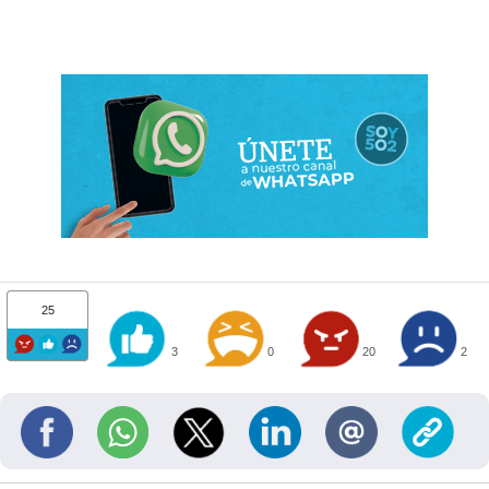
25
3
0
20
2