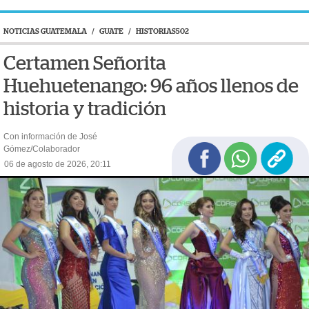
NOTICIAS GUATEMALA
/
GUATE
/
HISTORIAS502
Certamen Señorita
Huehuetenango: 96 años llenos de
historia y tradición
Con información de José
Gómez/Colaborador
06 de agosto de 2026, 20:11