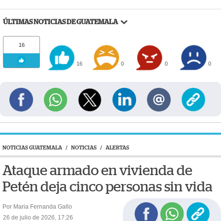
ÚLTIMAS NOTICIAS DE GUATEMALA
16
16
0
0
0
NOTICIAS GUATEMALA
/
NOTICIAS
/
ALERTAS
Ataque armado en vivienda de
Petén deja cinco personas sin vida
Por Maria Fernanda Gallo
26 de julio de 2026, 17:26