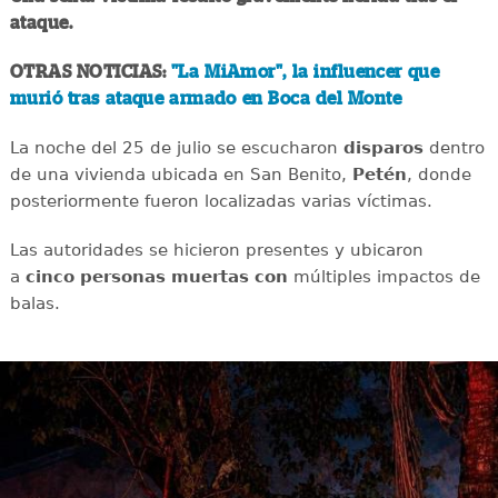
ataque.
OTRAS NOTICIAS:
"La MiAmor", la influencer que
murió tras ataque armado en Boca del Monte
La noche del 25 de julio se escucharon
disparos
dentro
de una vivienda ubicada en San Benito,
Petén
, donde
posteriormente fueron localizadas varias víctimas.
Las autoridades se hicieron presentes y ubicaron
a
cinco personas muertas con
múltiples impactos de
balas.