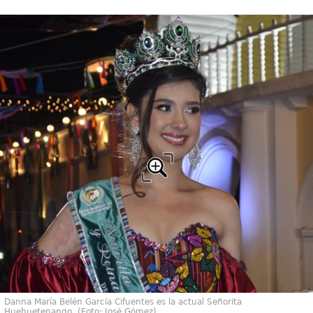
Danna María Belén García Cifuentes es la actual Señorita
Huehuetenango. (Foto: José Gómez)