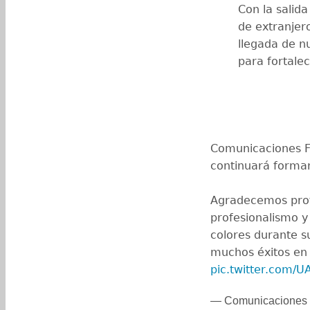
Con la salid
de extranjero
llegada de n
para fortalece
Comunicaciones F
continuará forman
Agradecemos pro
profesionalismo 
colores durante s
muchos éxitos en 
pic.twitter.com/
— Comunicaciones 