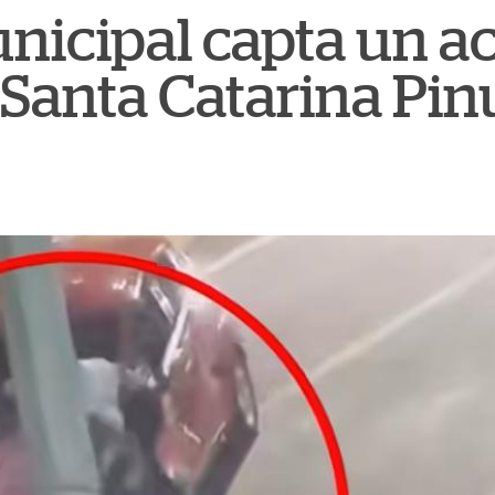
icipal capta un ac
 Santa Catarina Pin