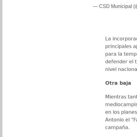
— CSD Municipal (
La incorpora
principales 
para la temp
defender el t
nivel nacion
Otra baja
Mientras tan
mediocampis
en los plane
Antonio el "
campaña.