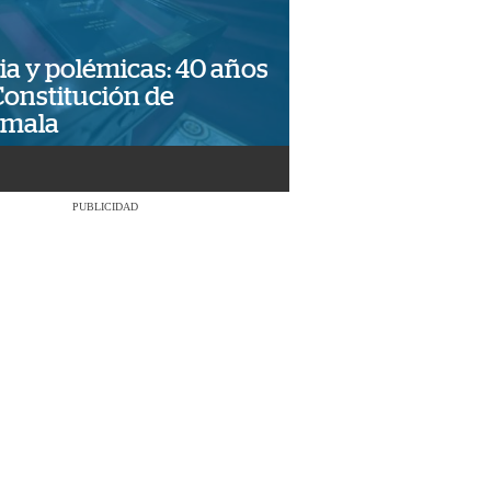
ia y polémicas: 40 años
Constitución de
emala
PUBLICIDAD