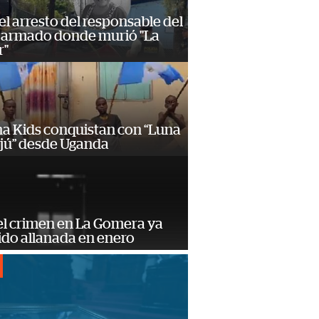
 el arresto del responsable del
 armado donde murió "La
r"
a Kids conquistan con “Luna
ajú” desde Uganda
el crimen en La Gomera ya
ido allanada en enero