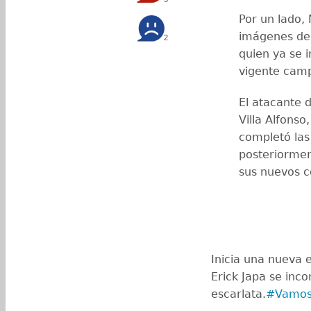
Por un lado,
imágenes de 
2
quien ya se i
vigente camp
El atacante 
Villa Alfonso
completó las
posteriormen
sus nuevos 
Inicia una nueva 
Erick Japa se inc
escarlata.
#Vamos