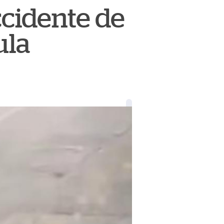
cidente de
ula