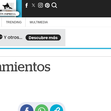
IÓN IMPRESA
TRENDING
MULTIMEDIA
namientos