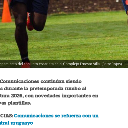
namiento del conjunto escarlata en el Complejo Ernesto Villa. (Foto: Rojos)
 Comunicaciones continúan siendo
as durante la pretemporada rumbo al
tura 2026, con novedades importantes en
as plantillas.
CIAS:
Comunicaciones se refuerza con un
ntral uruguayo