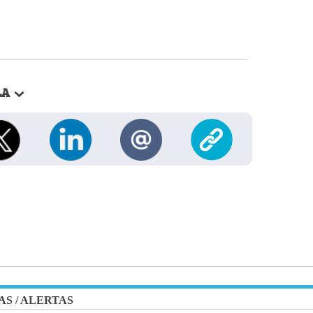
LA
AS
/
ALERTAS