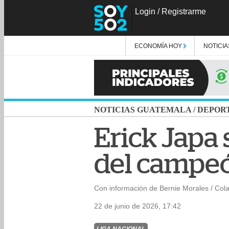
Login
/
Registrarme
ECONOMÍA HOY
NOTICIA
NOTICIAS GUATEMALA
/
DEPOR
Erick Japa
del campe
Con información de Bernie Morales / Col
22 de junio de 2026, 17:42