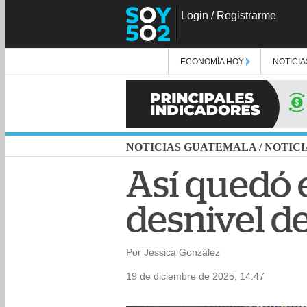
Login
/
Registrarme
ECONOMÍA HOY
NOTICIA
NOTICIAS GUATEMALA
/
NOTICI
Así quedó e
desnivel de
Por Jessica González
19 de diciembre de 2025, 14:47