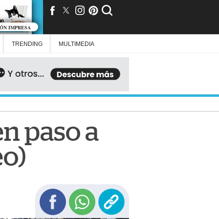
IÓN IMPRESA
TRENDING
MULTIMEDIA
en paso a
eo)