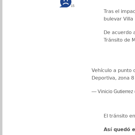
15
Tras el impac
bulevar Villa
De acuerdo a 
Tránsito de 
Vehículo a punto d
Deportiva, zona 8
— Vinicio Gutierrez 
El tránsito e
Así quedó e