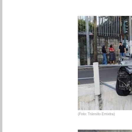
(Foto: Tránsito Emixtra)