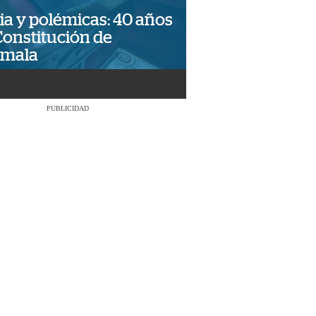
ia y polémicas: 40 años
Constitución de
emala
PUBLICIDAD