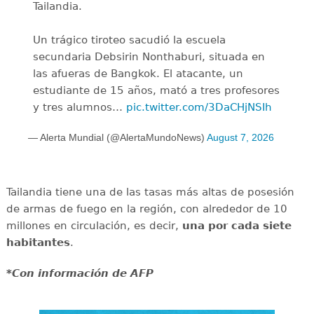
Tailandia.
Un trágico tiroteo sacudió la escuela
secundaria Debsirin Nonthaburi, situada en
las afueras de Bangkok. El atacante, un
estudiante de 15 años, mató a tres profesores
y tres alumnos…
pic.twitter.com/3DaCHjNSIh
— Alerta Mundial (@AlertaMundoNews)
August 7, 2026
Tailandia tiene una de las tasas más altas de posesión
de armas de fuego en la región, con alrededor de 10
millones en circulación, es decir,
una por cada siete
habitantes
.
*Con información de AFP