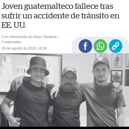
Joven guatemalteco fallece tras
sufrir un accidente de tránsito en
EE. UU.
Con información de Arturo Santana /
Colaborador
06 de agosto de 2026, 16:28