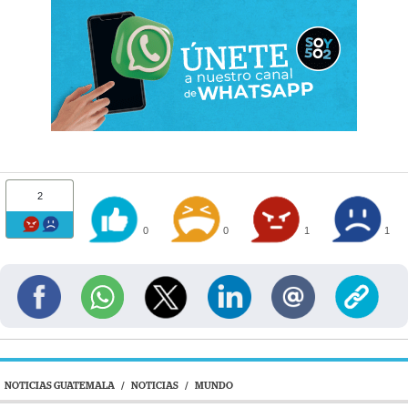
2
0
0
1
1
NOTICIAS GUATEMALA
/
NOTICIAS
/
MUNDO