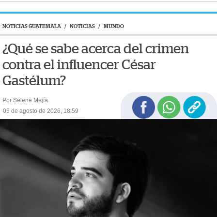
NOTICIAS GUATEMALA
/
NOTICIAS
/
MUNDO
¿Qué se sabe acerca del crimen
contra el influencer César
Gastélum?
Por Selene Mejía
05 de agosto de 2026, 18:59