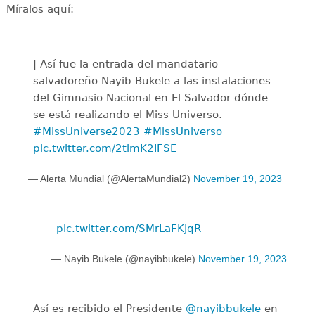
Míralos aquí:
| Así fue la entrada del mandatario
salvadoreño Nayib Bukele a las instalaciones
del Gimnasio Nacional en El Salvador dónde
se está realizando el Miss Universo.
#MissUniverse2023
#MissUniverso
pic.twitter.com/2timK2IFSE
— Alerta Mundial (@AlertaMundial2)
November 19, 2023
pic.twitter.com/SMrLaFKJqR
— Nayib Bukele (@nayibbukele)
November 19, 2023
Así es recibido el Presidente
@nayibbukele
en