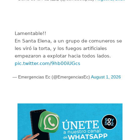
Lamentable!!
En Santa Elena, a un grupo de comuneros se
les viró la torta, y los fuegos artificiales
empezaron a explotar hacia todos lados.
pic.twitter.com/9hb00iUGcs
— Emergencias Ec (@EmergenciasEc)
August 1, 2026