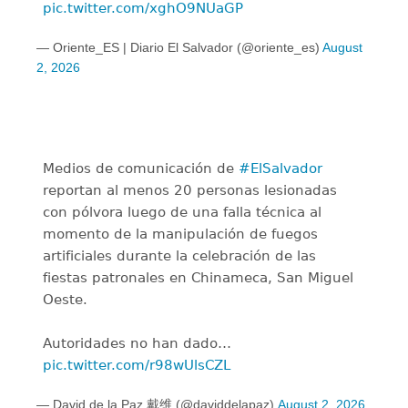
pic.twitter.com/xghO9NUaGP
— Oriente_ES | Diario El Salvador (@oriente_es)
August
2, 2026
Medios de comunicación de
#ElSalvador
reportan al menos 20 personas lesionadas
con pólvora luego de una falla técnica al
momento de la manipulación de fuegos
artificiales durante la celebración de las
fiestas patronales en Chinameca, San Miguel
Oeste.
Autoridades no han dado…
pic.twitter.com/r98wUlsCZL
— David de la Paz 戴维 (@daviddelapaz)
August 2, 2026