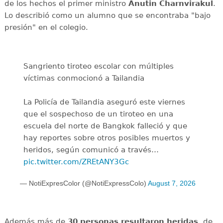
de los hechos el primer ministro
Anutin Charnvirakul
.
Lo describió como un alumno que se encontraba "bajo
presión" en el colegio.
Sangriento tiroteo escolar con múltiples
víctimas conmocionó a Tailandia
La Policía de Tailandia aseguró este viernes
que el sospechoso de un tiroteo en una
escuela del norte de Bangkok falleció y que
hay reportes sobre otros posibles muertos y
heridos, según comunicó a través…
pic.twitter.com/ZREtANY3Gc
— NotiExpresColor (@NotiExpressColo)
August 7, 2026
Además más de
30 personas resultaron heridas
, de