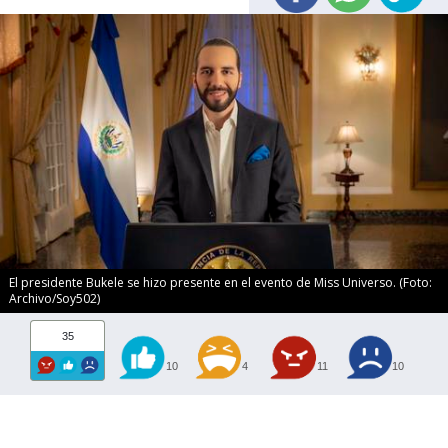
El presidente Bukele se hizo presente en el evento de Miss Universo. (Foto:
Archivo/Soy502)
35
10
4
11
10