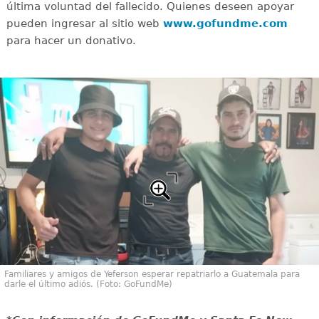
última voluntad del fallecido. Quienes deseen apoyar
pueden ingresar al sitio web
www.gofundme.com
para hacer un donativo.
Familiares y amigos de Yeferson esperar repatriarlo a Guatemala para
darle el último adiós. (Foto: GoFundMe)