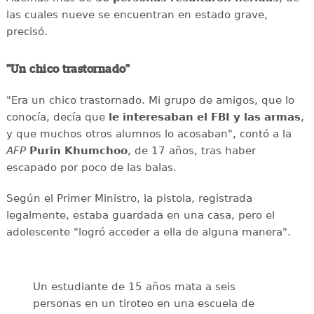
las cuales nueve se encuentran en estado grave,
precisó.
"Un chico trastornado"
"Era un chico trastornado. Mi grupo de amigos, que lo
conocía, decía que
le interesaban el
FBI y las armas
,
y que muchos otros alumnos lo acosaban", contó a la
AFP
Purin
Khumchoo
, de 17 años, tras haber
escapado por poco de las balas.
Según el Primer Ministro, la pistola, registrada
legalmente, estaba guardada en una casa, pero el
adolescente "logró acceder a ella de alguna manera".
Un estudiante de 15 años mata a seis
personas en un tiroteo en una escuela de