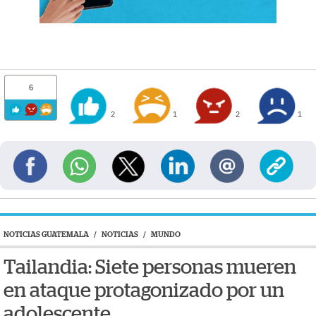
6
2
1
2
1
NOTICIAS GUATEMALA
/
NOTICIAS
/
MUNDO
Tailandia: Siete personas mueren
en ataque protagonizado por un
adolescente