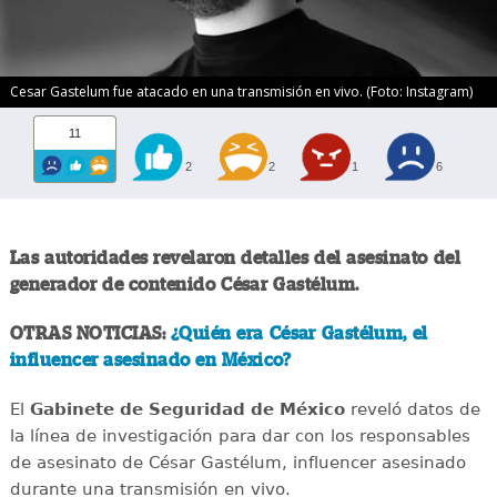
Cesar Gastelum fue atacado en una transmisión en vivo. (Foto: Instagram)
11
2
2
1
6
Las autoridades revelaron detalles del asesinato del
generador de contenido César Gastélum.
OTRAS NOTICIAS:
¿Quién era César Gastélum, el
influencer asesinado en México?
El
Gabinete de Seguridad de México
reveló datos de
la línea de investigación para dar con los responsables
de asesinato de César Gastélum, influencer asesinado
durante una transmisión en vivo.