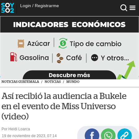
Login
/
Registrarme
NOTICIAS GUATEMALA
/
NOTICIAS
/
MUNDO
Así recibió la audiencia a Bukele
en el evento de Miss Universo
(video)
Por Heidi Loarca
19 de noviembre de 2023, 07:14