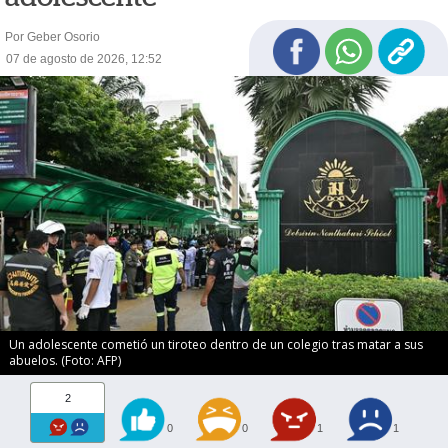
Por Geber Osorio
07 de agosto de 2026, 12:52
Un adolescente cometió un tiroteo dentro de un colegio tras matar a sus
abuelos. (Foto: AFP)
2
0
0
1
1