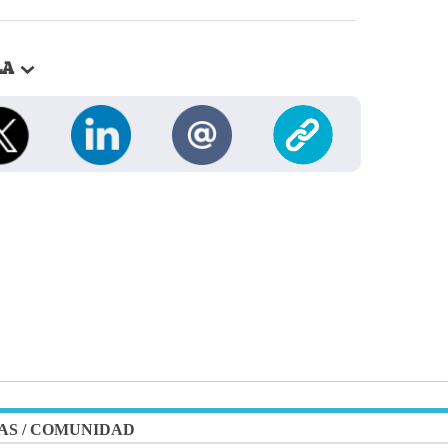
LA
AS
/
COMUNIDAD