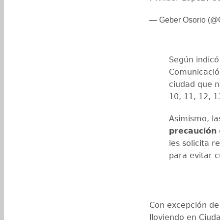
— Geber Osorio (@
Según indic
Comunicació
ciudad que no
10, 11, 12, 1
Asimismo, la
precaución
les solicita 
para evitar c
Con excepción de 
lloviendo en Ciud