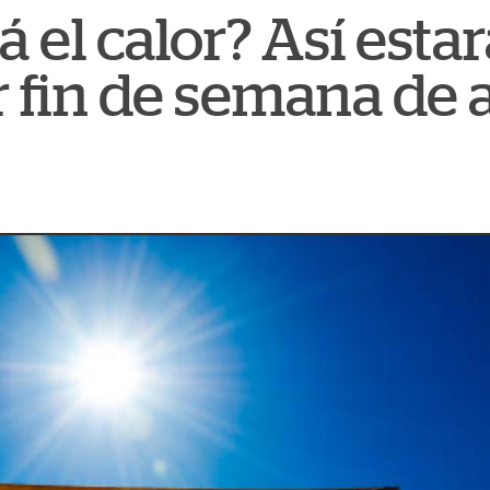
 el calor? Así estar
r fin de semana de 