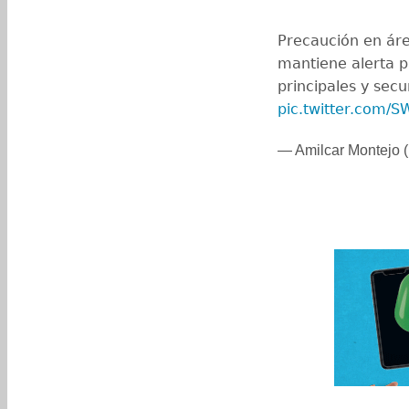
Precaución en ár
mantiene alerta p
principales y sec
pic.twitter.com
— Amilcar Montejo 