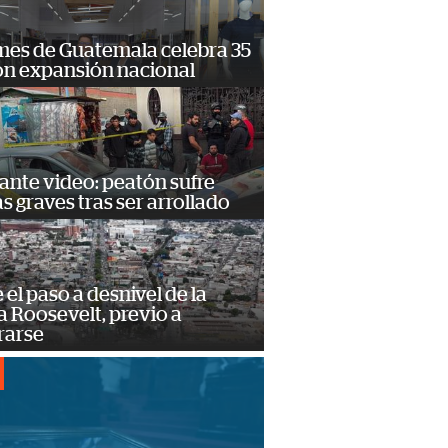
mes de Guatemala celebra 35
on expansión nacional
ante video: peatón sufre
s graves tras ser arrollado
e el paso a desnivel de la
 Roosevelt, previo a
rarse