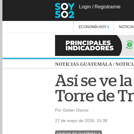
Login
/
Registrarme
ECONOMÍA HOY
NOTICIA
NOTICIAS GUATEMALA
/
NOTICI
Así se ve la
Torre de Tr
Por Geber Osorio
27 de mayo de 2026, 15:38