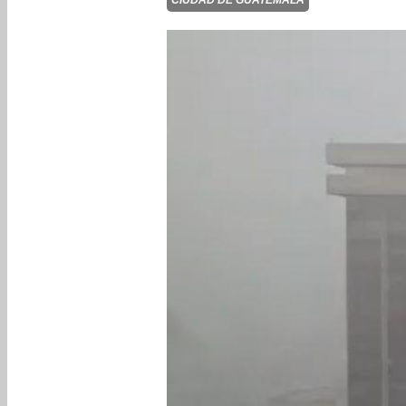
CIUDAD DE GUATEMALA