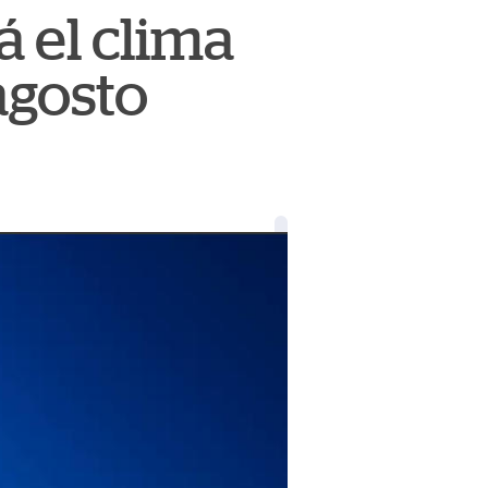
á el clima
agosto