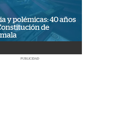
ia y polémicas: 40 años
Constitución de
emala
PUBLICIDAD