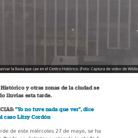
rvar la lluvia que cae en el Centro Histórico. (Foto: Captura de video de Wild
 Histórico y otras zonas de la ciudad se
o lluvias esta tarde.
CIAS:
"Yo no tuve nada que ver", dice
l caso Litzy Cordón
arde de este miércoles 27 de mayo, se ha