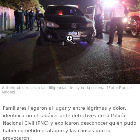
Autoridades realizan las diligencias de ley en la escena. (Foto: Eunise
Valdez)
Familiares llegaron al lugar y entre lágrimas y dolor,
identificaron el cadáver ante detectives de la Policía
Nacional Civil (PNC) y explicaron desconocer quién pudo
haber cometido el ataque y las causas que lo
provocaron.