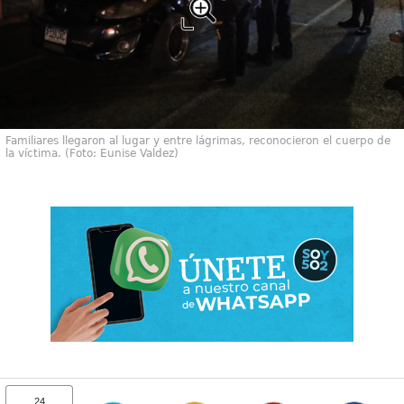
Familiares llegaron al lugar y entre lágrimas, reconocieron el cuerpo de
la víctima. (Foto: Eunise Valdez)
24