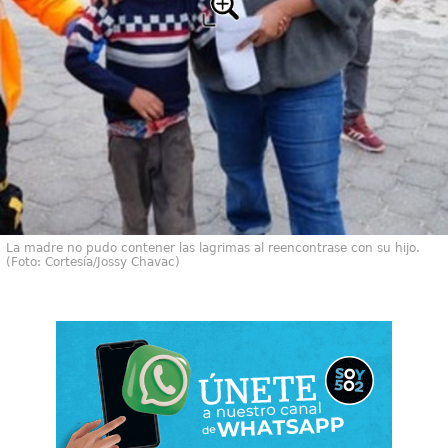
La madre no pudo contener las lagrimas al reencontrase con su hijo.
(Foto: Cortesía/Jossy Chavac)