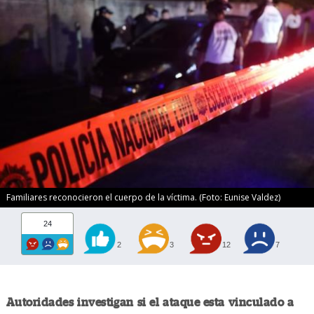
Familiares reconocieron el cuerpo de la víctima. (Foto: Eunise Valdez)
24
2
3
12
7
Autoridades investigan si el ataque esta vinculado a