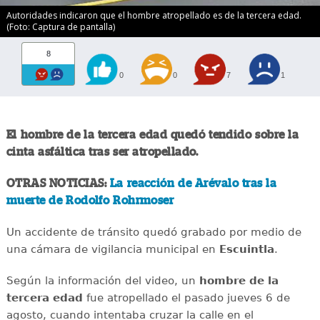
Autoridades indicaron que el hombre atropellado es de la tercera edad.
(Foto: Captura de pantalla)
8
0
0
7
1
El hombre de la tercera edad quedó tendido sobre la
cinta asfáltica tras ser atropellado.
OTRAS NOTICIAS:
La reacción de Arévalo tras la
muerte de Rodolfo Rohrmoser
Un accidente de tránsito quedó grabado por medio de
una cámara de vigilancia municipal en
Escuintla
.
Según la información del video, un
hombre de la
tercera edad
fue atropellado el pasado jueves 6 de
agosto, cuando intentaba cruzar la calle en el