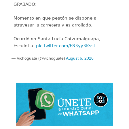
GRABADO:
Momento en que peatón se dispone a
atravesar la carretera y es arrollado.
Ocurrió en Santa Lucía Cotzumalguapa,
Escuintla.
pic.twitter.com/ES3yy3Kssi
— Vichoguate (@vichoguate)
August 6, 2026