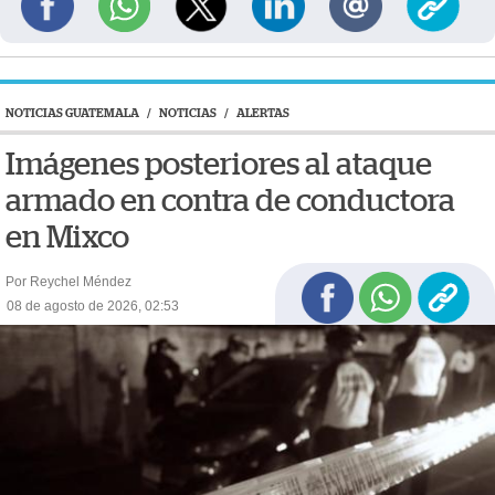
NOTICIAS GUATEMALA
/
NOTICIAS
/
ALERTAS
Imágenes posteriores al ataque
armado en contra de conductora
en Mixco
Por Reychel Méndez
08 de agosto de 2026, 02:53