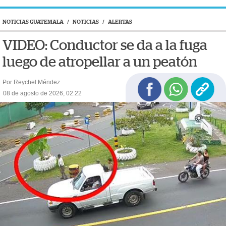
NOTICIAS GUATEMALA
/
NOTICIAS
/
ALERTAS
VIDEO: Conductor se da a la fuga
luego de atropellar a un peatón
Por Reychel Méndez
08 de agosto de 2026, 02:22