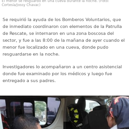
El menor se resguardó en una cueva durante la noche. (Foto:
Cortesía/Jossy Chavac)
Se requirió la ayuda de los Bomberos Voluntarios, que
de inmediato coordinaron con elementos de la Patrulla
de Rescate, se internaron en una zona boscosa del
sector, y fue a las 8:00 de la mañana de ayer cuando el
menor fue localizado en una cueva, donde pudo
resguardarse en la noche.
Investigadores lo acompañaron a un centro asistencial
donde fue examinado por los médicos y luego fue
entregado a sus padres.