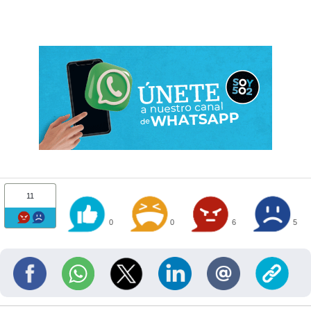
11
0
0
6
5