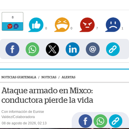
8
0
0
7
1
NOTICIAS GUATEMALA
/
NOTICIAS
/
ALERTAS
Ataque armado en Mixco:
conductora pierde la vida
Con información de Eunise
Valdez/Colaboradora
08 de agosto de 2026, 02:13