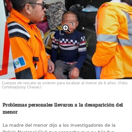
Cuerpos de rescate se unieron para localizar al menor de 8 años. (Foto:
Cortesía/Jossy Chavac)
Problemas personales llevaron a la desaparición del
menor
La madre del menor dijo a los investigadores de la