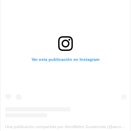
Ver esta publicación en Instagram
Una publicación compartida por AeroMetro Guatemala (@aerometrogt)