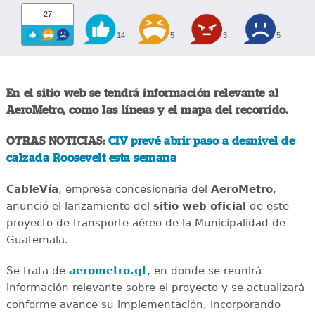
27
14
5
3
5
En el sitio web se tendrá información relevante al
AeroMetro, como las líneas y el mapa del recorrido.
OTRAS NOTICIAS:
CIV prevé abrir paso a desnivel de
calzada Roosevelt esta semana
CableVía
, empresa concesionaria del
AeroMetro
,
anunció el lanzamiento del
sitio web oficial
de este
proyecto de transporte aéreo de la Municipalidad de
Guatemala.
Se trata de
aerometro.gt
, en donde se reunirá
información relevante sobre el proyecto y se actualizará
conforme avance su implementación, incorporando