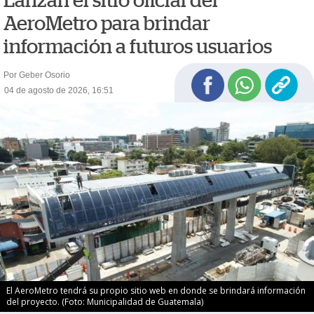
Lanzan el sitio oficial del
AeroMetro para brindar
información a futuros usuarios
Por Geber Osorio
04 de agosto de 2026, 16:51
El AeroMetro tendrá su propio sitio web en donde se brindará información
del proyecto. (Foto: Municipalidad de Guatemala)