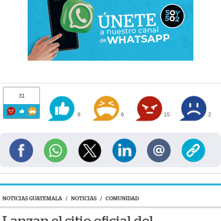
31
8
6
15
2
NOTICIAS GUATEMALA
/
NOTICIAS
/
COMUNIDAD