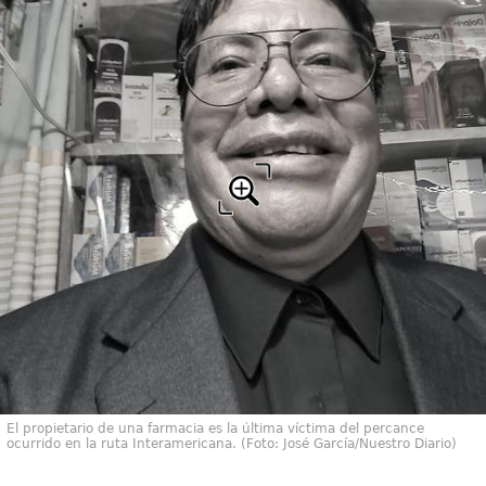
El propietario de una farmacia es la última víctima del percance
ocurrido en la ruta Interamericana. (Foto: José García/Nuestro Diario)