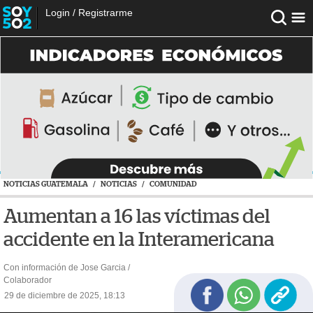
Login
/
Registrarme
NOTICIAS GUATEMALA
/
NOTICIAS
/
COMUNIDAD
Aumentan a 16 las víctimas del
accidente en la Interamericana
Con información de Jose Garcia /
Colaborador
29 de diciembre de 2025, 18:13