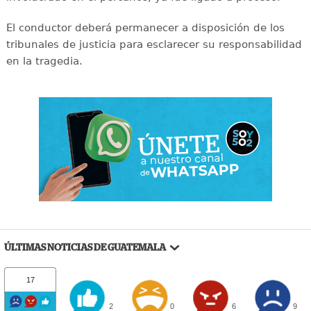
El conductor deberá permanecer a disposición de los
tribunales de justicia para esclarecer su responsabilidad
en la tragedia.
ÚLTIMAS NOTICIAS DE GUATEMALA
17
2
0
6
9