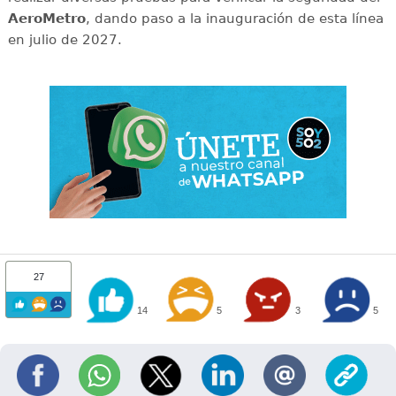
AeroMetro
, dando paso a la inauguración de esta línea
en julio de 2027.
27
14
5
3
5