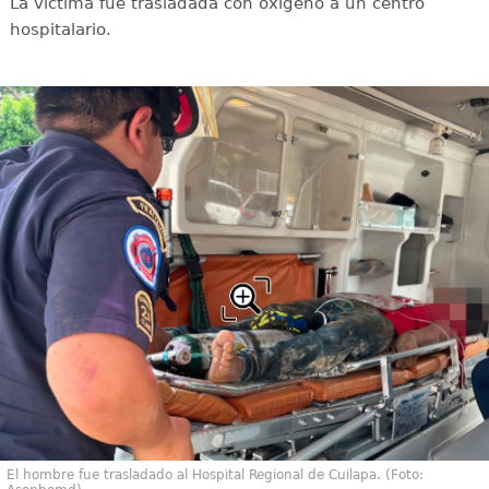
La víctima fue trasladada con oxígeno a un centro
hospitalario.
El hombre fue trasladado al Hospital Regional de Cuilapa. (Foto: