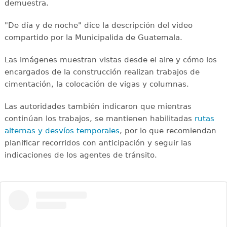
demuestra.
"De día y de noche" dice la descripción del video
compartido por la Municipalida de Guatemala.
Las imágenes muestran vistas desde el aire y cómo los
encargados de la construcción realizan trabajos de
cimentación, la colocación de vigas y columnas.
Las autoridades también indicaron que mientras
continúan los trabajos, se mantienen habilitadas
rutas
alternas y desvíos temporales
, por lo que recomiendan
planificar recorridos con anticipación y seguir las
indicaciones de los agentes de tránsito.