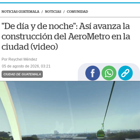
NOTICIAS GUATEMALA
/
NOTICIAS
/
COMUNIDAD
"De día y de noche": Así avanza la
construcción del AeroMetro en la
ciudad (video)
Por Reychel Méndez
05 de agosto de 2026, 03:21
CIUDAD DE GUATEMALA