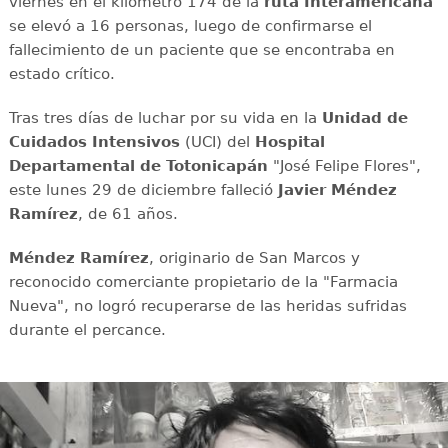
viernes en el kilómetro 174 de la
ruta Interamericana
se elevó a 16 personas, luego de confirmarse el
fallecimiento de un paciente que se encontraba en
estado crítico.
Tras tres días de luchar por su vida en la
Unidad de
Cuidados Intensivos
(UCI) del
Hospital
Departamental de Totonicapán
"José Felipe Flores",
este lunes 29 de diciembre falleció
Javier Méndez
Ramírez
, de 61 años.
Méndez Ramírez
, originario de San Marcos y
reconocido comerciante propietario de la "Farmacia
Nueva", no logró recuperarse de las heridas sufridas
durante el percance.