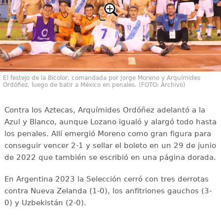
El festejo de la Bicolor, comandada por Jorge Moreno y Arquímides
Ordóñez, luego de batir a México en penales. (FOTO: Archivo)
Contra los Aztecas, Arquímides Ordóñez adelantó a la
Azul y Blanco, aunque Lozano igualó y alargó todo hasta
los penales. Allí emergió Moreno como gran figura para
conseguir vencer 2-1 y sellar el boleto en un 29 de junio
de 2022 que también se escribió en una página dorada.
En Argentina 2023 la Selección cerró con tres derrotas
contra Nueva Zelanda (1-0), los anfitriones gauchos (3-
0) y Uzbekistán (2-0).