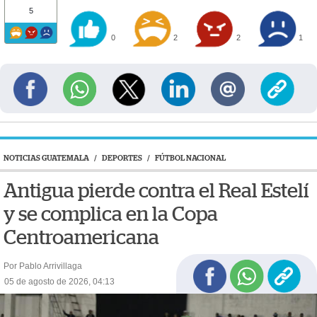
5
0
2
2
1
NOTICIAS GUATEMALA
/
DEPORTES
/
FÚTBOL NACIONAL
Antigua pierde contra el Real Estelí
y se complica en la Copa
Centroamericana
Por Pablo Arrivillaga
05 de agosto de 2026, 04:13