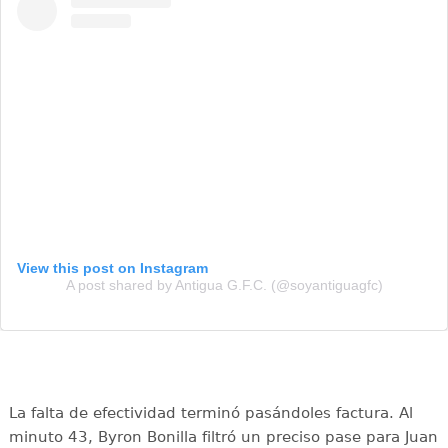
View this post on Instagram
A post shared by Antigua G.F.C. (@soyantiguagfc)
La falta de efectividad terminó pasándoles factura. Al
minuto 43, Byron Bonilla filtró un preciso pase para Juan