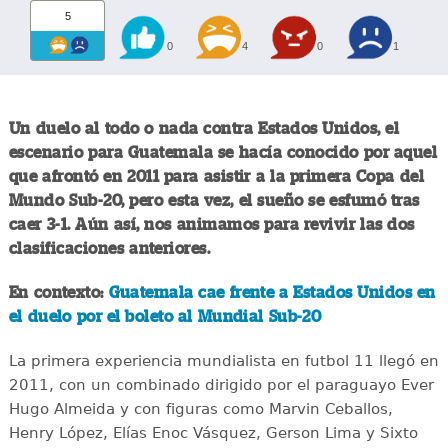
5
0
4
0
1
Un duelo al todo o nada contra Estados Unidos, el
escenario para Guatemala se hacía conocido por aquel
que afrontó en 2011 para asistir a la primera Copa del
Mundo Sub-20, pero esta vez, el sueño se esfumó tras
caer 3-1. Aún así, nos animamos para revivir las dos
clasificaciones anteriores.
En contexto:
Guatemala cae frente a Estados Unidos en
el duelo por el boleto al Mundial Sub-20
La primera experiencia mundialista en futbol 11 llegó en
2011, con un combinado dirigido por el paraguayo Ever
Hugo Almeida y con figuras como Marvin Ceballos,
Henry López, Elías Enoc Vásquez, Gerson Lima y Sixto