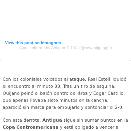
View this post on Instagram
A post shared by Antigua G.F.C. (@soyantiguagfc)
Con los coloniales volcados al ataque, Real Estelí liquidó
el encuentro al minuto 88. Tras un tiro de esquina,
Quijano peinó el balón dentro del área y Edgar Castillo,
que apenas llevaba siete minutos en la cancha,
apareció sin marca para empujarlo y sentenciar el 2-0.
Con esta derrota,
Antigua
sigue sin sumar puntos en la
Copa Centroamericana
y está obligado a vencer al