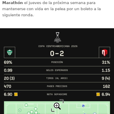
Marathón
el jueves de la próxima semana para
mantenerse con vida en la pelea por un boleto a la
siguiente ronda.