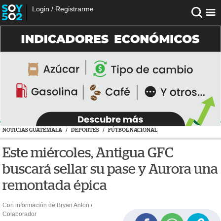
Login
/
Registrarme
NOTICIAS GUATEMALA
/
DEPORTES
/
FÚTBOL NACIONAL
Este miércoles, Antigua GFC
buscará sellar su pase y Aurora una
remontada épica
Con información de Bryan Anton /
Colaborador