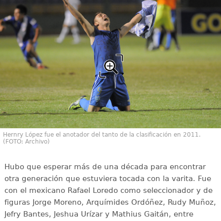
Hernry López fue el anotador del tanto de la clasificación en 2011.
(FOTO: Archivo)
Hubo que esperar más de una década para encontrar
otra generación que estuviera tocada con la varita. Fue
con el mexicano Rafael Loredo como seleccionador y de
figuras Jorge Moreno, Arquímides Ordóñez, Rudy Muñoz,
Jefry Bantes, Jeshua Urízar y Mathius Gaitán, entre