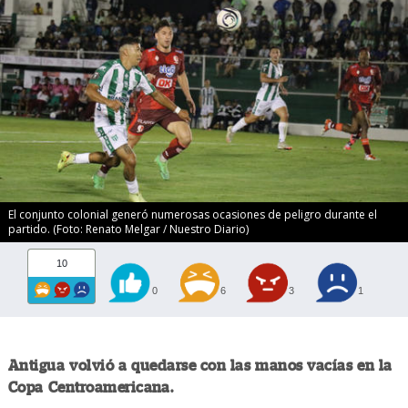
El conjunto colonial generó numerosas ocasiones de peligro durante el
partido. (Foto: Renato Melgar / Nuestro Diario)
10
0
6
3
1
Antigua volvió a quedarse con las manos vacías en la
Copa Centroamericana.