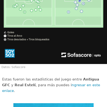
Datos: Sofascore
Estas fueron las estadísticas del juego entre
Antigua
GFC
y
Real Estelí
, para más puedes i
ngresar en este
enlace
.