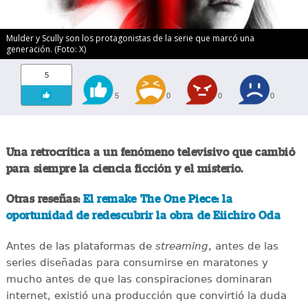
Mulder y Scully son los protagonistas de la serie que marcó una
generación. (Foto: X)
5
5
0
0
0
Una retrocrítica a un fenómeno televisivo que cambió
para siempre la ciencia ficción y el misterio.
Otras reseñas:
El remake The One Piece: la
oportunidad de redescubrir la obra de Eiichiro Oda
Antes de las plataformas de
streaming
, antes de las
series diseñadas para consumirse en maratones y
mucho antes de que las conspiraciones dominaran
internet, existió una producción que convirtió la duda