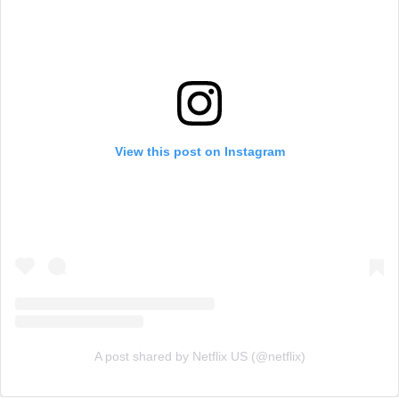
View this post on Instagram
A post shared by Netflix US (@netflix)