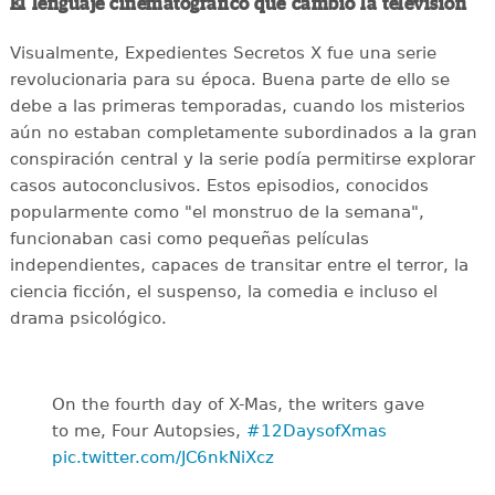
El lenguaje cinematográfico que cambió la televisión
Visualmente, Expedientes Secretos X fue una serie
revolucionaria para su época. Buena parte de ello se
debe a las primeras temporadas, cuando los misterios
aún no estaban completamente subordinados a la gran
conspiración central y la serie podía permitirse explorar
casos autoconclusivos. Estos episodios, conocidos
popularmente como "el monstruo de la semana",
funcionaban casi como pequeñas películas
independientes, capaces de transitar entre el terror, la
ciencia ficción, el suspenso, la comedia e incluso el
drama psicológico.
On the fourth day of X-Mas, the writers gave
to me, Four Autopsies,
#12DaysofXmas
pic.twitter.com/JC6nkNiXcz