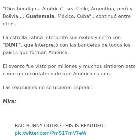
"Dios bendiga a América", sea Chile, Argentina, perú y
Bolivia....
Guatemala
, México, Cuba".. continuó entre
otros.
La estrella Latina interpretó sus éxitos y cerró con
"
DtMF
", que interpretó con las banderas de todos los
países que forman América.
El evento fue visto por millones y muchos sintieron esto
como un recordatorio de que América es uno.
Las reacciones no se hicieron esperar:
Mira:
BAD BUNNY OUTRO THIS IS BEAUTIFUL
pic.twitter.com/PmS17mV7eW