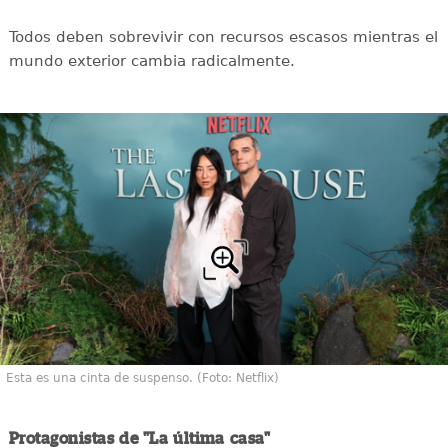
Todos deben sobrevivir con recursos escasos mientras el
mundo exterior cambia radicalmente.
Esta es una cinta de suspenso. (Foto: Netflix)
Protagonistas de "La última casa"