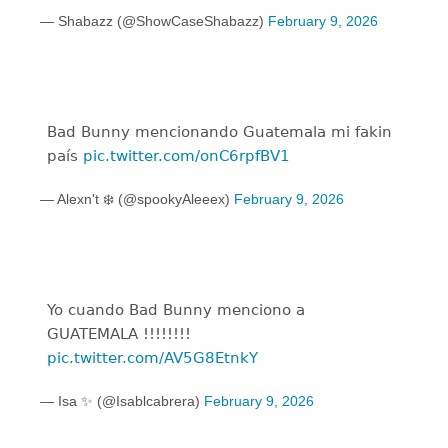
— Shabazz (@ShowCaseShabazz)
February 9, 2026
Bad Bunny mencionando Guatemala mi fakin
país
pic.twitter.com/onC6rpfBV1
— Alexn't ❄️ (@spookyAleeex)
February 9, 2026
Yo cuando Bad Bunny menciono a
GUATEMALA !!!!!!!!
pic.twitter.com/AV5G8EtnkY
— Isa ✨ (@Isablcabrera)
February 9, 2026