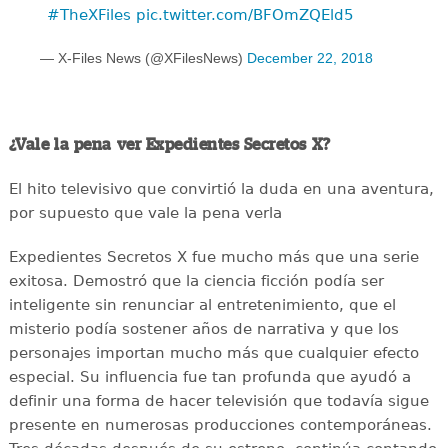
#TheXFiles
pic.twitter.com/BFOmZQEld5
— X-Files News (@XFilesNews)
December 22, 2018
¿Vale la pena ver Expedientes Secretos X?
El hito televisivo que convirtió la duda en una aventura,
por supuesto que vale la pena verla
Expedientes Secretos X fue mucho más que una serie
exitosa. Demostró que la ciencia ficción podía ser
inteligente sin renunciar al entretenimiento, que el
misterio podía sostener años de narrativa y que los
personajes importan mucho más que cualquier efecto
especial. Su influencia fue tan profunda que ayudó a
definir una forma de hacer televisión que todavía sigue
presente en numerosas producciones contemporáneas.