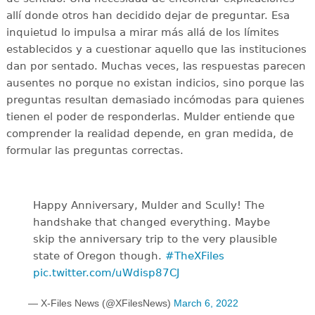
allí donde otros han decidido dejar de preguntar. Esa
inquietud lo impulsa a mirar más allá de los límites
establecidos y a cuestionar aquello que las instituciones
dan por sentado. Muchas veces, las respuestas parecen
ausentes no porque no existan indicios, sino porque las
preguntas resultan demasiado incómodas para quienes
tienen el poder de responderlas. Mulder entiende que
comprender la realidad depende, en gran medida, de
formular las preguntas correctas.
Happy Anniversary, Mulder and Scully! The
handshake that changed everything. Maybe
skip the anniversary trip to the very plausible
state of Oregon though.
#TheXFiles
pic.twitter.com/uWdisp87CJ
— X-Files News (@XFilesNews)
March 6, 2022