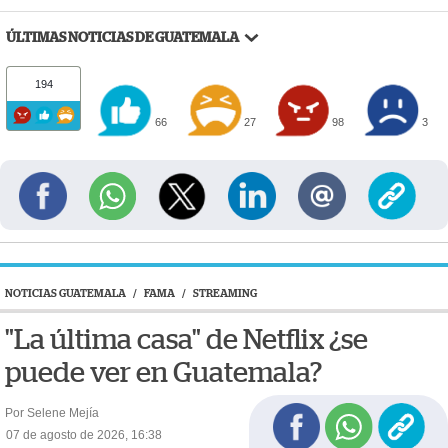
ÚLTIMAS NOTICIAS DE GUATEMALA
194
66
27
98
3
NOTICIAS GUATEMALA
/
FAMA
/
STREAMING
"La última casa" de Netflix ¿se
puede ver en Guatemala?
Por Selene Mejía
07 de agosto de 2026, 16:38