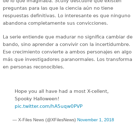
de lo que imaginaba. Scully descubre que existen
preguntas para las que la ciencia aún no tiene
respuestas definitivas. Lo interesante es que ninguno
abandona completamente sus convicciones.
La serie entiende que madurar no significa cambiar de
bando, sino aprender a convivir con la incertidumbre.
Ese crecimiento convierte a ambos personajes en algo
más que investigadores paranormales. Los transforma
en personas reconocibles.
Hope you all have had a most X-cellent,
Spooky Halloween!
pic.twitter.com/hA5uqw0PVP
— X-Files News (@XFilesNews)
November 1, 2018