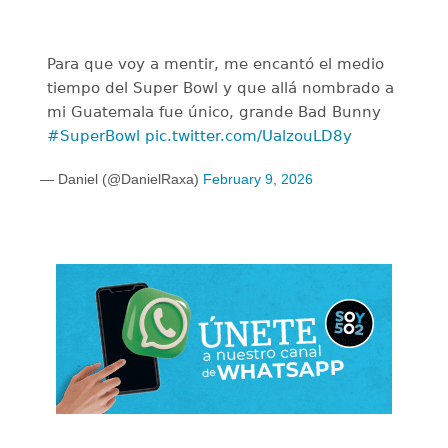
Para que voy a mentir, me encantó el medio
tiempo del Super Bowl y que allá nombrado a
mi Guatemala fue único, grande Bad Bunny
#SuperBowl
pic.twitter.com/UalzouLD8y
— Daniel (@DanielRaxa)
February 9, 2026