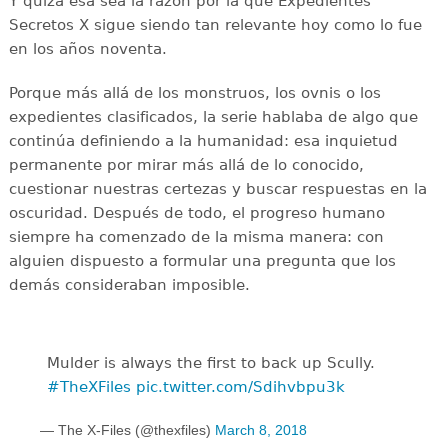
Y quizá esa sea la razón por la que Expedientes
Secretos X sigue siendo tan relevante hoy como lo fue
en los años noventa.
Porque más allá de los monstruos, los ovnis o los
expedientes clasificados, la serie hablaba de algo que
continúa definiendo a la humanidad: esa inquietud
permanente por mirar más allá de lo conocido,
cuestionar nuestras certezas y buscar respuestas en la
oscuridad. Después de todo, el progreso humano
siempre ha comenzado de la misma manera: con
alguien dispuesto a formular una pregunta que los
demás consideraban imposible.
Mulder is always the first to back up Scully.
#TheXFiles
pic.twitter.com/Sdihvbpu3k
— The X-Files (@thexfiles)
March 8, 2018