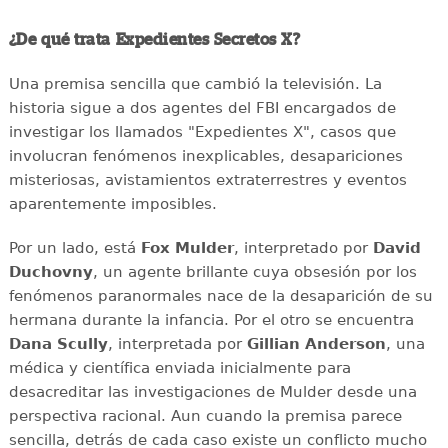
¿De qué trata Expedientes Secretos X?
Una premisa sencilla que cambió la televisión. La
historia sigue a dos agentes del FBI encargados de
investigar los llamados "Expedientes X", casos que
involucran fenómenos inexplicables, desapariciones
misteriosas, avistamientos extraterrestres y eventos
aparentemente imposibles.
Por un lado, está
Fox Mulder
, interpretado por
David
Duchovny
, un agente brillante cuya obsesión por los
fenómenos paranormales nace de la desaparición de su
hermana durante la infancia. Por el otro se encuentra
Dana Scully
, interpretada por
Gillian Anderson
, una
médica y científica enviada inicialmente para
desacreditar las investigaciones de Mulder desde una
perspectiva racional. Aun cuando la premisa parece
sencilla, detrás de cada caso existe un conflicto mucho